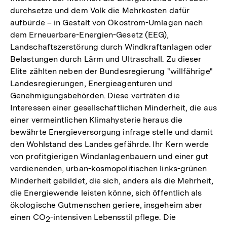
durchsetze und dem Volk die Mehrkosten dafür
aufbürde – in Gestalt von Ökostrom-Umlagen nach
dem Erneuerbare-Energien-Gesetz (EEG),
Landschaftszerstörung durch Windkraftanlagen oder
Belastungen durch Lärm und Ultraschall. Zu dieser
Elite zählten neben der Bundesregierung "willfährige"
Landesregierungen, Energieagenturen und
Genehmigungsbehörden. Diese verträten die
Interessen einer gesellschaftlichen Minderheit, die aus
einer vermeintlichen Klimahysterie heraus die
bewährte Energieversorgung infrage stelle und damit
den Wohlstand des Landes gefährde. Ihr Kern werde
von profitgierigen Windanlagenbauern und einer gut
verdienenden, urban-kosmopolitischen links-grünen
Minderheit gebildet, die sich, anders als die Mehrheit,
die Energiewende leisten könne, sich öffentlich als
ökologische Gutmenschen geriere, insgeheim aber
einen CO
-intensiven Lebensstil pflege. Die
2