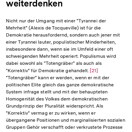
weiterdenken
Nicht nur der Umgang mit einer "Tyrannei der
Mehrheit" (Alexis de Tocqueville) ist für die
Demokratie herausfordernd, sondern auch jener mit
einer Tyrannei lauter, populistischer Minderheiten,
insbesondere dann, wenn sie im Umfeld einer oft
schweigenden Mehrheit operiert. Populismus wird
dabei sowohl als "Totengräber" als auch als
"Korrektiv" für Demokratie gehandelt.
Zur
[21]
"Totengräber" kann er werden, wenn er mit der
Auflösung
politischen Elite gleich das ganze demokratische
der
System infrage stellt und mit der behaupteten
Fußnote
Homogenität des Volkes dem demokratischen
Grundprinzip der Pluralität widerspricht. Als
"Korrektiv" vermag er zu wirken, wenn er
übergangene Positionen und marginalisierten sozialen
Gruppen Gehör verschafft oder verkrustete Prozesse