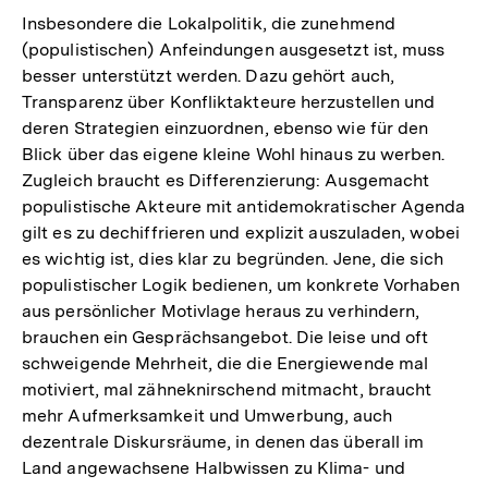
Insbesondere die Lokalpolitik, die zunehmend
(populistischen) Anfeindungen ausgesetzt ist, muss
besser unterstützt werden. Dazu gehört auch,
Transparenz über Konfliktakteure herzustellen und
deren Strategien einzuordnen, ebenso wie für den
Blick über das eigene kleine Wohl hinaus zu werben.
Zugleich braucht es Differenzierung: Ausgemacht
populistische Akteure mit antidemokratischer Agenda
gilt es zu dechiffrieren und explizit auszuladen, wobei
es wichtig ist, dies klar zu begründen. Jene, die sich
populistischer Logik bedienen, um konkrete Vorhaben
aus persönlicher Motivlage heraus zu verhindern,
brauchen ein Gesprächsangebot. Die leise und oft
schweigende Mehrheit, die die Energiewende mal
motiviert, mal zähneknirschend mitmacht, braucht
mehr Aufmerksamkeit und Umwerbung, auch
dezentrale Diskursräume, in denen das überall im
Land angewachsene Halbwissen zu Klima- und