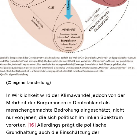
In
Lightbox
öffnen
(© eigene Darstellung)
In Wirklichkeit wird der Klimawandel jedoch von der
Mehrheit der Bürger:innen in Deutschland als
menschengemachte Bedrohung eingeschätzt, nicht
nur von jenen, die sich politisch im linken Spektrum
verorten.
Zur
[16]
Allerdings prägt die politische
Grundhaltung auch die Einschätzung der
Auflösung