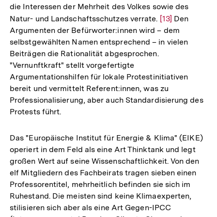
die Interessen der Mehrheit des Volkes sowie des
Natur- und Landschaftsschutzes verrate.
Zur
[13]
Den
Argumenten der Befürworter:innen wird – dem
Auflösung
selbstgewählten Namen entsprechend – in vielen
der
Beiträgen die Rationalität abgesprochen.
Fußnote
"Vernunftkraft" stellt vorgefertigte
Argumentationshilfen für lokale Protestinitiativen
bereit und vermittelt Referent:innen, was zu
Professionalisierung, aber auch Standardisierung des
Protests führt.
Das "Europäische Institut für Energie & Klima" (EIKE)
operiert in dem Feld als eine Art Thinktank und legt
großen Wert auf seine Wissenschaftlichkeit. Von den
elf Mitgliedern des Fachbeirats tragen sieben einen
Professorentitel, mehrheitlich befinden sie sich im
Ruhestand. Die meisten sind keine Klimaexperten,
stilisieren sich aber als eine Art Gegen-IPCC