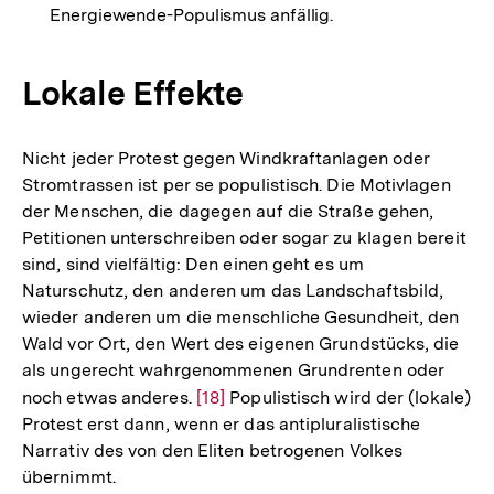
Energiewende-Populismus anfällig.
Lokale Effekte
Nicht jeder Protest gegen Windkraftanlagen oder
Stromtrassen ist per se populistisch. Die Motivlagen
der Menschen, die dagegen auf die Straße gehen,
Petitionen unterschreiben oder sogar zu klagen bereit
sind, sind vielfältig: Den einen geht es um
Naturschutz, den anderen um das Landschaftsbild,
wieder anderen um die menschliche Gesundheit, den
Wald vor Ort, den Wert des eigenen Grundstücks, die
als ungerecht wahrgenommenen Grundrenten oder
noch etwas anderes.
Zur
[18]
Populistisch wird der (lokale)
Protest erst dann, wenn er das antipluralistische
Auflösung
Narrativ des von den Eliten betrogenen Volkes
der
übernimmt.
Fußnote