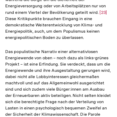
Energieversorgung oder von Arbeitsplätzen nur von
rund einem Viertel der Bevölkerung geteilt wird.
Zur
[23]
Diese Kritikpunkte brauchen Eingang in eine
Auflösu
demokratische Weiterentwicklung von Klima- und
der
Energiepolitik, auch, um dem Populismus keinen
Fußnote
energiepolitischen Boden zu überlassen.
Das populistische Narrativ einer alternativlosen
Energiewende von oben – noch dazu als links-grünes
Projekt – ist eine Erfindung. Sie verdeckt, dass um die
Energiewende und ihre Ausgestaltung gerungen wird,
dabei nicht alle Lobbyinteressen gleichermaßen
machtvoll und auf das Allgemeinwohl ausgerichtet
sind und sich zudem viele Bürger:innen am Ausbau
der Erneuerbaren aktiv beteiligen. Nicht selten kleidet
sich die berechtigte Frage nach der Verteilung von
Lasten in einen psychologisch bequemen Zweifel an
der Sicherheit der Klimawissenschaft. Die Parole