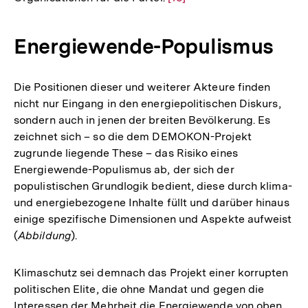
Auflösung
der
Energiewende-Populismus
Fußnote
Die Positionen dieser und weiterer Akteure finden
nicht nur Eingang in den energiepolitischen Diskurs,
sondern auch in jenen der breiten Bevölkerung. Es
zeichnet sich – so die dem DEMOKON-Projekt
zugrunde liegende These – das Risiko eines
Energiewende-Populismus ab, der sich der
populistischen Grundlogik bedient, diese durch klima-
und energiebezogene Inhalte füllt und darüber hinaus
einige spezifische Dimensionen und Aspekte aufweist
(
Abbildung
).
Klimaschutz sei demnach das Projekt einer korrupten
politischen Elite, die ohne Mandat und gegen die
Interessen der Mehrheit die Energiewende von oben