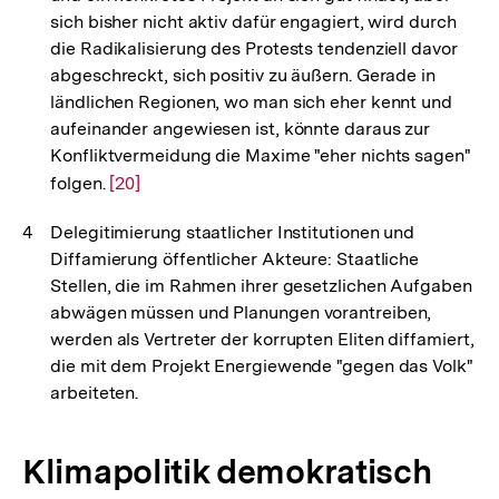
sich bisher nicht aktiv dafür engagiert, wird durch
die Radikalisierung des Protests tendenziell davor
abgeschreckt, sich positiv zu äußern. Gerade in
ländlichen Regionen, wo man sich eher kennt und
aufeinander angewiesen ist, könnte daraus zur
Konfliktvermeidung die Maxime "eher nichts sagen"
folgen.
Zur
[20]
Auflösung
Delegitimierung staatlicher Institutionen und
der
Diffamierung öffentlicher Akteure: Staatliche
Fußnote
Stellen, die im Rahmen ihrer gesetzlichen Aufgaben
abwägen müssen und Planungen vorantreiben,
werden als Vertreter der korrupten Eliten diffamiert,
die mit dem Projekt Energiewende "gegen das Volk"
arbeiteten.
Klimapolitik demokratisch