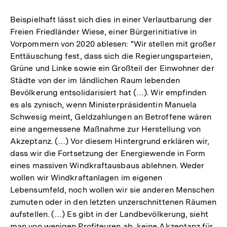
Beispielhaft lässt sich dies in einer Verlautbarung der
Freien Friedländer Wiese, einer Bürgerinitiative in
Vorpommern von 2020 ablesen: "Wir stellen mit großer
Enttäuschung fest, dass sich die Regierungsparteien,
Grüne und Linke sowie ein Großteil der Einwohner der
Städte von der im ländlichen Raum lebenden
Bevölkerung entsolidarisiert hat (…). Wir empfinden
es als zynisch, wenn Ministerpräsidentin Manuela
Schwesig meint, Geldzahlungen an Betroffene wären
eine angemessene Maßnahme zur Herstellung von
Akzeptanz. (…) Vor diesem Hintergrund erklären wir,
dass wir die Fortsetzung der Energiewende in Form
eines massiven Windkraftausbaus ablehnen. Weder
wollen wir Windkraftanlagen im eigenen
Lebensumfeld, noch wollen wir sie anderen Menschen
zumuten oder in den letzten unzerschnittenen Räumen
aufstellen. (…) Es gibt in der Landbevölkerung, sieht
man von wenigen Profiteuren ab, keine Akzeptanz für