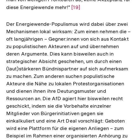
diese Energiewende mehr!"
Zur
[19]
Auflösung
der
Der Energiewende-Populismus wird dabei über zwei
Fußnote
Mechanismen lokal wirksam: Zum einen nehmen die –
oft langjährigen – Gegner:innen von sich aus Kontakt
zu populistischen Akteuren auf und übernehmen
deren Argumente. Dies kann bisweilen auch in
strategischer Absicht geschehen, um durch einen
(laut)stärkeren Bündnispartner auf sich aufmerksam
zu machen. Zum anderen suchen populistische
Akteure die Nähe zu lokalen Protestorganisationen
und dienen ihnen ihre Deutungsmuster und
Ressourcen an. Die AfD agiert hier bisweilen recht
geschickt, indem sie die Vorbehalte einzelner
Mitglieder von Bürgerinitiativen gegen sie
einkalkuliert und eine Art Deal vorschlägt: Geboten
wird eine Plattform für die eigenen Anliegen – zum
Beispiel im Rahmen einer organisierten Anhörung zu