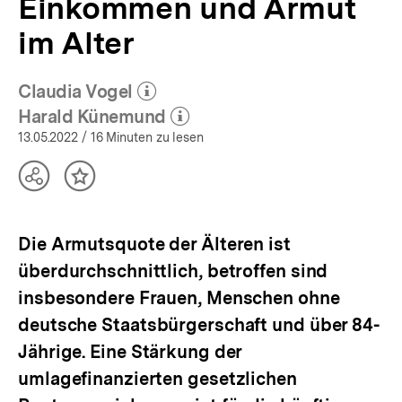
Einkommen und Armut
im Alter
Claudia Vogel
(Mehr zum Autor)
öffnen
Harald Künemund
(Mehr zum Autor)
öffnen
13.05.2022
/ 16 Minuten zu lesen
Teilen
Inhalt
Optionen
merken
anzeigen
Die Armutsquote der Älteren ist
überdurchschnittlich, betroffen sind
insbesondere Frauen, Menschen ohne
deutsche Staatsbürgerschaft und über 84-
Jährige. Eine Stärkung der
umlagefinanzierten gesetzlichen