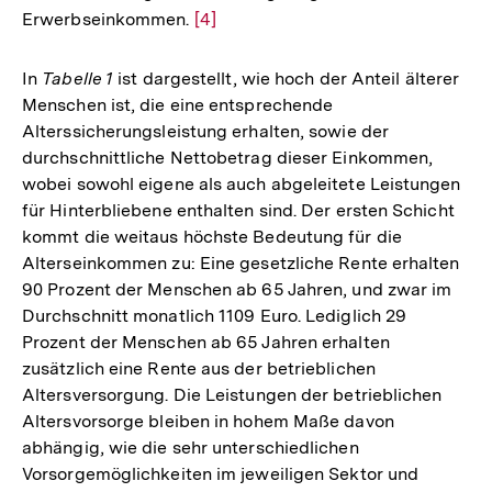
Erwerbseinkommen.
Zur
[4]
Auflösung
der
In
Tabelle 1
ist dargestellt, wie hoch der Anteil älterer
Fußnote
Menschen ist, die eine entsprechende
Alterssicherungsleistung erhalten, sowie der
durchschnittliche Nettobetrag dieser Einkommen,
wobei sowohl eigene als auch abgeleitete Leistungen
für Hinterbliebene enthalten sind. Der ersten Schicht
kommt die weitaus höchste Bedeutung für die
Alterseinkommen zu: Eine gesetzliche Rente erhalten
90 Prozent der Menschen ab 65 Jahren, und zwar im
Durchschnitt monatlich 1109 Euro. Lediglich 29
Prozent der Menschen ab 65 Jahren erhalten
zusätzlich eine Rente aus der betrieblichen
Altersversorgung. Die Leistungen der betrieblichen
Altersvorsorge bleiben in hohem Maße davon
abhängig, wie die sehr unterschiedlichen
Vorsorgemöglichkeiten im jeweiligen Sektor und