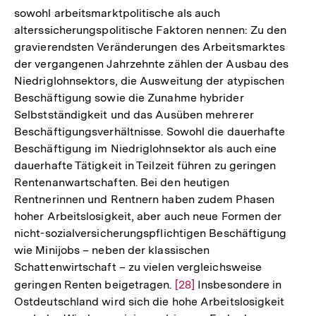
sowohl arbeitsmarktpolitische als auch
alterssicherungspolitische Faktoren nennen: Zu den
gravierendsten Veränderungen des Arbeitsmarktes
der vergangenen Jahrzehnte zählen der Ausbau des
Niedriglohnsektors, die Ausweitung der atypischen
Beschäftigung sowie die Zunahme hybrider
Selbstständigkeit und das Ausüben mehrerer
Beschäftigungsverhältnisse. Sowohl die dauerhafte
Beschäftigung im Niedriglohnsektor als auch eine
dauerhafte Tätigkeit in Teilzeit führen zu geringen
Rentenanwartschaften. Bei den heutigen
Rentnerinnen und Rentnern haben zudem Phasen
hoher Arbeitslosigkeit, aber auch neue Formen der
nicht-sozialversicherungspflichtigen Beschäftigung
wie Minijobs – neben der klassischen
Schattenwirtschaft – zu vielen vergleichsweise
geringen Renten beigetragen.
Zur
[28]
Insbesondere in
Ostdeutschland wird sich die hohe Arbeitslosigkeit
Auflösung