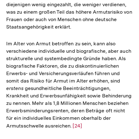
diejenigen wenig eingezahlt, die weniger verdienen,
Auflösung
was zu einem großen Teil das höhere Armutsrisiko von
der
Frauen oder auch von Menschen ohne deutsche
Fußnote
Staatsangehörigkeit erklärt.
Im Alter von Armut betroffen zu sein, kann also
verschiedene individuelle und biografische, aber auch
strukturelle und systembedingte Gründe haben. Als
biografische Faktoren, die zu diskontinuierlichen
Erwerbs- und Versicherungsverläufen führen und
somit das Risiko für Armut im Alter erhöhen, sind
erstens
gesundheitliche Beeinträchtigungen,
Krankheit und Erwerbsunfähigkeit sowie Behinderung
zu nennen. Mehr als 1,8 Millionen Menschen beziehen
Erwerbsminderungsrenten, deren Beträge oft nicht
für ein individuelles Einkommen oberhalb der
Armutsschwelle ausreichen.
Zur
[24]
Auflösung