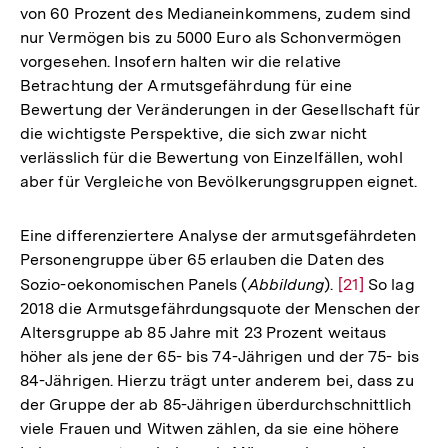
von 60 Prozent des Medianeinkommens, zudem sind
nur Vermögen bis zu 5000 Euro als Schonvermögen
vorgesehen. Insofern halten wir die relative
Betrachtung der Armutsgefährdung für eine
Bewertung der Veränderungen in der Gesellschaft für
die wichtigste Perspektive, die sich zwar nicht
verlässlich für die Bewertung von Einzelfällen, wohl
aber für Vergleiche von Bevölkerungsgruppen eignet.
Eine differenziertere Analyse der armutsgefährdeten
Personengruppe über 65 erlauben die Daten des
Sozio-oekonomischen Panels (
Abbildung
).
Zur
[21]
So lag
2018 die Armutsgefährdungsquote der Menschen der
Auflösung
Altersgruppe ab 85 Jahre mit 23 Prozent weitaus
der
höher als jene der 65- bis 74-Jährigen und der 75- bis
Fußnote
84-Jährigen. Hierzu trägt unter anderem bei, dass zu
der Gruppe der ab 85-Jährigen überdurchschnittlich
viele Frauen und Witwen zählen, da sie eine höhere