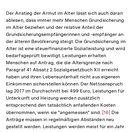
Fußnote
Der Anstieg der Armut im Alter lässt sich auch daran
ablesen, dass immer mehr Menschen Grundsicherung
im Alter beziehen und der relative Anteil der
Grundsicherungsempfängerinnen und -empfänger an
der älteren Bevölkerung steigt. Die Grundsicherung im
Alter ist eine steuerfinanzierte Sozialleistung und wird
bedarfsgeprüft bewilligt. Leistungen erhalten
Menschen auf Antrag, die die Altersgrenze nach
Paragraf 41 Absatz 2 Sozialgesetzbuch XII erreicht
haben und ihren Lebensunterhalt nicht aus eigenem
Einkommen sicherstellen können. Der Nettoanspruch
lag 2017 im Durchschnitt bei 499 Euro, Leistungen für
Unterkunft und Heizung werden zusätzlich
entsprechend den tatsächlich anfallenden Kosten
übernommen, wenn sie "angemessen" sind.
Zur
[16]
Die
Anträge müssen in regelmäßigen Abständen neu
Auflösung
gestellt werden. Leistungen werden meist für ein Jahr
der