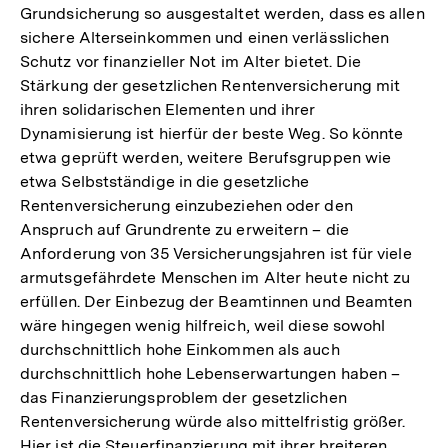
Grundsicherung so ausgestaltet werden, dass es allen
sichere Alterseinkommen und einen verlässlichen
Schutz vor finanzieller Not im Alter bietet. Die
Stärkung der gesetzlichen Rentenversicherung mit
ihren solidarischen Elementen und ihrer
Dynamisierung ist hierfür der beste Weg. So könnte
etwa geprüft werden, weitere Berufsgruppen wie
etwa Selbstständige in die gesetzliche
Rentenversicherung einzubeziehen oder den
Anspruch auf Grundrente zu erweitern – die
Anforderung von 35 Versicherungsjahren ist für viele
armutsgefährdete Menschen im Alter heute nicht zu
erfüllen. Der Einbezug der Beamtinnen und Beamten
wäre hingegen wenig hilfreich, weil diese sowohl
durchschnittlich hohe Einkommen als auch
durchschnittlich hohe Lebenserwartungen haben –
das Finanzierungsproblem der gesetzlichen
Rentenversicherung würde also mittelfristig größer.
Zum
Hier ist die Steuerfinanzierung mit ihrer breiteren
Seite