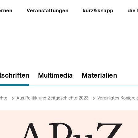
ernen
Veranstaltungen
kurz&knapp
die
tschriften
Multimedia
Materialien
ion
chte
Aus Politik und Zeitgeschichte 2023
Vereinigtes Königrei