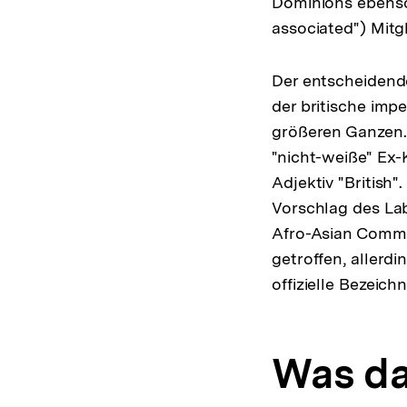
Dominions ebenso w
associated") Mitg
Der entscheidende
der britische imp
größeren Ganzen. 
"nicht-weiße" Ex
Adjektiv "British"
Vorschlag des La
Afro-Asian Commo
getroffen, allerd
offizielle Bezeic
Was da