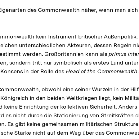
genarten des Commonwealth näher, wenn man sich v
mmonwealth kein Instrument britischer Außenpolitik. E
lreichen unterschiedlichen Akteuren, dessen Regeln nic
estimmt werden. Großbritannien kann als
primus inte
en, sondern tritt nur symbolisch als erstes Land unter
 Konsens in der Rolle des
Head of the Commonwealth
Commonwealth, obwohl eine seiner Wurzeln in der Hil
 Königreich in den beiden Weltkriegen liegt, kein Milit
 keine Einrichtung der kollektiven Sicherheit. Anders 
rd es nicht durch die Stationierung von Streitkräften d
. Es gibt keine gemeinsamen militärischen Strukture
tärische Stärke nicht auf dem Weg über das Commonwea