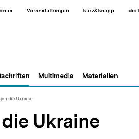
ernen
Veranstaltungen
kurz&knapp
die
tschriften
Multimedia
Materialien
ion
gen die Ukraine
 die Ukraine