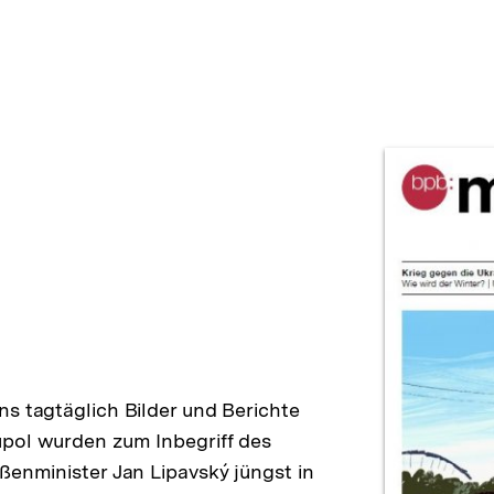
Prod
ns tagtäglich Bilder und Berichte
upol wurden zum Inbegriff des
ßenminister Jan Lipavský jüngst in