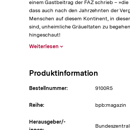
einem Gastbeitrag der FAZ schrieb – »die
dass auch nach den Jahrzehnten der Ver
Menschen auf diesem Kontinent, in diesem
sind, unheimliche Gräueltaten zu begehen
hingeschaut!
Weiterlesen
Inhalt
aufklappen
Produktinformation
Bestellnummer:
9100R5
Reihe:
bpb:magazin
Herausgeber/-
Bundeszentrale
innen: