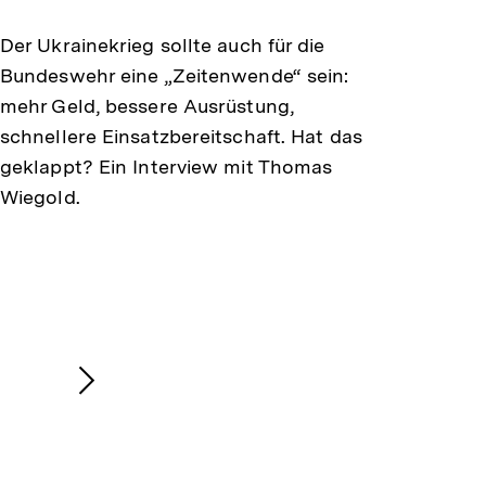
merken
Der Ukrainekrieg sollte auch für die
Bundeswehr eine „Zeitenwende“ sein:
mehr Geld, bessere Ausrüstung,
schnellere Einsatzbereitschaft. Hat das
geklappt? Ein Interview mit Thomas
Wiegold.
Nächsten
Inhalt
anzeigen