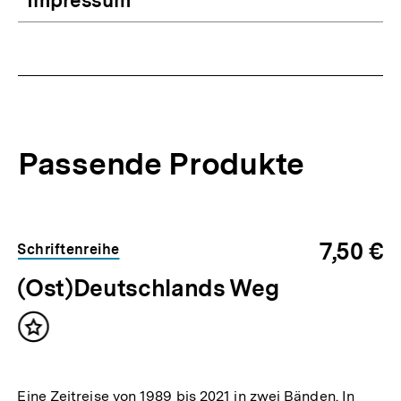
Impressum
Passende Produkte
Inhaltskarussell
überspringen
7,50 €
Schriftenreihe
(Ost)Deutschlands Weg
Inhalt
merken
Eine Zeitreise von 1989 bis 2021 in zwei Bänden. In