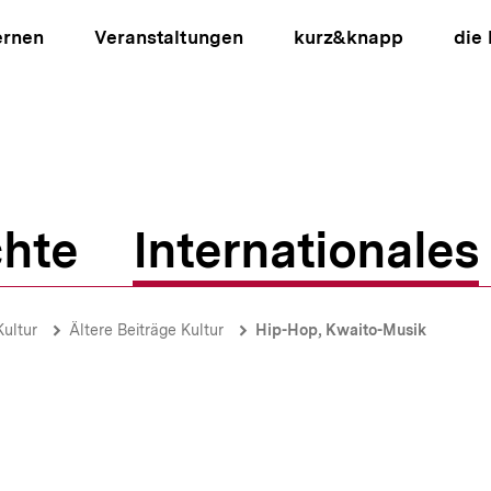
ernen
Veranstaltungen
kurz&knapp
die
hte
Internationales
ion
Kultur
Ältere Beiträge Kultur
Hip-Hop, Kwaito-Musik