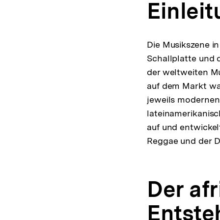
Einlei
Die Musikszene in
Schallplatte und 
der weltweiten M
auf dem Markt war
jeweils modernen 
lateinamerikanis
auf und entwicke
Reggae und der D
Der af
Entste