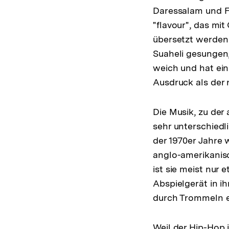
Daressalam und 
"flavour", das m
übersetzt werden 
Suaheli gesungen,
weich und hat ein
Ausdruck als der
Die Musik, zu der 
sehr unterschiedl
der 1970er Jahre
anglo-amerikanisc
ist sie meist nur 
Abspielgerät in i
durch Trommeln e
Weil der Hip-Hop 