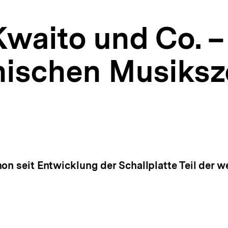
waito und Co. –
anischen Musiks
on seit Entwicklung der Schallplatte Teil der 