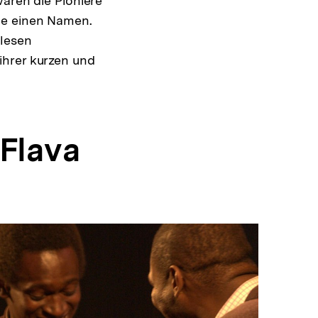
waren die Pioniere
ne einen Namen.
alesen
ihrer kurzen und
 Flava