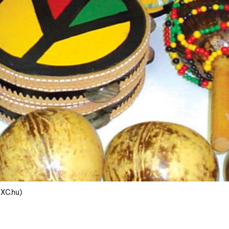
SXC.hu)