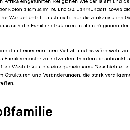
n Afrika eingeführten Religionen wie der Islam und d
 der Kolonialismus im 19. und 20. Jahrhundert sowie di
che Wandel betrifft auch nicht nur die afrikanischen G
dass sich die Familienstrukturen in allen Regionen der 
ntinent mit einer enormen Vielfalt und es wäre wohl a
es Familienmuster zu entwerfen. Insofern beschränkt s
aften Westafrikas, die eine gemeinsame Geschichte tei
m Strukturen und Veränderungen, die stark verallgeme
effen.
oßfamilie