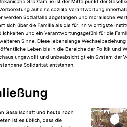
afrikanische Großfamilie ist der Mittelpunkt der Gesell
 Vorbereitung auf eine soziale Verantwortung innerhal
r werden Sozialfälle abgefangen und moralische Werte
ert sich über die Familie als die für ihn wichtigste Insti
lichkeiten und ein Verantwortungsgefühl für die Famil
weiteren Sinne. Diese lebenslange Wechselbeziehung
öffentliche Leben bis in die Bereiche der Politik und W
chaus ungewollt und unbeabsichtigt ein System der V
rstandene Solidarität entstehen.
ließung
llen Gesellschaft und heute noch
eten ist es üblich, dass die