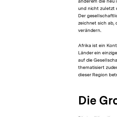
anderem die neu i
und nicht zuletzt
Der gesellschaftli
zeichnet sich ab, 
verändern.
Afrika ist ein Ko
Länder ein einzig
auf die Gesellsch
thematisiert zude
dieser Region betr
Die Gr