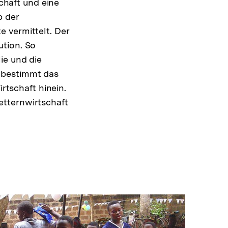
schaft und eine
b der
 vermittelt. Der
tution. So
ie und die
 bestimmt das
irtschaft hinein.
etternwirtschaft