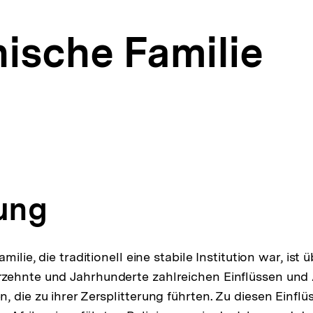
nische Familie
r)
nen
tung
milie, die traditionell eine stabile Institution war, ist ü
zehnte und Jahrhunderte zahlreichen Einflüssen un
 die zu ihrer Zersplitterung führten. Zu diesen Einflü