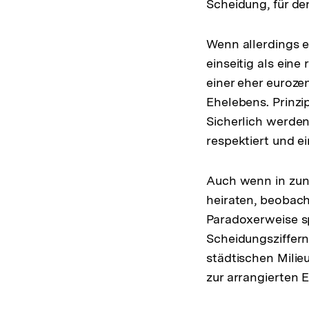
Scheidung, für den
Wenn allerdings e
einseitig als ein
einer eher euroze
Ehelebens. Prinzip
Sicherlich werden
respektiert und 
Auch wenn in zun
heiraten, beobach
Paradoxerweise sp
Scheidungsziffern
städtischen Milie
zur arrangierten E