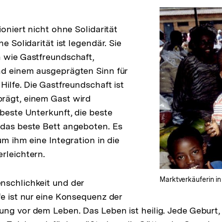
ioniert nicht ohne Solidarität
he Solidarität ist legendär. Sie
 wie Gastfreundschaft,
nd einem ausgeprägten Sinn für
Hilfe. Die Gastfreundschaft ist
rägt, einem Gast wird
 beste Unterkunft, die beste
 das beste Bett angeboten. Es
um ihm eine Integration in die
rleichtern.
Marktverkäuferin i
nschlichkeit und der
fe ist nur eine Konsequenz der
ng vor dem Leben. Das Leben ist heilig. Jede Geburt,