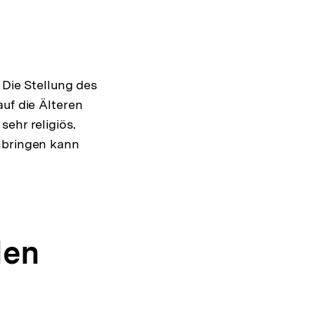
 Die Stellung des
uf die Älteren
ehr religiös.
inbringen kann
len