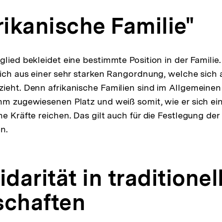
rikanische Familie"
lied bekleidet eine bestimmte Position in der Familie.
sich aus einer sehr starken Rangordnung, welche sich a
ieht. Denn afrikanische Familien sind im Allgemeinen s
hm zugewiesenen Platz und weiß somit, wie er sich e
e Kräfte reichen. Das gilt auch für die Festlegung der
n.
idarität in traditionel
schaften