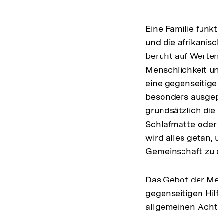
Eine Familie funkt
und die afrikanisc
beruht auf Werten
Menschlichkeit u
eine gegenseitige 
besonders ausgep
grundsätzlich die
Schlafmatte oder
wird alles getan, 
Gemeinschaft zu e
Das Gebot der Me
gegenseitigen Hil
allgemeinen Achtu