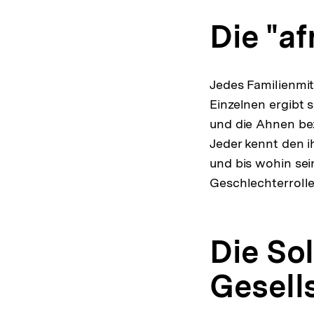
Die "af
Jedes Familienmitg
Einzelnen ergibt 
und die Ahnen bez
Jeder kennt den i
und bis wohin sein
Geschlechterrolle
Die Sol
Gesell