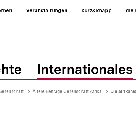
ernen
Veranstaltungen
kurz&knapp
die
hte
Internationales
ion
Gesellschaft
Ältere Beiträge Gesellschaft Afrika
Die afrikani