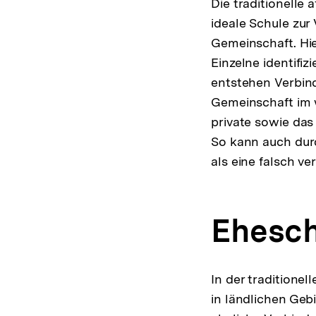
Die traditionelle 
ideale Schule zur
Gemeinschaft. Hie
Einzelne identifizi
entstehen Verbind
Gemeinschaft im 
private sowie das 
So kann auch dur
als eine falsch ve
Ehesch
In der traditione
in ländlichen Gebi