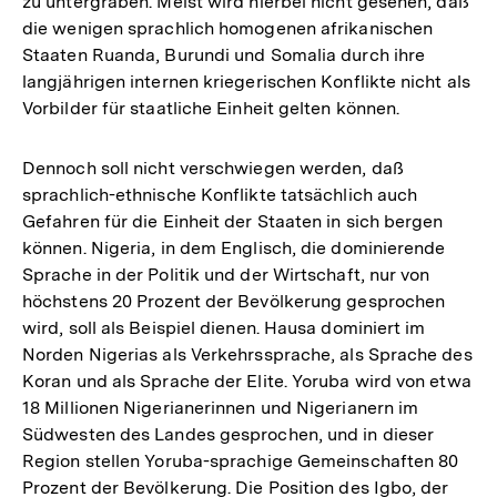
zu untergraben. Meist wird hierbei nicht gesehen, daß
die wenigen sprachlich homogenen afrikanischen
Staaten Ruanda, Burundi und Somalia durch ihre
langjährigen internen kriegerischen Konflikte nicht als
Vorbilder für staatliche Einheit gelten können.
Dennoch soll nicht verschwiegen werden, daß
sprachlich-ethnische Konflikte tatsächlich auch
Gefahren für die Einheit der Staaten in sich bergen
können. Nigeria, in dem Englisch, die dominierende
Sprache in der Politik und der Wirtschaft, nur von
höchstens 20 Prozent der Bevölkerung gesprochen
wird, soll als Beispiel dienen. Hausa dominiert im
Norden Nigerias als Verkehrssprache, als Sprache des
Koran und als Sprache der Elite. Yoruba wird von etwa
18 Millionen Nigerianerinnen und Nigerianern im
Südwesten des Landes gesprochen, und in dieser
Region stellen Yoruba-sprachige Gemeinschaften 80
Prozent der Bevölkerung. Die Position des Igbo, der