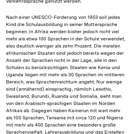
Verkehrssprache genutzt werden.
Nach einer UNESCO-Forderung von 1953 soll jedes
Kind die Schulausbildung in seiner Muttersprache
beginnen. In Afrika werden bisher jedoch nicht viel
mehr als etwa 100 Sprachen in der Schule verwendet,
also deutlich weniger als zehn Prozent. Die meisten
afrikanischen Staaten sind jedoch bereits wegen der
Anzahl der Sprachen nicht in der Lage, alle in den
Schulen zu berücksichtigen. Staaten wie Kenia und
Uganda liegen mit mehr als 30 Sprachen im mittleren
Bereich, was Sprachenreichtum angeht. Nur wenige
sind (annähernd) einsprachig, nämlich Lesotho,
Swasiland, Burundi, Ruanda und Somalia, sieht man
von den Arabisch-sprachigen Staaten im Norden
Afrikas ab. Dagegen haben Kamerun mit weit mehr
als 100 Sprachen, Tansania mit circa 120 und Nigeria
mit mehr als 400 Sprachen eine besonders große
Sprachenvielfalt. Lehrerausbildung und das Erstellen