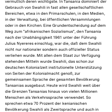
vermutlich deren wichtigste. In Tansania dominiert der
Gebrauch von Swahili in fast allen gesellschaftlichen
Bereichen, etwa in den Primarschulen, in den Medien,
in der Verwaltung, bei öffentlichen Versammlungen
oder in den Kirchen. Eine Grundentscheidung auf dem
Weg zum "afrikanischen Sozialismus", den Tansania
nach der Unabhängigkeit 1961 unter der Führung
Julius Nyereres einschlug, war die, daß dem Swahili
nicht nur nationaler sondern auch offizieller Status
verliehen wurde. Mit allen dem Staat zur Verfügung
stehenden Mitteln wurde Swahili, das schon zur
deutschen Kolonialzeit institutionelle Unterstützung
von Seiten der Kolonialmacht genoß, zur
gemeinsamen Sprache der gesamten Bevölkerung
Tansanias ausgebaut. Heute wird Swahili weit über
die Grenzen Tansanias hinaus von vielen Millionen
Menschen als Verkehrssprache verwendet. So
sprechen etwa 70 Prozent der kenianischen
Bevölkerung Swahili als Zweitsprache und auch in