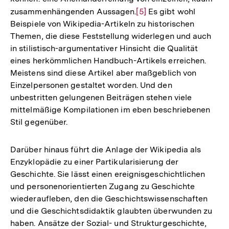
zusammenhängenden Aussagen.
Zur
[5]
Es gibt wohl
Beispiele von Wikipedia-Artikeln zu historischen
Auflösung
Themen, die diese Feststellung widerlegen und auch
der
in stilistisch-argumentativer Hinsicht die Qualität
Fußnote
eines herkömmlichen Handbuch-Artikels erreichen.
Meistens sind diese Artikel aber maßgeblich von
Einzelpersonen gestaltet worden. Und den
unbestritten gelungenen Beiträgen stehen viele
mittelmäßige Kompilationen im eben beschriebenen
Stil gegenüber.
Darüber hinaus führt die Anlage der Wikipedia als
Enzyklopädie zu einer Partikularisierung der
Geschichte. Sie lässt einen ereignisgeschichtlichen
und personenorientierten Zugang zu Geschichte
wiederaufleben, den die Geschichtswissenschaften
und die Geschichtsdidaktik glaubten überwunden zu
haben. Ansätze der Sozial- und Strukturgeschichte,