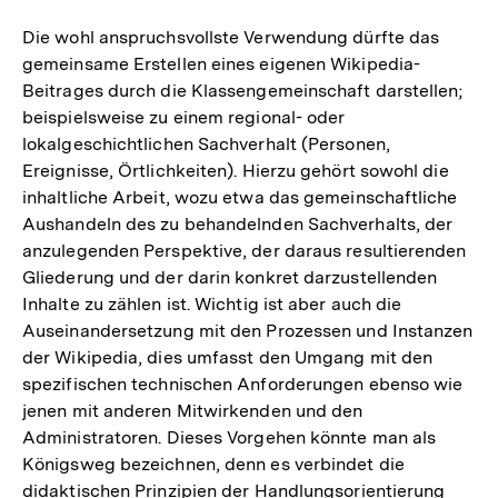
Auflö
der
Die wohl anspruchsvollste Verwendung dürfte das
Fußno
gemeinsame Erstellen eines eigenen Wikipedia-
Beitrages durch die Klassengemeinschaft darstellen;
beispielsweise zu einem regional- oder
lokalgeschichtlichen Sachverhalt (Personen,
Ereignisse, Örtlichkeiten). Hierzu gehört sowohl die
inhaltliche Arbeit, wozu etwa das gemeinschaftliche
Aushandeln des zu behandelnden Sachverhalts, der
anzulegenden Perspektive, der daraus resultierenden
Gliederung und der darin konkret darzustellenden
Inhalte zu zählen ist. Wichtig ist aber auch die
Auseinandersetzung mit den Prozessen und Instanzen
der Wikipedia, dies umfasst den Umgang mit den
spezifischen technischen Anforderungen ebenso wie
jenen mit anderen Mitwirkenden und den
Administratoren. Dieses Vorgehen könnte man als
Königsweg bezeichnen, denn es verbindet die
didaktischen Prinzipien der Handlungsorientierung