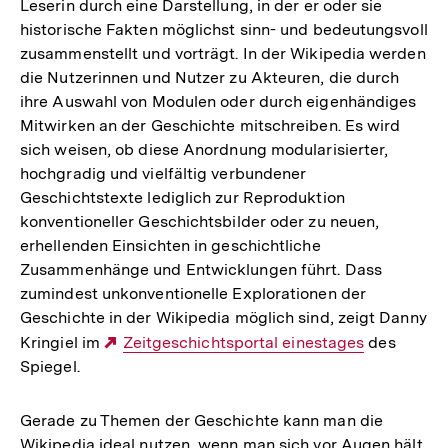
Leserin durch eine Darstellung, in der er oder sie
historische Fakten möglichst sinn- und bedeutungsvoll
zusammenstellt und vorträgt. In der Wikipedia werden
die Nutzerinnen und Nutzer zu Akteuren, die durch
ihre Auswahl von Modulen oder durch eigenhändiges
Mitwirken an der Geschichte mitschreiben. Es wird
sich weisen, ob diese Anordnung modularisierter,
hochgradig und vielfältig verbundener
Geschichtstexte lediglich zur Reproduktion
konventioneller Geschichtsbilder oder zu neuen,
erhellenden Einsichten in geschichtliche
Zusammenhänge und Entwicklungen führt. Dass
zumindest unkonventionelle Explorationen der
Geschichte in der Wikipedia möglich sind, zeigt Danny
Kringiel im
Externer
Zeitgeschichtsportal einestages
des
Spiegel.
Link:
Gerade zu Themen der Geschichte kann man die
Wikipedia ideal nutzen, wenn man sich vor Augen hält,