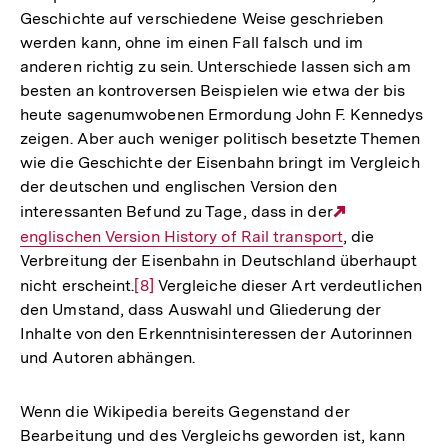
Geschichte auf verschiedene Weise geschrieben
werden kann, ohne im einen Fall falsch und im
anderen richtig zu sein. Unterschiede lassen sich am
besten an kontroversen Beispielen wie etwa der bis
heute sagenumwobenen Ermordung John F. Kennedys
zeigen. Aber auch weniger politisch besetzte Themen
wie die Geschichte der Eisenbahn bringt im Vergleich
der deutschen und englischen Version den
interessanten Befund zu Tage, dass in der
Externer
englischen Version History of Rail transport
, die
Link:
Verbreitung der Eisenbahn in Deutschland überhaupt
nicht erscheint.
Zur
[8]
Vergleiche dieser Art verdeutlichen
den Umstand, dass Auswahl und Gliederung der
Auflösung
Inhalte von den Erkenntnisinteressen der Autorinnen
der
und Autoren abhängen.
Fußnote
Wenn die Wikipedia bereits Gegenstand der
Bearbeitung und des Vergleichs geworden ist, kann