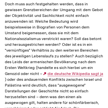
Doch muss auch festgehalten werden, dass in
gewissen Grenzbereichen der Umgang mit dem Gebot
der Objektivität und Sachlichkeit nicht einfach
anzuwenden ist: Welche Bedeutung wird
beispielsweise in Biografien von Personen dem
Umstand beigemessen, dass sie mit dem
Nationalsozialismus verstrickt waren? Soll das betont
und herausgestrichen werden? Oder ist es in ein
"vernünftiges" Verhältnis zu den weiteren Bereichen
des jeweiligen Lebenslaufs zu stellen? Auch bezüglich
des Leids der armenischen Bevölkerung nach dem
Ersten Weltkrieg (handelte es sich hierbei um ein
Genozid oder nicht –
Externer
die deutsche Wikipedia sagt ja
) oder des andauernden Konflikts zwischen Israel und
Link:
Palästina wird deutlich, dass "ausgewogene"
Darstellungen der Geschichte nicht so einfach
herzustellen sind – denn was den einen als
ausgewogen gilt, halten andere für schönfärberisch,