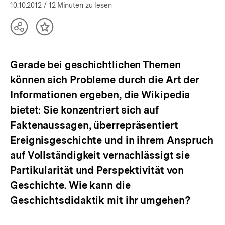
(Mehr zum Autor)
öffnen
10.10.2012
/ 12 Minuten zu lesen
Teilen
Inhalt
Optionen
merken
anzeigen
Gerade bei geschichtlichen Themen
können sich Probleme durch die Art der
Informationen ergeben, die Wikipedia
bietet: Sie konzentriert sich auf
Faktenaussagen, überrepräsentiert
Ereignisgeschichte und in ihrem Anspruch
auf Vollständigkeit vernachlässigt sie
Partikularität und Perspektivität von
Geschichte. Wie kann die
Geschichtsdidaktik mit ihr umgehen?