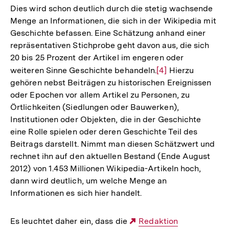
Dies wird schon deutlich durch die stetig wachsende
Menge an Informationen, die sich in der Wikipedia mit
Geschichte befassen. Eine Schätzung anhand einer
repräsentativen Stichprobe geht davon aus, die sich
20 bis 25 Prozent der Artikel im engeren oder
weiteren Sinne Geschichte behandeln.
Zur
[4]
Hierzu
gehören nebst Beiträgen zu historischen Ereignissen
Auflösung
oder Epochen vor allem Artikel zu Personen, zu
der
Örtlichkeiten (Siedlungen oder Bauwerken),
Fußnote
Institutionen oder Objekten, die in der Geschichte
eine Rolle spielen oder deren Geschichte Teil des
Beitrags darstellt. Nimmt man diesen Schätzwert und
rechnet ihn auf den aktuellen Bestand (Ende August
2012) von 1.453 Millionen Wikipedia-Artikeln hoch,
dann wird deutlich, um welche Menge an
Informationen es sich hier handelt.
Es leuchtet daher ein, dass die
Externer
Redaktion