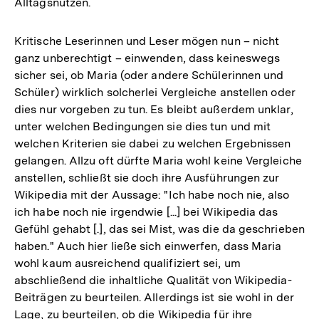
Alltagsnutzen.
Kritische Leserinnen und Leser mögen nun – nicht
ganz unberechtigt – einwenden, dass keineswegs
sicher sei, ob Maria (oder andere Schülerinnen und
Schüler) wirklich solcherlei Vergleiche anstellen oder
dies nur vorgeben zu tun. Es bleibt außerdem unklar,
unter welchen Bedingungen sie dies tun und mit
welchen Kriterien sie dabei zu welchen Ergebnissen
gelangen. Allzu oft dürfte Maria wohl keine Vergleiche
anstellen, schließt sie doch ihre Ausführungen zur
Wikipedia mit der Aussage: "Ich habe noch nie, also
ich habe noch nie irgendwie [...] bei Wikipedia das
Gefühl gehabt [.], das sei Mist, was die da geschrieben
haben." Auch hier ließe sich einwerfen, dass Maria
wohl kaum ausreichend qualifiziert sei, um
abschließend die inhaltliche Qualität von Wikipedia-
Beiträgen zu beurteilen. Allerdings ist sie wohl in der
Lage, zu beurteilen, ob die Wikipedia für ihre