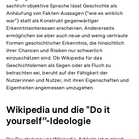
sachlich-objektive Sprache lässt Geschichte als
Anhäufung von Fakten-Aussagen ("wie es wirklich
war") statt als Konstrukt gegenwärtiger
Erkenntnisinteressen erscheinen. Andererseits
ermöglichen sie aber auch neue und wenig vertraute
Formen geschichtlicher Erkenntnis, die hinsichtlich
ihrer Chancen und Risiken nur schwerlich
einzuschätzen sind. Ob Wikipedia für das
Geschichtslernen als Segen oder als Fluch zu
betrachten sei, beruht auf der Fähigkeit der
Nutzerinnen und Nutzer, mit ihren Eigenschaften und
Eigenheiten angemessen umzugehen.
Wikipedia und die "Do it
yourself”-Ideologie