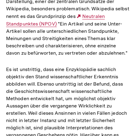
Darstellung, einer der zentralen Grundsätze der
Wikipedia, besonders problematisch. Wikipedia selbst
nennt es das Grundprinzip des
Externer
Neutralen
Standpunktes (NPOV)
"Ein Artikel und seine Unter-
Link:
Artikel sollen alle unterschiedlichen Standpunkte,
Meinungen und Streitigkeiten eines Themas klar
beschreiben und charakterisieren, ohne einzelne
davon zu befürworten, zu vertreten oder abzulehnen."
Es ist unstrittig, dass eine Enzyklopädie sachlich
objektiv den Stand wissenschaftlicher Erkenntnis
abbilden will. Ebenso unstrittig ist der Befund, dass
die Geschichtswissenschaft wissenschaftliche
Methoden entwickelt hat, um möglichst objektiv
Aussagen über die vergangene Wirklichkeit zu
erstellen. Weil dieses Ansinnen in vielen Fällen jedoch
nicht in letzter Instanz und mit letzter Sicherheit
möglich ist, sind plausible Interpretationen des
vergangenen Geschehens nötig. Hierüber kann es