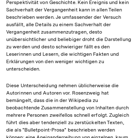
Perspektivität von Geschichte. Kein Ereignis und kein
Sachverhalt der Vergangenheit kann in allen Teilen
beschrieben werden. Je umfassender der Versuch
ausfällt, alle Details zu einem Sachverhalt der
Vergangenheit zusammenzutragen, desto
unübersichtlicher und beliebiger droht die Darstellung
zu werden und desto schwieriger fällt es den
Leserinnen und Lesern, die wichtigen Fakten und
Erklärungen von den weniger wichtigen zu
unterscheiden.
Diese Unterscheidung nehmen üblicherweise die
Autorinnen und Autoren vor. Rosenzweig hat
bemängelt, dass die in der Wikipedia zu
beobachtende Zusammenstellung von Inhalten durch
mehrere Personen zweifellos schnell erfolgt. Zugleich
führt dies aber tendenziell zu zerstückelten Texten,
die als "Bulletpoint-Prosa" beschrieben werden
können: eine Aneinanderreihung von einzelnen, kaum