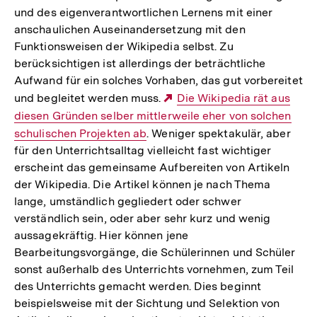
und des eigenverantwortlichen Lernens mit einer
anschaulichen Auseinandersetzung mit den
Funktionsweisen der Wikipedia selbst. Zu
berücksichtigen ist allerdings der beträchtliche
Aufwand für ein solches Vorhaben, das gut vorbereitet
und begleitet werden muss.
Externer
Die Wikipedia rät aus
diesen Gründen selber mittlerweile eher von solchen
Link:
schulischen Projekten ab
. Weniger spektakulär, aber
für den Unterrichtsalltag vielleicht fast wichtiger
erscheint das gemeinsame Aufbereiten von Artikeln
der Wikipedia. Die Artikel können je nach Thema
lange, umständlich gegliedert oder schwer
verständlich sein, oder aber sehr kurz und wenig
aussagekräftig. Hier können jene
Bearbeitungsvorgänge, die Schülerinnen und Schüler
sonst außerhalb des Unterrichts vornehmen, zum Teil
des Unterrichts gemacht werden. Dies beginnt
beispielsweise mit der Sichtung und Selektion von