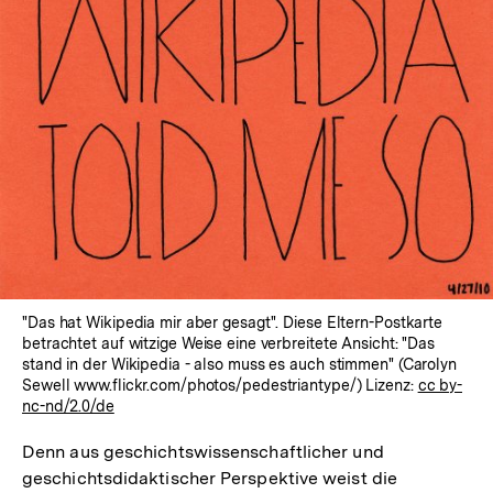
In
Lightbox
öffnen
"Das hat Wikipedia mir aber gesagt". Diese Eltern-Postkarte
betrachtet auf witzige Weise eine verbreitete Ansicht: "Das
stand in der Wikipedia - also muss es auch stimmen" (Carolyn
Sewell www.flickr.com/photos/pedestriantype/) Lizenz:
cc by-
nc-nd/2.0/de
Denn aus geschichtswissenschaftlicher und
geschichtsdidaktischer Perspektive weist die