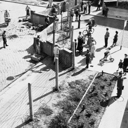
In
Lightbox
öffnen