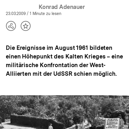
Konrad Adenauer
23.03.2009
/ 1 Minute zu lesen
Teilen
Inhalt
Optionen
merken
anzeigen
Die Ereignisse im August 1961 bildeten
einen Höhepunkt des Kalten Krieges – eine
militärische Konfrontation der West-
Alliierten mit der UdSSR schien möglich.