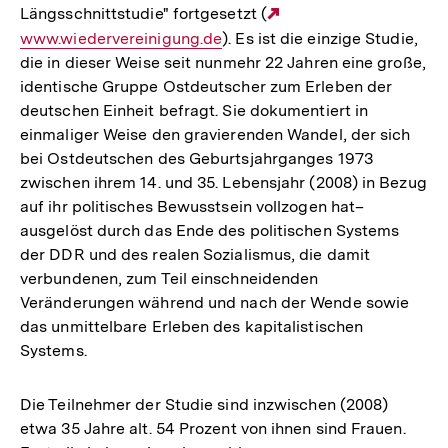
Längsschnittstudie" fortgesetzt (
Externer
www.wiedervereinigung.de
). Es ist die einzige Studie,
Link:
die in dieser Weise seit nunmehr 22 Jahren eine große,
identische Gruppe Ostdeutscher zum Erleben der
deutschen Einheit befragt. Sie dokumentiert in
einmaliger Weise den gravierenden Wandel, der sich
bei Ostdeutschen des Geburtsjahrganges 1973
zwischen ihrem 14. und 35. Lebensjahr (2008) in Bezug
auf ihr politisches Bewusstsein vollzogen hat–
ausgelöst durch das Ende des politischen Systems
der DDR und des realen Sozialismus, die damit
verbundenen, zum Teil einschneidenden
Veränderungen während und nach der Wende sowie
das unmittelbare Erleben des kapitalistischen
Systems.
Die Teilnehmer der Studie sind inzwischen (2008)
etwa 35 Jahre alt. 54 Prozent von ihnen sind Frauen.