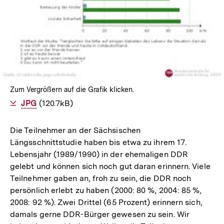
Zum Vergrößern auf die Grafik klicken.
Als
JPG
herunterladen
(120.7kB)
Die Teilnehmer an der Sächsischen
Längsschnittstudie haben bis etwa zu ihrem 17.
Lebensjahr (1989/1990) in der ehemaligen DDR
gelebt und können sich noch gut daran erinnern. Viele
Teilnehmer gaben an, froh zu sein, die DDR noch
persönlich erlebt zu haben (2000: 80 %, 2004: 85 %,
2008: 92 %). Zwei Drittel (65 Prozent) erinnern sich,
damals gerne DDR-Bürger gewesen zu sein. Wir