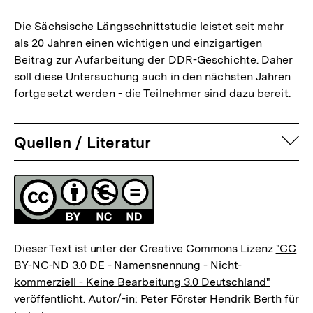
Die Sächsische Längsschnittstudie leistet seit mehr
als 20 Jahren einen wichtigen und einzigartigen
Beitrag zur Aufarbeitung der DDR-Geschichte. Daher
soll diese Untersuchung auch in den nächsten Jahren
fortgesetzt werden - die Teilnehmer sind dazu bereit.
auf
Quellen / Literatur
Fussnoten
Lizenz
Dieser Text ist unter der Creative Commons Lizenz
"CC
BY-NC-ND 3.0 DE - Namensnennung - Nicht-
kommerziell - Keine Bearbeitung 3.0 Deutschland"
veröffentlicht. Autor/-in: Peter Förster Hendrik Berth für