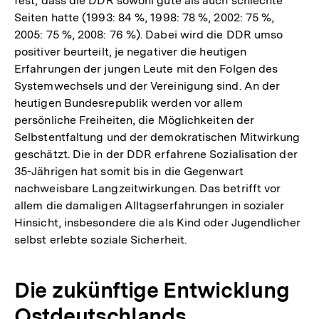
fest, dass die DDR sowohl gute als auch schlechte
Seiten hatte (1993: 84 %, 1998: 78 %, 2002: 75 %,
2005: 75 %, 2008: 76 %). Dabei wird die DDR umso
positiver beurteilt, je negativer die heutigen
Erfahrungen der jungen Leute mit den Folgen des
Systemwechsels und der Vereinigung sind. An der
heutigen Bundesrepublik werden vor allem
persönliche Freiheiten, die Möglichkeiten der
Selbstentfaltung und der demokratischen Mitwirkung
geschätzt. Die in der DDR erfahrene Sozialisation der
35-Jährigen hat somit bis in die Gegenwart
nachweisbare Langzeitwirkungen. Das betrifft vor
allem die damaligen Alltagserfahrungen in sozialer
Hinsicht, insbesondere die als Kind oder Jugendlicher
selbst erlebte soziale Sicherheit.
Die zukünftige Entwicklung
Ostdeutschlands