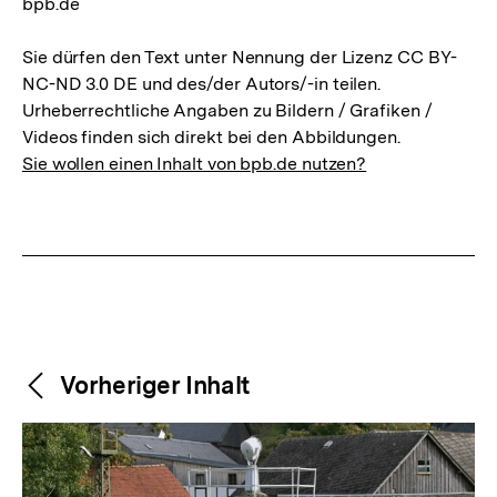
bpb.de
Sie dürfen den Text unter Nennung der Lizenz CC BY-
NC-ND 3.0 DE und des/der Autors/-in teilen.
Urheberrechtliche Angaben zu Bildern / Grafiken /
Videos finden sich direkt bei den Abbildungen.
Sie wollen einen Inhalt von bpb.de nutzen?
Weitere
Content-
Vorheriger Inhalt
Navigation
Inhalte