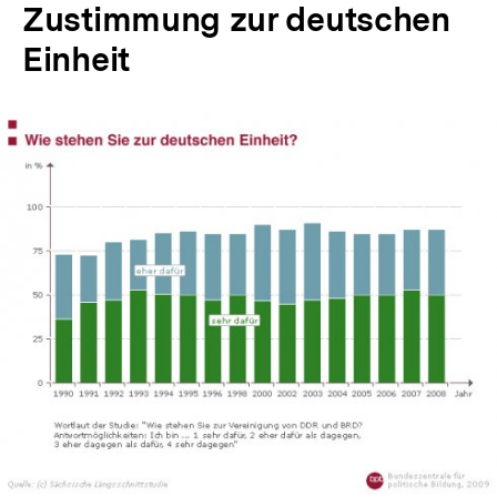
Zustimmung zur deutschen
Einheit
In
Lightbox
öffnen