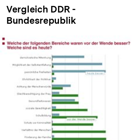
Vergleich DDR -
Bundesrepublik
In
Lightbox
öffnen