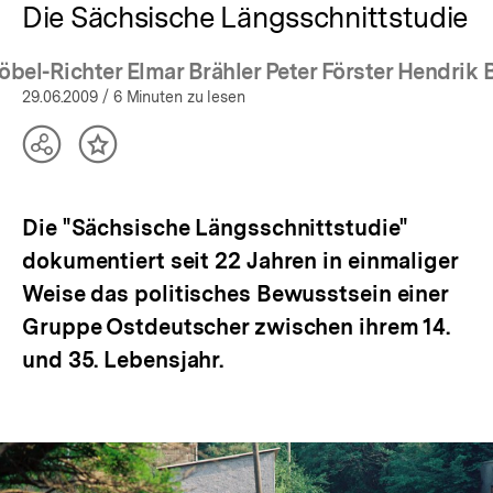
Die Sächsische Längsschnittstudie
öbel-Richter Elmar Brähler Peter Förster Hendrik 
29.06.2009
/ 6 Minuten zu lesen
Teilen
Inhalt
Optionen
merken
anzeigen
Die "Sächsische Längsschnittstudie"
dokumentiert seit 22 Jahren in einmaliger
Weise das politisches Bewusstsein einer
Gruppe Ostdeutscher zwischen ihrem 14.
und 35. Lebensjahr.