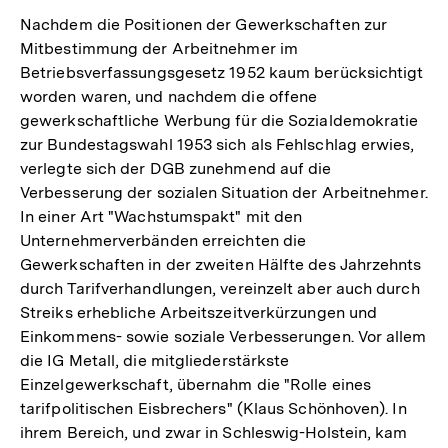
Nachdem die Positionen der Gewerkschaften zur
Mitbestimmung der Arbeitnehmer im
Betriebsverfassungsgesetz 1952 kaum berücksichtigt
worden waren, und nachdem die offene
gewerkschaftliche Werbung für die Sozialdemokratie
zur Bundestagswahl 1953 sich als Fehlschlag erwies,
verlegte sich der DGB zunehmend auf die
Verbesserung der sozialen Situation der Arbeitnehmer.
In einer Art "Wachstumspakt" mit den
Unternehmerverbänden erreichten die
Gewerkschaften in der zweiten Hälfte des Jahrzehnts
durch Tarifverhandlungen, vereinzelt aber auch durch
Streiks erhebliche Arbeitszeitverkürzungen und
Einkommens- sowie soziale Verbesserungen. Vor allem
die IG Metall, die mitgliederstärkste
Einzelgewerkschaft, übernahm die "Rolle eines
tarifpolitischen Eisbrechers" (Klaus Schönhoven). In
Zum
ihrem Bereich, und zwar in Schleswig-Holstein, kam
Seite