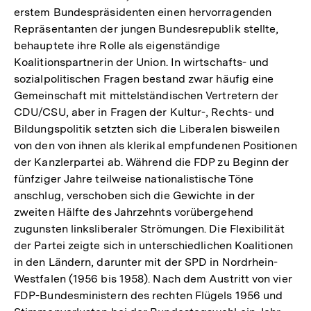
erstem Bundespräsidenten einen hervorragenden
Repräsentanten der jungen Bundesrepublik stellte,
behauptete ihre Rolle als eigenständige
Koalitionspartnerin der Union. In wirtschafts- und
sozialpolitischen Fragen bestand zwar häufig eine
Gemeinschaft mit mittelständischen Vertretern der
CDU/CSU, aber in Fragen der Kultur-, Rechts- und
Bildungspolitik setzten sich die Liberalen bisweilen
von den von ihnen als klerikal empfundenen Positionen
der Kanzlerpartei ab. Während die FDP zu Beginn der
fünfziger Jahre teilweise nationalistische Töne
anschlug, verschoben sich die Gewichte in der
zweiten Hälfte des Jahrzehnts vorübergehend
zugunsten linksliberaler Strömungen. Die Flexibilität
der Partei zeigte sich in unterschiedlichen Koalitionen
in den Ländern, darunter mit der SPD in Nordrhein-
Westfalen (1956 bis 1958). Nach dem Austritt von vier
FDP-Bundesministern des rechten Flügels 1956 und