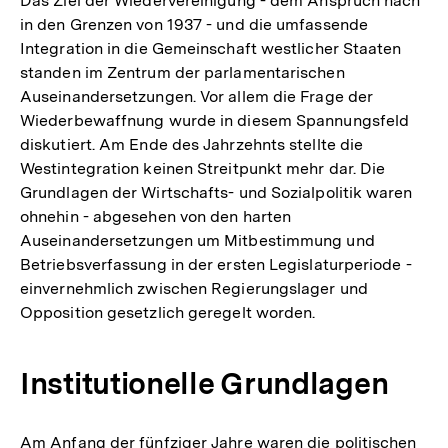
Das Ziel der Wiedervereinigung - dem Anspruch nach
in den Grenzen von 1937 - und die umfassende
Integration in die Gemeinschaft westlicher Staaten
standen im Zentrum der parlamentarischen
Auseinandersetzungen. Vor allem die Frage der
Wiederbewaffnung wurde in diesem Spannungsfeld
diskutiert. Am Ende des Jahrzehnts stellte die
Westintegration keinen Streitpunkt mehr dar. Die
Grundlagen der Wirtschafts- und Sozialpolitik waren
ohnehin - abgesehen von den harten
Auseinandersetzungen um Mitbestimmung und
Betriebsverfassung in der ersten Legislaturperiode -
einvernehmlich zwischen Regierungslager und
Opposition gesetzlich geregelt worden.
Institutionelle Grundlagen
Am Anfang der fünfziger Jahre waren die politischen