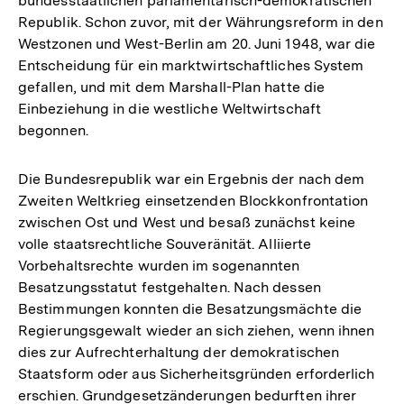
bundesstaatlichen parlamentarisch-demokratischen
Republik. Schon zuvor, mit der Währungsreform in den
Westzonen und West-Berlin am 20. Juni 1948, war die
Entscheidung für ein marktwirtschaftliches System
gefallen, und mit dem Marshall-Plan hatte die
Einbeziehung in die westliche Weltwirtschaft
begonnen.
Die Bundesrepublik war ein Ergebnis der nach dem
Zweiten Weltkrieg einsetzenden Blockkonfrontation
zwischen Ost und West und besaß zunächst keine
volle staatsrechtliche Souveränität. Alliierte
Vorbehaltsrechte wurden im sogenannten
Besatzungsstatut festgehalten. Nach dessen
Bestimmungen konnten die Besatzungsmächte die
Regierungsgewalt wieder an sich ziehen, wenn ihnen
dies zur Aufrechterhaltung der demokratischen
Staatsform oder aus Sicherheitsgründen erforderlich
erschien. Grundgesetzänderungen bedurften ihrer