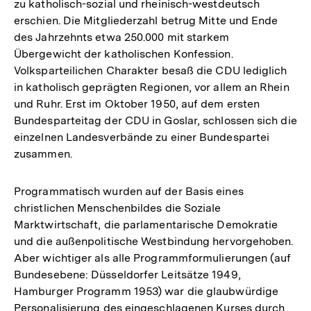
zu katholisch-sozial und rheinisch-westdeutsch
erschien. Die Mitgliederzahl betrug Mitte und Ende
des Jahrzehnts etwa 250.000 mit starkem
Übergewicht der katholischen Konfession.
Volksparteilichen Charakter besaß die CDU lediglich
in katholisch geprägten Regionen, vor allem an Rhein
und Ruhr. Erst im Oktober 1950, auf dem ersten
Bundesparteitag der CDU in Goslar, schlossen sich die
einzelnen Landesverbände zu einer Bundespartei
zusammen.
Programmatisch wurden auf der Basis eines
christlichen Menschenbildes die Soziale
Marktwirtschaft, die parlamentarische Demokratie
und die außenpolitische Westbindung hervorgehoben.
Aber wichtiger als alle Programmformulierungen (auf
Bundesebene: Düsseldorfer Leitsätze 1949,
Hamburger Programm 1953) war die glaubwürdige
Personalisierung des eingeschlagenen Kurses durch