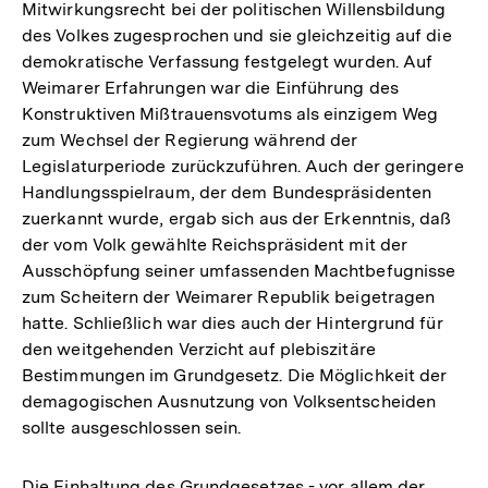
Mitwirkungsrecht bei der politischen Willensbildung
des Volkes zugesprochen und sie gleichzeitig auf die
demokratische Verfassung festgelegt wurden. Auf
Weimarer Erfahrungen war die Einführung des
Konstruktiven Mißtrauensvotums als einzigem Weg
zum Wechsel der Regierung während der
Legislaturperiode zurückzuführen. Auch der geringere
Handlungsspielraum, der dem Bundespräsidenten
zuerkannt wurde, ergab sich aus der Erkenntnis, daß
der vom Volk gewählte Reichspräsident mit der
Ausschöpfung seiner umfassenden Machtbefugnisse
zum Scheitern der Weimarer Republik beigetragen
hatte. Schließlich war dies auch der Hintergrund für
den weitgehenden Verzicht auf plebiszitäre
Bestimmungen im Grundgesetz. Die Möglichkeit der
demagogischen Ausnutzung von Volksentscheiden
sollte ausgeschlossen sein.
Die Einhaltung des Grundgesetzes - vor allem der