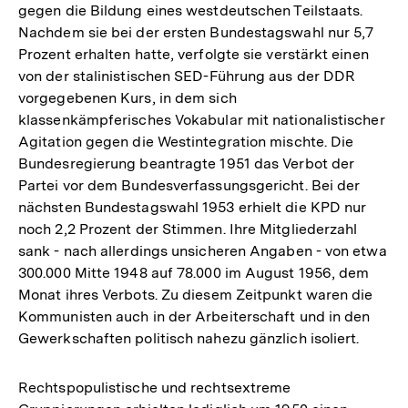
gegen die Bildung eines westdeutschen Teilstaats.
Nachdem sie bei der ersten Bundestagswahl nur 5,7
Prozent erhalten hatte, verfolgte sie verstärkt einen
von der stalinistischen SED-Führung aus der DDR
vorgegebenen Kurs, in dem sich
klassenkämpferisches Vokabular mit nationalistischer
Agitation gegen die Westintegration mischte. Die
Bundesregierung beantragte 1951 das Verbot der
Partei vor dem Bundesverfassungsgericht. Bei der
nächsten Bundestagswahl 1953 erhielt die KPD nur
noch 2,2 Prozent der Stimmen. Ihre Mitgliederzahl
sank - nach allerdings unsicheren Angaben - von etwa
300.000 Mitte 1948 auf 78.000 im August 1956, dem
Monat ihres Verbots. Zu diesem Zeitpunkt waren die
Kommunisten auch in der Arbeiterschaft und in den
Gewerkschaften politisch nahezu gänzlich isoliert.
Rechtspopulistische und rechtsextreme