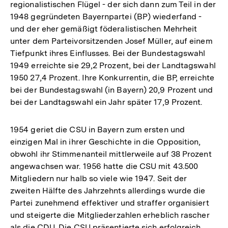
regionalistischen Flügel - der sich dann zum Teil in der
1948 gegründeten Bayernpartei (BP) wiederfand -
und der eher gemäßigt föderalistischen Mehrheit
unter dem Parteivorsitzenden Josef Müller, auf einem
Tiefpunkt ihres Einflusses. Bei der Bundestagswahl
1949 erreichte sie 29,2 Prozent, bei der Landtagswahl
1950 27,4 Prozent. Ihre Konkurrentin, die BP, erreichte
bei der Bundestagswahl (in Bayern) 20,9 Prozent und
bei der Landtagswahl ein Jahr später 17,9 Prozent.
1954 geriet die CSU in Bayern zum ersten und
einzigen Mal in ihrer Geschichte in die Opposition,
obwohl ihr Stimmenanteil mittlerweile auf 38 Prozent
angewachsen war. 1956 hatte die CSU mit 43.500
Mitgliedern nur halb so viele wie 1947. Seit der
zweiten Hälfte des Jahrzehnts allerdings wurde die
Partei zunehmend effektiver und straffer organisiert
und steigerte die Mitgliederzahlen erheblich rascher
als die CDU. Die CSU präsentierte sich erfolgreich