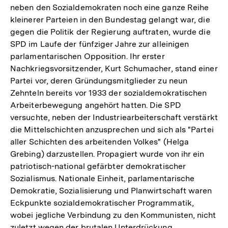
neben den Sozialdemokraten noch eine ganze Reihe
kleinerer Parteien in den Bundestag gelangt war, die
gegen die Politik der Regierung auftraten, wurde die
SPD im Laufe der fünfziger Jahre zur alleinigen
parlamentarischen Opposition. Ihr erster
Nachkriegsvorsitzender, Kurt Schumacher, stand einer
Partei vor, deren Gründungsmitglieder zu neun
Zehnteln bereits vor 1933 der sozialdemokratischen
Arbeiterbewegung angehört hatten. Die SPD
versuchte, neben der Industriearbeiterschaft verstärkt
die Mittelschichten anzusprechen und sich als "Partei
aller Schichten des arbeitenden Volkes" (Helga
Grebing) darzustellen. Propagiert wurde von ihr ein
patriotisch-national gefärbter demokratischer
Sozialismus. Nationale Einheit, parlamentarische
Demokratie, Sozialisierung und Planwirtschaft waren
Eckpunkte sozialdemokratischer Programmatik,
wobei jegliche Verbindung zu den Kommunisten, nicht
zuletzt wegen der brutalen Unterdrückung