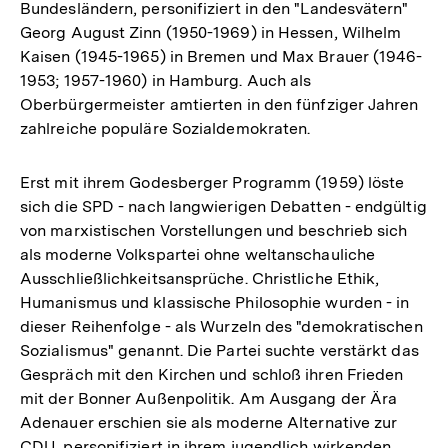
Bundesländern, personifiziert in den "Landesvätern"
Georg August Zinn (1950-1969) in Hessen, Wilhelm
Kaisen (1945-1965) in Bremen und Max Brauer (1946-
1953; 1957-1960) in Hamburg. Auch als
Oberbürgermeister amtierten in den fünfziger Jahren
zahlreiche populäre Sozialdemokraten.
Erst mit ihrem Godesberger Programm (1959) löste
sich die SPD - nach langwierigen Debatten - endgültig
von marxistischen Vorstellungen und beschrieb sich
als moderne Volkspartei ohne weltanschauliche
Ausschließlichkeitsansprüche. Christliche Ethik,
Humanismus und klassische Philosophie wurden - in
dieser Reihenfolge - als Wurzeln des "demokratischen
Sozialismus" genannt. Die Partei suchte verstärkt das
Gespräch mit den Kirchen und schloß ihren Frieden
mit der Bonner Außenpolitik. Am Ausgang der Ära
Adenauer erschien sie als moderne Alternative zur
CDU, personifiziert in ihrem jugendlich wirkenden