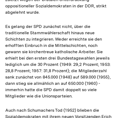
oppositioneller Sozialdemokraten in der DDR, strikt
abgelehnt wurde.
Es gelang der SPD zunächst nicht, über die
traditionelle Stammwählerschaft hinaus neue
Schichten zu integrieren. Weder erreichte sie den
erhofften Einbruch in die Mittelschichten, noch
gewann sie kirchentreue katholische Arbeiter. Sie
erhielt bei den ersten drei Bundestagswahlen jeweils
lediglich um die 30 Prozent (1949: 29,2 Prozent; 1953:
28,8 Prozent; 1957: 31,8 Prozent); die Mitgliederzahl
sank zunächst von 845.000 (1948) auf 589.000 (1955),
dann stieg sie allmählich an auf 650.000 (1960) -
immerhin hatte die SPD damit doppelt so viele
Mitglieder wie die Unionsparteien.
Auch nach Schumachers Tod (1952) blieben die
Sozialdemokraten mit ihrem neuen Vorsitzenden Erich