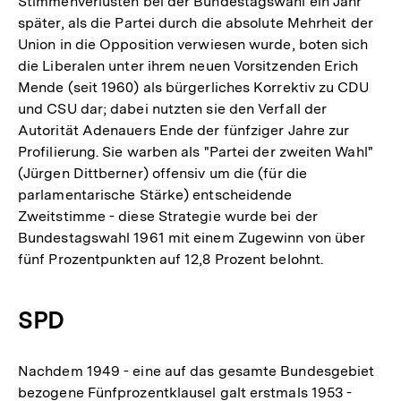
Stimmenverlusten bei der Bundestagswahl ein Jahr
später, als die Partei durch die absolute Mehrheit der
Union in die Opposition verwiesen wurde, boten sich
die Liberalen unter ihrem neuen Vorsitzenden Erich
Mende (seit 1960) als bürgerliches Korrektiv zu CDU
und CSU dar; dabei nutzten sie den Verfall der
Autorität Adenauers Ende der fünfziger Jahre zur
Profilierung. Sie warben als "Partei der zweiten Wahl"
(Jürgen Dittberner) offensiv um die (für die
parlamentarische Stärke) entscheidende
Zweitstimme - diese Strategie wurde bei der
Bundestagswahl 1961 mit einem Zugewinn von über
fünf Prozentpunkten auf 12,8 Prozent belohnt.
SPD
Nachdem 1949 - eine auf das gesamte Bundesgebiet
bezogene Fünfprozentklausel galt erstmals 1953 -