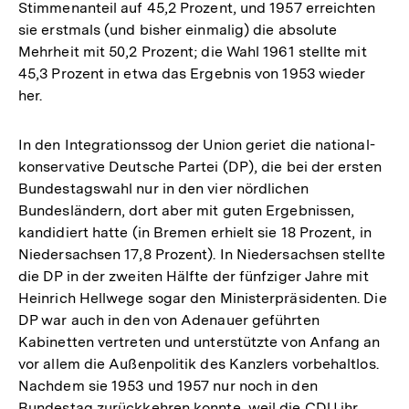
Stimmenanteil auf 45,2 Prozent, und 1957 erreichten
sie erstmals (und bisher einmalig) die absolute
Mehrheit mit 50,2 Prozent; die Wahl 1961 stellte mit
45,3 Prozent in etwa das Ergebnis von 1953 wieder
her.
In den Integrationssog der Union geriet die national-
konservative Deutsche Partei (DP), die bei der ersten
Bundestagswahl nur in den vier nördlichen
Bundesländern, dort aber mit guten Ergebnissen,
kandidiert hatte (in Bremen erhielt sie 18 Prozent, in
Niedersachsen 17,8 Prozent). In Niedersachsen stellte
die DP in der zweiten Hälfte der fünfziger Jahre mit
Heinrich Hellwege sogar den Ministerpräsidenten. Die
DP war auch in den von Adenauer geführten
Kabinetten vertreten und unterstützte von Anfang an
vor allem die Außenpolitik des Kanzlers vorbehaltlos.
Nachdem sie 1953 und 1957 nur noch in den
Bundestag zurückkehren konnte, weil die CDU ihr