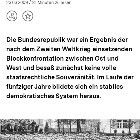
23.03.2009
/ 31 Minuten zu lesen
Teilen
Inhalt
Optionen
merken
anzeigen
Die Bundesrepublik war ein Ergebnis der
nach dem Zweiten Weltkrieg einsetzenden
Blockkonfrontation zwischen Ost und
West und besaß zunächst keine volle
staatsrechtliche Souveränität. Im Laufe der
fünfziger Jahre bildete sich ein stabiles
demokratisches System heraus.