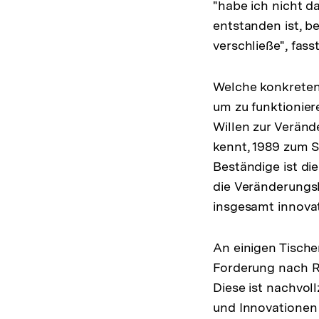
"habe ich nicht d
entstanden ist, b
verschließe", fas
Welche konkreten
um zu funktionier
Willen zur Veränd
kennt, 1989 zum S
Beständige ist di
die Veränderungsb
insgesamt innovati
An einigen Tische
Forderung nach Re
Diese ist nachvol
und Innovationen 