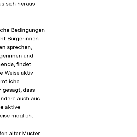
us sich heraus
elche Bedingungen
cht Bürgerinnen
hen sprechen,
rgerinnen und
mende, findet
e Weise aktiv
amtliche
 gesagt, dass
ondere auch aus
e aktive
eise möglich.
fen alter Muster