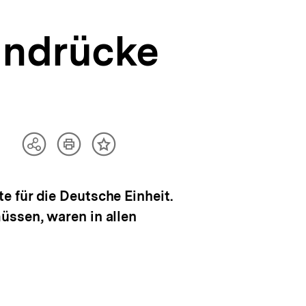
indrücke
Artikel
Teilen
Inhalt
drucken
Optionen
merken
anzeigen
 für die Deutsche Einheit.
üssen, waren in allen