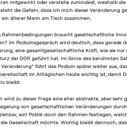
aran mitgewirkt oder verstehe zumindest, weshalb di
esteht die Gefahr, dass ich mich dieser Veränderung 
st ein älterer Mann am Tisch zusammen.
 Rahmenbedingungen braucht gesellschaftliche Innov
en? Im Podiumsgespräch wird deutlich, dass gerade d
erung, eine gesamtgesellschaftliche Kraft, wie sie nur 
turz der DDR geführt hat. Im Sinne des berühmten Sat
e Veränderung" führt das Podium später weiter aus, d
ereitschaft im Alltäglichen heute wichtig ist, damit 
v bleibt.
n wird zu dieser Frage eine eher abstrakte, aber sehr 
gelung von gesellschaftlichen Veränderungen durch di
lziehbar, soll Politik doch den Rahmen festlegen, we
die Gesellschaft möchte. Wichtig bleibt dennoch, das