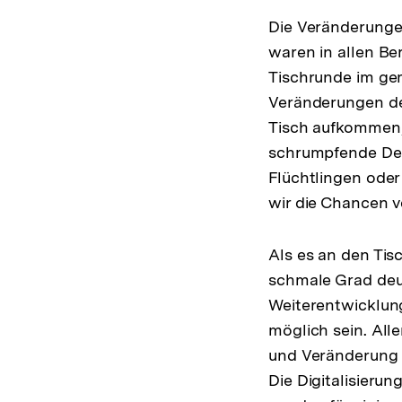
Die Veränderunge
waren in allen Be
Tischrunde im ge
Veränderungen de
Tisch aufkommen, 
schrumpfende Deu
Flüchtlingen oder
wir die Chancen v
Als es an den Tis
schmale Grad deut
Weiterentwicklun
möglich sein. All
und Veränderung 
Die Digitalisierun