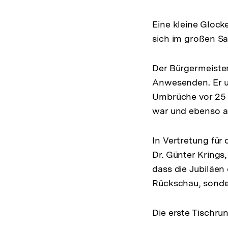
Eine kleine Glock
sich im großen Sa
Der Bürgermeiste
Anwesenden. Er un
Umbrüche vor 25 
war und ebenso au
In Vertretung für
Dr. Günter Krings
dass die Jubiläen
Rückschau, sonder
Die erste Tischr