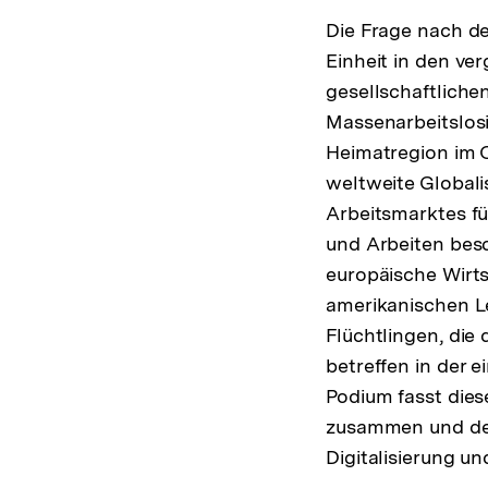
Die Frage nach de
Einheit in den v
gesellschaftliche
Massenarbeitslos
Heimatregion im O
weltweite Globali
Arbeitsmarktes fü
und Arbeiten besc
europäische Wirts
amerikanischen L
Flüchtlingen, die
betreffen in der 
Podium fasst dies
zusammen und defin
Digitalisierung un