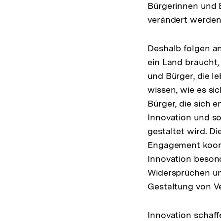
Bürgerinnen und B
verändert werden
Deshalb folgen a
ein Land braucht,
und Bürger, die l
wissen, wie es si
Bürger, die sich 
Innovation und so
gestaltet wird. D
Engagement koord
Innovation beson
Widersprüchen und
Gestaltung von V
Innovation schaff