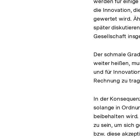
werden für einige
die Innovation, di
gewertet wird. Äh
später diskutieren
Gesellschaft ins
Der schmale Grad 
weiter heißen, m
und für Innovatio
Rechnung zu trag
In der Konsequenz
solange in Ordnu
beibehalten wird.
zu sein, um sich 
bzw. diese akzept