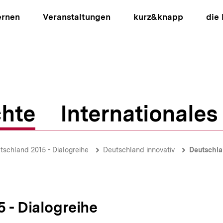
ernen
Veranstaltungen
kurz&knapp
die
hte
Internationales
ion
tschland 2015 - Dialogreihe
Deutschland innovativ
Deutschla
 - Dialogreihe