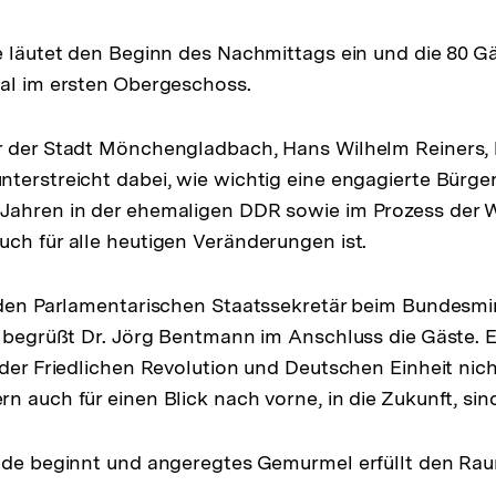
e läutet den Beginn des Nachmittags ein und die 80 
al im ersten Obergeschoss.
r der Stadt Mönchengladbach, Hans Wilhelm Reiners, 
terstreicht dabei, wie wichtig eine engagierte Bürger
Jahren in der ehemaligen DDR sowie im Prozess der 
ch für alle heutigen Veränderungen ist.
 den Parlamentarischen Staatssekretär beim Bundesmin
, begrüßt Dr. Jörg Bentmann im Anschluss die Gäste. E
 der Friedlichen Revolution und Deutschen Einheit nich
n auch für einen Blick nach vorne, in die Zukunft, sin
unde beginnt und angeregtes Gemurmel erfüllt den Ra