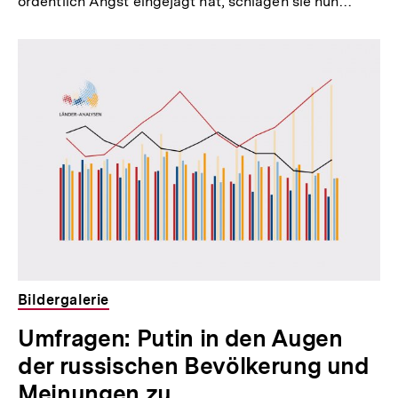
ordentlich Angst eingejagt hat, schlagen sie nun…
Bildergalerie
Umfragen: Putin in den Augen
der russischen Bevölkerung und
Meinungen zu