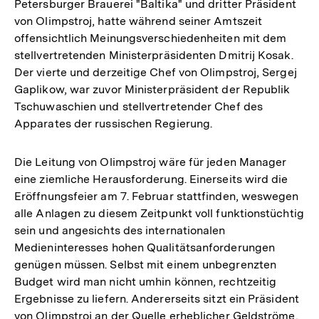
Petersburger Brauerei "Baltika" und dritter Präsident
von Olimpstroj, hatte während seiner Amtszeit
offensichtlich Meinungsverschiedenheiten mit dem
stellvertretenden Ministerpräsidenten Dmitrij Kosak.
Der vierte und derzeitige Chef von Olimpstroj, Sergej
Gaplikow, war zuvor Ministerpräsident der Republik
Tschuwaschien und stellvertretender Chef des
Apparates der russischen Regierung.
Die Leitung von Olimpstroj wäre für jeden Manager
eine ziemliche Herausforderung. Einerseits wird die
Eröffnungsfeier am 7. Februar stattfinden, weswegen
alle Anlagen zu diesem Zeitpunkt voll funktionstüchtig
sein und angesichts des internationalen
Medieninteresses hohen Qualitätsanforderungen
genügen müssen. Selbst mit einem unbegrenzten
Budget wird man nicht umhin können, rechtzeitig
Ergebnisse zu liefern. Andererseits sitzt ein Präsident
von Olimpstroj an der Quelle erheblicher Geldströme,