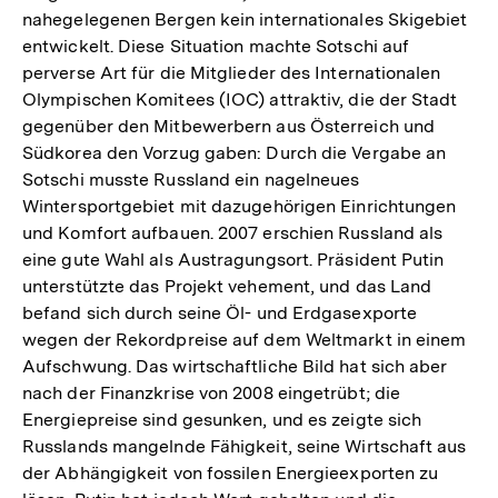
nahegelegenen Bergen kein internationales Skigebiet
entwickelt. Diese Situation machte Sotschi auf
perverse Art für die Mitglieder des Internationalen
Olympischen Komitees (IOC) attraktiv, die der Stadt
gegenüber den Mitbewerbern aus Österreich und
Südkorea den Vorzug gaben: Durch die Vergabe an
Sotschi musste Russland ein nagelneues
Wintersportgebiet mit dazugehörigen Einrichtungen
und Komfort aufbauen. 2007 erschien Russland als
eine gute Wahl als Austragungsort. Präsident Putin
unterstützte das Projekt vehement, und das Land
befand sich durch seine Öl- und Erdgasexporte
wegen der Rekordpreise auf dem Weltmarkt in einem
Aufschwung. Das wirtschaftliche Bild hat sich aber
nach der Finanzkrise von 2008 eingetrübt; die
Energiepreise sind gesunken, und es zeigte sich
Russlands mangelnde Fähigkeit, seine Wirtschaft aus
der Abhängigkeit von fossilen Energieexporten zu