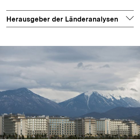
auf
Herausgeber der Länderanalysen