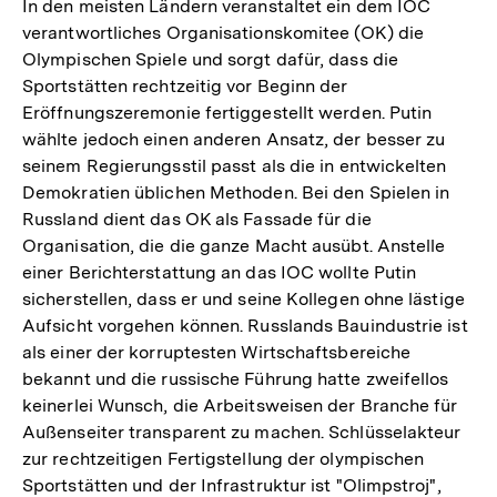
In den meisten Ländern veranstaltet ein dem IOC
verantwortliches Organisationskomitee (OK) die
Olympischen Spiele und sorgt dafür, dass die
Sportstätten rechtzeitig vor Beginn der
Eröffnungszeremonie fertiggestellt werden. Putin
wählte jedoch einen anderen Ansatz, der besser zu
seinem Regierungsstil passt als die in entwickelten
Demokratien üblichen Methoden. Bei den Spielen in
Russland dient das OK als Fassade für die
Organisation, die die ganze Macht ausübt. Anstelle
einer Berichterstattung an das IOC wollte Putin
sicherstellen, dass er und seine Kollegen ohne lästige
Aufsicht vorgehen können. Russlands Bauindustrie ist
als einer der korruptesten Wirtschaftsbereiche
bekannt und die russische Führung hatte zweifellos
keinerlei Wunsch, die Arbeitsweisen der Branche für
Außenseiter transparent zu machen. Schlüsselakteur
zur rechtzeitigen Fertigstellung der olympischen
Sportstätten und der Infrastruktur ist "Olimpstroj",