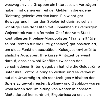
weswegen viele Gruppen ein Interesse an Verträgen
haben, mit denen ein Teil der Gelder in die eigene
Richtung gelenkt werden kann. Ein wichtiger
Beweggrund hinter den Spielen ist darin zu sehen,
wichtige Teile der Eliten mit Einnahmen zu versorgen.
Wajnschtok war als formaler Chef des vom Staat
kontrollierten Pipeline-Monopolisten "Transneft" (der
selbst Renten für die Elite generiert) gut positioniert,
um diese Funktion auszuüben. Kolodjaschnyj erfüllte
ähnliche Ausgaben. Ihre kurze Amtszeit verweist
darauf, dass es wohl Konflikte zwischen den
verschiedenen Eliten gegeben hat, die die Geldströme
unter ihre Kontrolle bringen wollen; und es verweist
auf ein Unvermögen, ein rechtzeitiges Abhalten der
Spiele zu gewährleisten. Bollojew und Gaplikow waren
wohl neben der Umleitung von Renten in höherem
Maße darauf konzentriert, Ergebnisse zu erzielen.