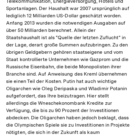
Telekommunikation, Energieversorgung, Hotels und
Sportanlagen. Der Haushalt war 2007 ursprünglich auf
lediglich 12 Milliarden US-Dollar geschätzt worden.
Anfang 2013 wurden die notwendigen Ausgaben auf
über 50 Milliarden berechnet. Allein der
Staatshaushalt ist als "Quelle der letzten Zuflucht" in
der Lage, derart große Summen aufzubringen. Zu den
übrigen Geldgebern gehören staatseigene und vom
Staat kontrollierte Unternehmen wie Gazprom und die
Russische Eisenbahn, die beide Monopolisten ihrer
Branche sind. Auf Anweisung des Kreml übernehmen
sie einen Teil der Kosten. Putin hat auch wichtige
Oligarchen wie Oleg Deripaska und Wladimir Potanin
aufgefordert, das Ihre beizutragen. Hier stellt
allerdings die Wneschekonombank Kredite zur
Verfügung, die bis zu 90 Prozent der Investitionen
abdecken. Die Oligarchen haben jedoch beklagt, dass
die Olympischen Spiele sie zu Investitionen in Projekte
nötigten, die sich in der Zukunft als kaum