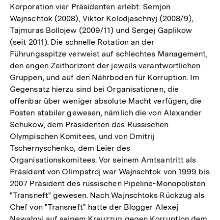
Korporation vier Präsidenten erlebt: Semjon
Wajnschtok (2008), Viktor Kolodjaschnyj (2008/9),
Tajmuras Bollojew (2009/11) und Sergej Gaplikow
(seit 2011). Die schnelle Rotation an der
Führungsspitze verweist auf schlechtes Management,
den engen Zeithorizont der jeweils verantwortlichen
Gruppen, und auf den Nährboden für Korruption. Im
Gegensatz hierzu sind bei Organisationen, die
offenbar über weniger absolute Macht verfügen, die
Posten stabiler gewesen, nämlich die von Alexander
Schukow, dem Präsidenten des Russischen
Olympischen Komitees, und von Dmitrij
Tschernyschenko, dem Leier des
Organisationskomitees. Vor seinem Amtsantritt als
Präsident von Olimpstroj war Wajnschtok von 1999 bis
2007 Präsident des russischen Pipeline-Monopolisten
"Transneft" gewesen. Nach Wajnschtoks Rückzug als
Chef von "Transneft" hatte der Blogger Alexej
Nawalnyj auf seinem Kreuzzug gegen Korruption dem