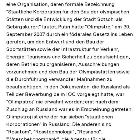
eine Organisation, deren formale Bezeichnung
"Staatliche Korporation für den Bau der olympischen
Stätten und die Entwicklung der Stadt Sotschi als
Gebirgskurort" lautet. Putin hatte "Olimpstroj" am 30.
September 2007 durch ein föderales Gesetz ins Leben
gerufen, um den Entwurf und den Bau der
Sportstätten sowie der Infrastruktur für Verkehr,
Energie, Tourismus und Sicherheit zu beaufsichtigen,
deren Betrieb zu organisieren, Ausschreibungen
vorzunehmen und den Bau der Olympiastätten sowie
die Durchführung verwandter Maßnahmen zu
beaufsichtigen. In den Dokumenten, die Russland als
Teil der Bewerbung beim IOC vorgelegt hatte, war
"Olimpstroj" nie erwähnt worden; erst nach dem
Zuschlag an Russland war es in Erscheinung getreten.
Olimpstroj ist eine der nur sieben "staatlichen
Korporationen" in Russland. Die anderen sind
"Rosatom", "Rosstechnologii", "Rosnano",
"Wneschekonombank", die Agentur für die