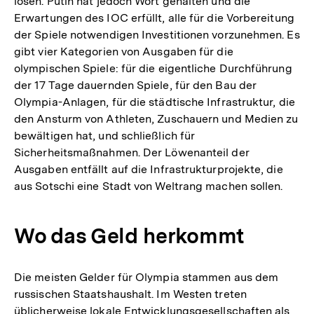
lösen. Putin hat jedoch Wort gehalten und die
Erwartungen des IOC erfüllt, alle für die Vorbereitung
der Spiele notwendigen Investitionen vorzunehmen. Es
gibt vier Kategorien von Ausgaben für die
olympischen Spiele: für die eigentliche Durchführung
der 17 Tage dauernden Spiele, für den Bau der
Olympia-Anlagen, für die städtische Infrastruktur, die
den Ansturm von Athleten, Zuschauern und Medien zu
bewältigen hat, und schließlich für
Sicherheitsmaßnahmen. Der Löwenanteil der
Ausgaben entfällt auf die Infrastrukturprojekte, die
aus Sotschi eine Stadt von Weltrang machen sollen.
Wo das Geld herkommt
Die meisten Gelder für Olympia stammen aus dem
russischen Staatshaushalt. Im Westen treten
üblicherweise lokale Entwicklungsgesellschaften als