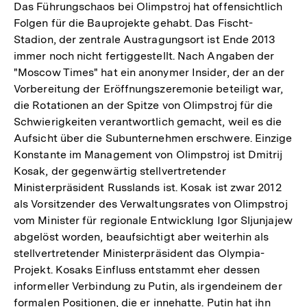
Das Führungschaos bei Olimpstroj hat offensichtlich
Folgen für die Bauprojekte gehabt. Das Fischt-
Stadion, der zentrale Austragungsort ist Ende 2013
immer noch nicht fertiggestellt. Nach Angaben der
"Moscow Times" hat ein anonymer Insider, der an der
Vorbereitung der Eröffnungszeremonie beteiligt war,
die Rotationen an der Spitze von Olimpstroj für die
Schwierigkeiten verantwortlich gemacht, weil es die
Aufsicht über die Subunternehmen erschwere. Einzige
Konstante im Management von Olimpstroj ist Dmitrij
Kosak, der gegenwärtig stellvertretender
Ministerpräsident Russlands ist. Kosak ist zwar 2012
als Vorsitzender des Verwaltungsrates von Olimpstroj
vom Minister für regionale Entwicklung Igor Sljunjajew
abgelöst worden, beaufsichtigt aber weiterhin als
stellvertretender Ministerpräsident das Olympia-
Projekt. Kosaks Einfluss entstammt eher dessen
informeller Verbindung zu Putin, als irgendeinem der
formalen Positionen, die er innehatte. Putin hat ihn