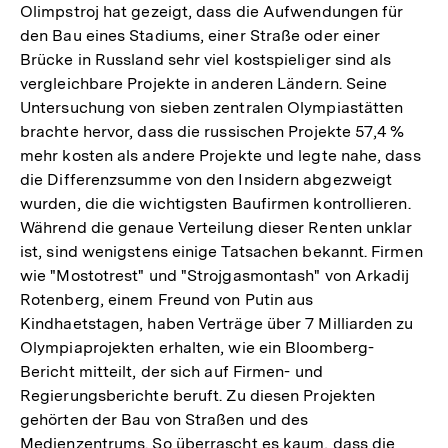
Olimpstroj hat gezeigt, dass die Aufwendungen für
den Bau eines Stadiums, einer Straße oder einer
Brücke in Russland sehr viel kostspieliger sind als
vergleichbare Projekte in anderen Ländern. Seine
Untersuchung von sieben zentralen Olympiastätten
brachte hervor, dass die russischen Projekte 57,4 %
mehr kosten als andere Projekte und legte nahe, dass
die Differenzsumme von den Insidern abgezweigt
wurden, die die wichtigsten Baufirmen kontrollieren.
Während die genaue Verteilung dieser Renten unklar
ist, sind wenigstens einige Tatsachen bekannt. Firmen
wie "Mostotrest" und "Strojgasmontash" von Arkadij
Rotenberg, einem Freund von Putin aus
Kindhaetstagen, haben Verträge über 7 Milliarden zu
Olympiaprojekten erhalten, wie ein Bloomberg-
Bericht mitteilt, der sich auf Firmen- und
Regierungsberichte beruft. Zu diesen Projekten
gehörten der Bau von Straßen und des
Medienzentrums. So überrascht es kaum, dass die