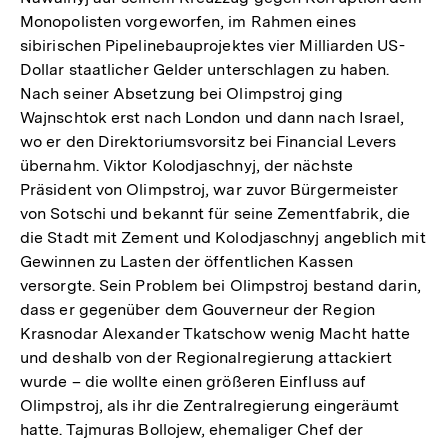
Monopolisten vorgeworfen, im Rahmen eines
sibirischen Pipelinebauprojektes vier Milliarden US-
Dollar staatlicher Gelder unterschlagen zu haben.
Nach seiner Absetzung bei Olimpstroj ging
Wajnschtok erst nach London und dann nach Israel,
wo er den Direktoriumsvorsitz bei Financial Levers
übernahm. Viktor Kolodjaschnyj, der nächste
Präsident von Olimpstroj, war zuvor Bürgermeister
von Sotschi und bekannt für seine Zementfabrik, die
die Stadt mit Zement und Kolodjaschnyj angeblich mit
Gewinnen zu Lasten der öffentlichen Kassen
versorgte. Sein Problem bei Olimpstroj bestand darin,
dass er gegenüber dem Gouverneur der Region
Krasnodar Alexander Tkatschow wenig Macht hatte
und deshalb von der Regionalregierung attackiert
wurde – die wollte einen größeren Einfluss auf
Olimpstroj, als ihr die Zentralregierung eingeräumt
hatte. Tajmuras Bollojew, ehemaliger Chef der