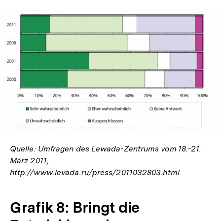
In
Lightbox
öffnen
Quelle: Umfragen des Lewada-Zentrums vom 18.-21.
März 2011,
http://www.levada.ru/press/2011032803.html
Grafik 8: Bringt die