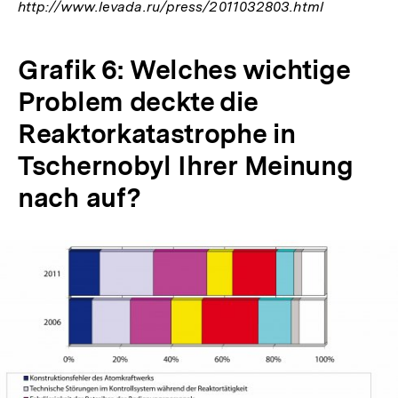
http://www.levada.ru/press/2011032803.html
Grafik 6: Welches wichtige
Problem deckte die
Reaktorkatastrophe in
Tschernobyl Ihrer Meinung
nach auf?
In
Lightbox
öffnen