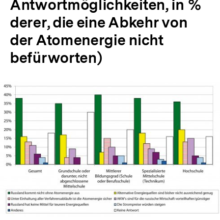
Antwortmöglichkeiten, in %
derer, die eine Abkehr von
der Atomenergie nicht
befürworten)
In
Lightbox
öffnen