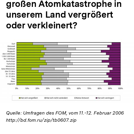
großen Atomkatastrophe in
unserem Land vergrößert
oder verkleinert?
In
Lightbox
öffnen
Quelle: Umfragen des FOM, vom 11.-12. Februar 2006
http://bd.fom.ru/zip/tb0607.zip