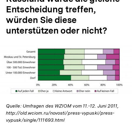
Entscheidung treffen,
würden Sie diese
unterstützen oder nicht?
In
Lightbox
öffnen
Quelle: Umfragen des WZIOM vom 11.-12. Juni 2011,
http://old.wciom.ru/novosti/press-vypuski/press-
vypusk/single/111693.html