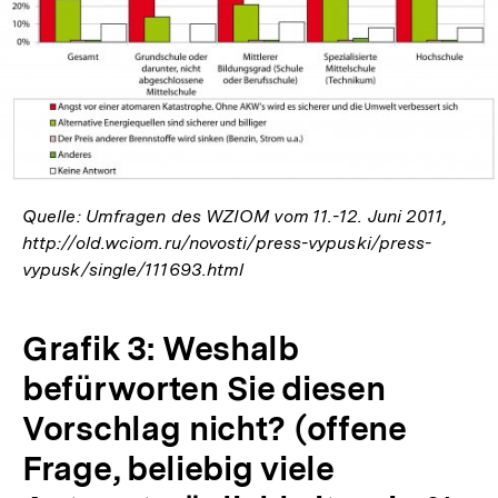
In
Lightbox
öffnen
Quelle: Umfragen des WZIOM vom 11.-12. Juni 2011,
http://old.wciom.ru/novosti/press-vypuski/press-
vypusk/single/111693.html
Grafik 3: Weshalb
befürworten Sie diesen
Vorschlag nicht? (offene
Frage, beliebig viele