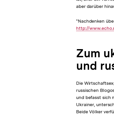
aber darüber hina
"Nachdenken über
http://www.echo
Zum uk
und ru
Die Wirtschaftsex
russischen Blogos
und befasst sich 
Ukrainer, unters
Beide Völker verf