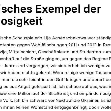
isches Exempel der
losigkeit
sische Schauspielerin Lija Achedschakowa war ständi
otesten gegen Wahlfälschungen 2011 und 2012 in Russ
enzija, Mittelschicht, Geschäftsleute und Studenten zum
enhaft auf die Straße gingen, um gegen das Regime P
ei Jahre sind vergangen, wir sind erheblich weniger za
d wir haben nichts gelernt. Wenn einige wenige Tausen
man die sehr leicht in den Griff kriegen und derart be
 es aus Angst gefesselt ist. Ich schaue auf das, was i
Kiew eine Million auf der Straße ist, und empfinde rie
e Volk. Ich bin schwarz vor Neid auf die Ukrainer. Es ist
n ihnen keinen Wohlstand entgegenbringt, doch wolle