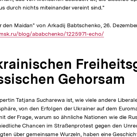
us durch nichts miteinander vereint sind."
 den Maidan" von Arkadij Babtschenko, 26. Dezembe
.msk.ru/blog/ababchenko/1225971-echo/
rainischen Freiheits
ssischen Gehorsam
pertin Tatjana Sucharewa ist, wie viele andere Liberal
phäre, von den Erfolgen der Ukrainer auf dem Euromai
mit der Frage, warum so ähnliche Nationen wie die Ru
chiedliche Chancen im Straßenprotest gegen den Unre
ügten über gemeinsame Wurzeln, haben eine Geschicht