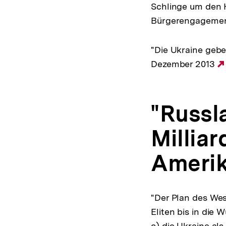
Schlinge um den H
Bürgerengagement 
"Die Ukraine gebe
Dezember 2013
"Russl
Milliar
Amerik
"Der Plan des Wes
Eliten bis in die 
c) die Ukraine al