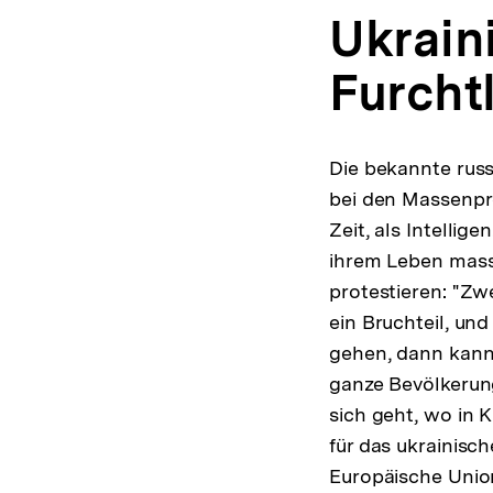
Ukrain
Furcht
Die bekannte rus
bei den Massenpr
Zeit, als Intellig
ihrem Leben mass
protestieren: "Zw
ein Bruchteil, un
gehen, dann kann 
ganze Bevölkerung
sich geht, wo in 
für das ukrainisch
Europäische Unio