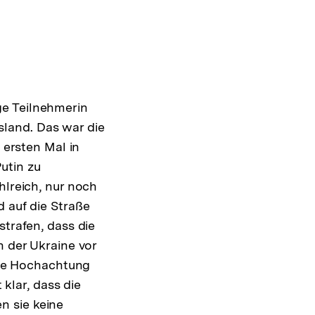
ge Teilnehmerin
land. Das war die
 ersten Mal in
utin zu
hlreich, nur noch
d auf die Straße
strafen, dass die
n der Ukraine vor
sige Hochachtung
 klar, dass die
n sie keine