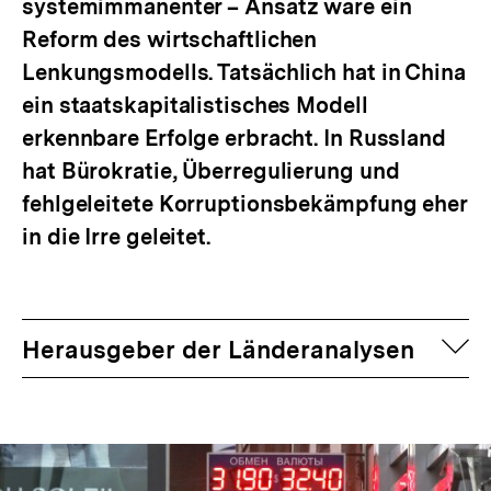
systemimmanenter – Ansatz wäre ein
Reform des wirtschaftlichen
Lenkungsmodells. Tatsächlich hat in China
ein staatskapitalistisches Modell
erkennbare Erfolge erbracht. In Russland
hat Bürokratie, Überregulierung und
fehlgeleitete Korruptionsbekämpfung eher
in die Irre geleitet.
auf
Herausgeber der Länderanalysen