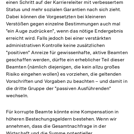
einen Schritt auf der Karriereleiter mit verbessertem
Status und mehr sozialen Garantien nach sich zieht.
Dabei können die Vorgesetzten bei kleineren
Verstößen gegen einzelne Bestimmungen auch mal
"ein Auge zudrücken", wenn das nötige Endergebnis
erreicht wird. Falls jedoch bei einer verstärkten
administrativen Kontrolle keine zusätzlichen
"positiven" Anreize für gewissenhafte, aktive Beamten
geschaffen werden, dürfte ein erheblicher Teil dieser
Beamten (nämlich diejenigen, die kein allzu großes
Risiko eingehen wollen) es vorziehen, die geltenden
Vorschriften und Vorgaben zu beachten – und damit in
die dritte Gruppe der "passiven Ausführenden"
wechseln.
Für korrupte Beamte könnte eine Kompensation in
höheren Bestechungsgeldern bestehen. Wenn wir
annehmen, dass die Gesamtnachfrage in der
Wirtschaft und die Summe potentieller