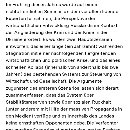
Im Frühling dieses Jahres wurde auf einem
nichtöffentlichen Seminar, an dem vor allem liberale
Experten teilnahmen, die Perspektive der
wirtschaftlichen Entwicklung Russlands im Kontext
der Angliederung der Krim und der Krise in der
Ukraine erörtert. Es wurden zwei Hauptszenarien
entworfen: das einer lange (ein Jahrzehnt) währenden
Stagnation mit einer nachfolgenden tiefgreifenden
wirtschaftlichen und politischen Krise, und das eines
schnellen Kollaps (innerhalb von anderthalb bis zwei
Jahren) des bestehenden Systems zur Steuerung von
Wirtschaft und Gesellschaft. Die Argumente
zugunsten des ersteren Szenarios lassen sich derart
zusammenfassen, dass das System über
Stabilitätsreserven sowie über sozialen Rückhalt
(unter anderem mit Hilfe der massiven Propaganda in
den Medien) verfüge und es innerhalb des Landes
keine ernsthaften Opponenten gebe. Die Verfechter
des zweiten Szenarios stimmten den letzten Punkten