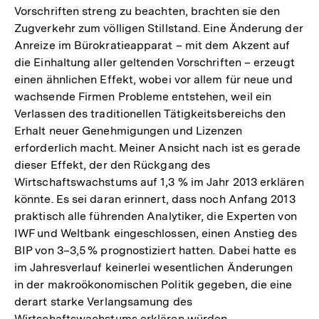
Vorschriften streng zu beachten, brachten sie den
Zugverkehr zum völligen Stillstand. Eine Änderung der
Anreize im Bürokratieapparat – mit dem Akzent auf
die Einhaltung aller geltenden Vorschriften – erzeugt
einen ähnlichen Effekt, wobei vor allem für neue und
wachsende Firmen Probleme entstehen, weil ein
Verlassen des traditionellen Tätigkeitsbereichs den
Erhalt neuer Genehmigungen und Lizenzen
erforderlich macht. Meiner Ansicht nach ist es gerade
dieser Effekt, der den Rückgang des
Wirtschaftswachstums auf 1,3 % im Jahr 2013 erklären
könnte. Es sei daran erinnert, dass noch Anfang 2013
praktisch alle führenden Analytiker, die Experten von
IWF und Weltbank eingeschlossen, einen Anstieg des
BIP von 3–3,5 % prognostiziert hatten. Dabei hatte es
im Jahresverlauf keinerlei wesentlichen Änderungen
in der makroökonomischen Politik gegeben, die eine
derart starke Verlangsamung des
Wirtschaftswachstums erklären würden.