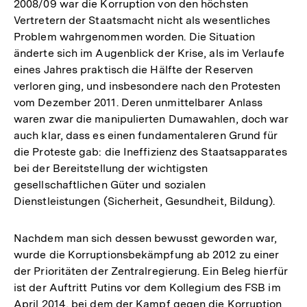
2008/09 war die Korruption von den höchsten
Vertretern der Staatsmacht nicht als wesentliches
Problem wahrgenommen worden. Die Situation
änderte sich im Augenblick der Krise, als im Verlaufe
eines Jahres praktisch die Hälfte der Reserven
verloren ging, und insbesondere nach den Protesten
vom Dezember 2011. Deren unmittelbarer Anlass
waren zwar die manipulierten Dumawahlen, doch war
auch klar, dass es einen fundamentaleren Grund für
die Proteste gab: die Ineffizienz des Staatsapparates
bei der Bereitstellung der wichtigsten
gesellschaftlichen Güter und sozialen
Dienstleistungen (Sicherheit, Gesundheit, Bildung).
Nachdem man sich dessen bewusst geworden war,
wurde die Korruptionsbekämpfung ab 2012 zu einer
der Prioritäten der Zentralregierung. Ein Beleg hierfür
ist der Auftritt Putins vor dem Kollegium des FSB im
April 2014, bei dem der Kampf gegen die Korruption