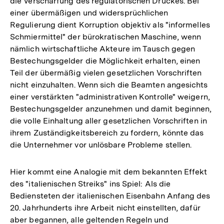
die Verschärfung des regulatorischen Druckes. Bei
einer übermäßigen und widersprüchlichen
Regulierung dient Korruption objektiv als "informelles
Schmiermittel" der bürokratischen Maschine, wenn
nämlich wirtschaftliche Akteure im Tausch gegen
Bestechungsgelder die Möglichkeit erhalten, einen
Teil der übermäßig vielen gesetzlichen Vorschriften
nicht einzuhalten. Wenn sich die Beamten angesichts
einer verstärkten "administrativen Kontrolle" weigern,
Bestechungsgelder anzunehmen und damit beginnen,
die volle Einhaltung aller gesetzlichen Vorschriften in
ihrem Zuständigkeitsbereich zu fordern, könnte das
die Unternehmer vor unlösbare Probleme stellen.
Hier kommt eine Analogie mit dem bekannten Effekt
des "italienischen Streiks" ins Spiel: Als die
Bediensteten der italienischen Eisenbahn Anfang des
20. Jahrhunderts ihre Arbeit nicht einstellten, dafür
aber begannen, alle geltenden Regeln und