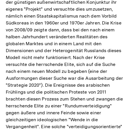
der günstigen außenwirtschaftlichen Konjunktur ihr
eigenes "Projekt" und versuchte dies umzusetzen,
nämlich einen Staatskapitalismus nach dem Vorbild
Südkoreas in den 1960er und 1970er Jahren. Die Krise
von 2008/09 zeigte dann, dass bei den nach einem
halben Jahrhundert veränderten Realitäten des
globalen Marktes und in einem Land mit den
Dimensionen und der Heterogenität Russlands dieses
Modell nicht mehr funktioniert. Nach der Krise
versuchte die herrschende Elite, sich auf die Suche
nach einem neuen Modell zu begeben (eine der
Ausformungen dieser Suche war die Ausarbeitung der
"Strategie 2020"). Die Ereignisse des arabischen
Frühlings und die politischen Proteste von 2011
brachten diesen Prozess zum Stehen und zwangen die
herrschende Elite zu einer "Rundumverteidigung"
gegen äußere und innere Feinde sowie einer
gleichzeitigen ideologischen "Wende in die
Vergangenheit". Eine solche "verteidigungsorientierte"