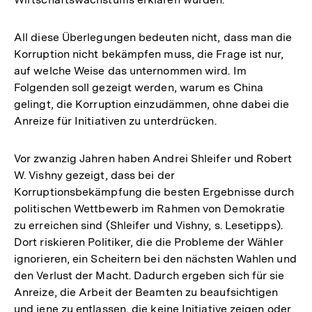
All diese Überlegungen bedeuten nicht, dass man die
Korruption nicht bekämpfen muss, die Frage ist nur,
auf welche Weise das unternommen wird. Im
Folgenden soll gezeigt werden, warum es China
gelingt, die Korruption einzudämmen, ohne dabei die
Anreize für Initiativen zu unterdrücken.
Vor zwanzig Jahren haben Andrei Shleifer und Robert
W. Vishny gezeigt, dass bei der
Korruptionsbekämpfung die besten Ergebnisse durch
politischen Wettbewerb im Rahmen von Demokratie
zu erreichen sind (Shleifer und Vishny, s. Lesetipps).
Dort riskieren Politiker, die die Probleme der Wähler
ignorieren, ein Scheitern bei den nächsten Wahlen und
den Verlust der Macht. Dadurch ergeben sich für sie
Anreize, die Arbeit der Beamten zu beaufsichtigen
Zum
und jene zu entlassen, die keine Initiative zeigen oder
Seite