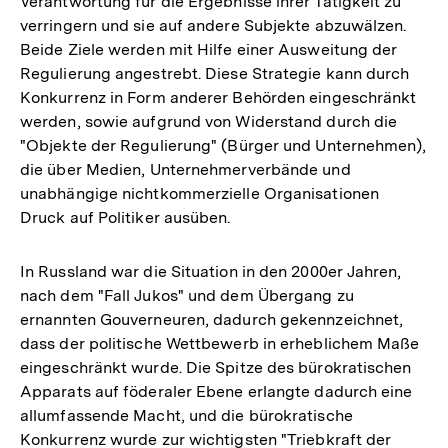
Verantwortung für die Ergebnisse ihrer Tätigkeit zu
verringern und sie auf andere Subjekte abzuwälzen.
Beide Ziele werden mit Hilfe einer Ausweitung der
Regulierung angestrebt. Diese Strategie kann durch
Konkurrenz in Form anderer Behörden eingeschränkt
werden, sowie aufgrund von Widerstand durch die
"Objekte der Regulierung" (Bürger und Unternehmen),
die über Medien, Unternehmerverbände und
unabhängige nichtkommerzielle Organisationen
Druck auf Politiker ausüben.
In Russland war die Situation in den 2000er Jahren,
nach dem "Fall Jukos" und dem Übergang zu
ernannten Gouverneuren, dadurch gekennzeichnet,
dass der politische Wettbewerb in erheblichem Maße
eingeschränkt wurde. Die Spitze des bürokratischen
Apparats auf föderaler Ebene erlangte dadurch eine
allumfassende Macht, und die bürokratische
Konkurrenz wurde zur wichtigsten "Triebkraft der