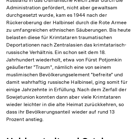
Russland in das Osmanische Reich zwar durch die
Administration gefördert, nicht aber gewaltsam
durchgesetzt wurde, kam es 1944 nach der
Rückeroberung der Halbinsel durch die Rote Armee
zu umfangreichen ethnischen Säuberungen. Bis heute
belasten diese für Krimtataren traumatischen
Deportationen nach Zentralasien das krimtatarisch-
russische Verhältnis. Ein schon seit dem 18.
Jahrhundert wiederholt, etwa von Fürst Potjomkin
geäußerter "Traum", nämlich eine von seinem
muslimischen Bevölkerungselement "befreite" und
damit wahrhaftig russische Halbinsel, ging somit für
einige Jahrzehnte in Erfüllung. Nach dem Zerfall der
Sowjetunion konnten dann aber viele Krimtataren
wieder leichter in die alte Heimat zurückkehren, so
dass ihr Bevölkerungsanteil wieder auf rund 13
Prozent anstieg.