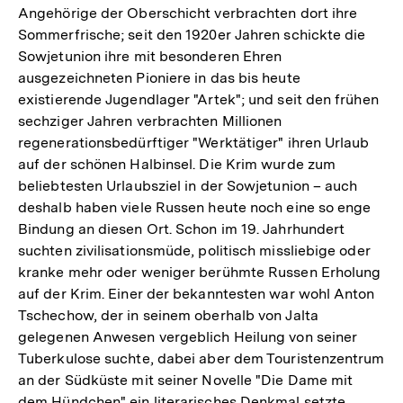
Angehörige der Oberschicht verbrachten dort ihre
Sommerfrische; seit den 1920er Jahren schickte die
Sowjetunion ihre mit besonderen Ehren
ausgezeichneten Pioniere in das bis heute
existierende Jugendlager "Artek"; und seit den frühen
sechziger Jahren verbrachten Millionen
regenerationsbedürftiger "Werktätiger" ihren Urlaub
auf der schönen Halbinsel. Die Krim wurde zum
beliebtesten Urlaubsziel in der Sowjetunion – auch
deshalb haben viele Russen heute noch eine so enge
Bindung an diesen Ort. Schon im 19. Jahrhundert
suchten zivilisationsmüde, politisch missliebige oder
kranke mehr oder weniger berühmte Russen Erholung
auf der Krim. Einer der bekanntesten war wohl Anton
Tschechow, der in seinem oberhalb von Jalta
gelegenen Anwesen vergeblich Heilung von seiner
Tuberkulose suchte, dabei aber dem Touristenzentrum
an der Südküste mit seiner Novelle "Die Dame mit
dem Hündchen" ein literarisches Denkmal setzte.