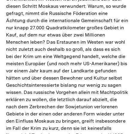
diesen Schritt Moskaus verwundert: Warum, so wurde
gefragt, nimmt die Russische Föderation eine
Ächtung durch die internationale Gemeinschaft für ein
nur knapp 27.000 Quadratkilometer großes Gebiet in
Kauf, auf dem nur etwas über zwei Millionen
Menschen leben? Das Erstaunen im Westen war wohl
nicht zuletzt auch deshalb so groß, als dass es sich
bei der Krim um eine Weltgegend handelt, welche die
meisten Europäer (und noch mehr US-Amerikaner) bis
vor einem Jahr kaum auf der Landkarte gefunden
hätten und über dessen Bewohner und Kultur selbst
Geschichtsinteressierte bislang nur wenig zu sagen
wissen. Das russische Vorgehen allein mit Machtpolitik
erklären zu wollen, die letztlich darauf abzielt, die
nach dem Zerbrechen der Sowjetunion verlorenen
Gebiete in der einen oder anderen Form wieder unter
den Einfluss Moskaus zu bringen, greift insbesondere
im Fall der Krim zu kurz, denn sie ist keinesfalls