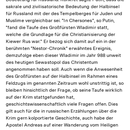
sakrale und zivilisatorische Bedeutung der Halbinsel
für Russland mit der des Tempelberges für Juden und
Muslime vergleichbar sei. "In Chersones", so Putin,
"fand die Taufe des Großfürsten Wladimir statt,
welche die Grundlage für die Christianisierung der
Kiewer Rus war." Er bezog sich damit auf ein in der
berühmten "Nestor-Chronik" erwähntes Ereignis,
demzufolge eben dieser Wladimir im Jahr 988 unweit
des heutigen Sewastopol das Christentum
angenommen haben soll. Auch wenn die Anwesenheit
des Großfürsten auf der Halbinsel im Rahmen eines
Feldzugs im genannten Zeitraum wohl unstrittig ist, so
bleiben hinsichtlich der Frage, ob seine Taufe wirklich
auf der Krim stattgefunden hat,
geschichtswissenschaftlich viele Fragen offen. Dies
gilt auch für die in russischen Erzählungen über die
Krim gern kolportierte Geschichte, auch habe der
Apostel Andreas auf einer Wanderung vom Heiligen