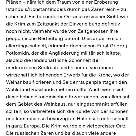
Plänen – nämlich dem Traum von einer Eroberung
Istanbuls/Konstantinopels durch das Zarenreich – zu
sehen ist. Ein besonderer Ort aus russischer Sicht war
die Krim zum Zeitpunkt der Einverleibung definitiv
noch nicht; vielmehr wurde von Zeitgenossen ihre
geopolitische Bedeutung betont. Dies änderte sich
allerdings schnell, erkannte doch schon Fürst Grigorij
Potjomkin, der die Angliederung militärisch leitete,
alsbald die landschaftliche Schönheit der
mediterranen Südküste und träumte von einem
wirtschaftlich lohnenden Erwerb für die Krone, wo der
Weinanbau florieren und Seidenraupenplantagen den
Wohlstand Russlands mehren sollte. Auch wenn sich
diese hohen ökonomischen Erwartungen, vor allem auf
dem Gebiet des Weinbaus, nur eingeschränkt erfüllen
sollten, so verbreitete sich die Kunde von der schönen
und klimatisch so bevorzugten Halbinsel recht schnell
in ganz Europa. Die Krim wurde ein vielbereister Ort:
Die russischen Zaren und bald auch viele andere