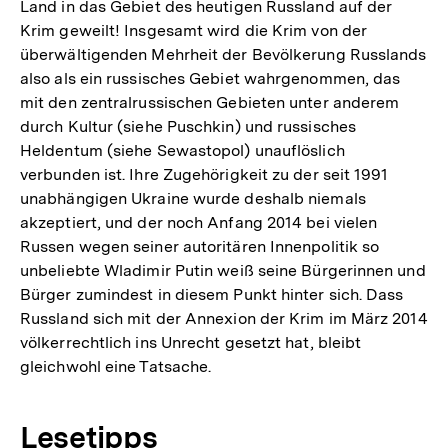
Land in das Gebiet des heutigen Russland auf der
Krim geweilt! Insgesamt wird die Krim von der
überwältigenden Mehrheit der Bevölkerung Russlands
also als ein russisches Gebiet wahrgenommen, das
mit den zentralrussischen Gebieten unter anderem
durch Kultur (siehe Puschkin) und russisches
Heldentum (siehe Sewastopol) unauflöslich
verbunden ist. Ihre Zugehörigkeit zu der seit 1991
unabhängigen Ukraine wurde deshalb niemals
akzeptiert, und der noch Anfang 2014 bei vielen
Russen wegen seiner autoritären Innenpolitik so
unbeliebte Wladimir Putin weiß seine Bürgerinnen und
Bürger zumindest in diesem Punkt hinter sich. Dass
Russland sich mit der Annexion der Krim im März 2014
völkerrechtlich ins Unrecht gesetzt hat, bleibt
gleichwohl eine Tatsache.
Lesetipps