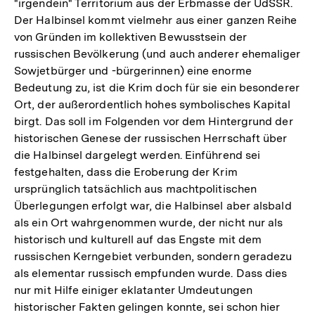
"irgendein" Territorium aus der Erbmasse der UdSSR.
Der Halbinsel kommt vielmehr aus einer ganzen Reihe
von Gründen im kollektiven Bewusstsein der
russischen Bevölkerung (und auch anderer ehemaliger
Sowjetbürger und -bürgerinnen) eine enorme
Bedeutung zu, ist die Krim doch für sie ein besonderer
Ort, der außerordentlich hohes symbolisches Kapital
birgt. Das soll im Folgenden vor dem Hintergrund der
historischen Genese der russischen Herrschaft über
die Halbinsel dargelegt werden. Einführend sei
festgehalten, dass die Eroberung der Krim
ursprünglich tatsächlich aus machtpolitischen
Überlegungen erfolgt war, die Halbinsel aber alsbald
als ein Ort wahrgenommen wurde, der nicht nur als
historisch und kulturell auf das Engste mit dem
russischen Kerngebiet verbunden, sondern geradezu
als elementar russisch empfunden wurde. Dass dies
nur mit Hilfe einiger eklatanter Umdeutungen
historischer Fakten gelingen konnte, sei schon hier