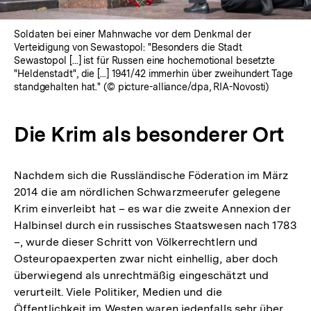
Soldaten bei einer Mahnwache vor dem Denkmal der
Verteidigung von Sewastopol: "Besonders die Stadt
Sewastopol [...] ist für Russen eine hochemotional besetzte
"Heldenstadt", die [...] 1941/42 immerhin über zweihundert Tage
standgehalten hat." (© picture-alliance/dpa, RIA-Novosti)
Die Krim als besonderer Ort
Nachdem sich die Russländische Föderation im März
2014 die am nördlichen Schwarzmeerufer gelegene
Krim einverleibt hat – es war die zweite Annexion der
Halbinsel durch ein russisches Staatswesen nach 1783
–, wurde dieser Schritt von Völkerrechtlern und
Osteuropaexperten zwar nicht einhellig, aber doch
überwiegend als unrechtmäßig eingeschätzt und
verurteilt. Viele Politiker, Medien und die
Öffentlichkeit im Westen waren jedenfalls sehr über