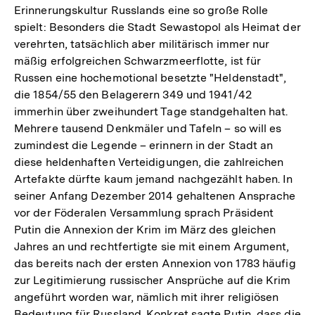
Erinnerungskultur Russlands eine so große Rolle
spielt: Besonders die Stadt Sewastopol als Heimat der
verehrten, tatsächlich aber militärisch immer nur
mäßig erfolgreichen Schwarzmeerflotte, ist für
Russen eine hochemotional besetzte "Heldenstadt",
die 1854/55 den Belagerern 349 und 1941/42
immerhin über zweihundert Tage standgehalten hat.
Mehrere tausend Denkmäler und Tafeln – so will es
zumindest die Legende – erinnern in der Stadt an
diese heldenhaften Verteidigungen, die zahlreichen
Artefakte dürfte kaum jemand nachgezählt haben. In
seiner Anfang Dezember 2014 gehaltenen Ansprache
vor der Föderalen Versammlung sprach Präsident
Putin die Annexion der Krim im März des gleichen
Jahres an und rechtfertigte sie mit einem Argument,
das bereits nach der ersten Annexion von 1783 häufig
zur Legitimierung russischer Ansprüche auf die Krim
angeführt worden war, nämlich mit ihrer religiösen
Bedeutung für Russland. Konkret sagte Putin, dass die