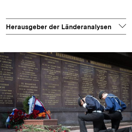
auf
Herausgeber der Länderanalysen