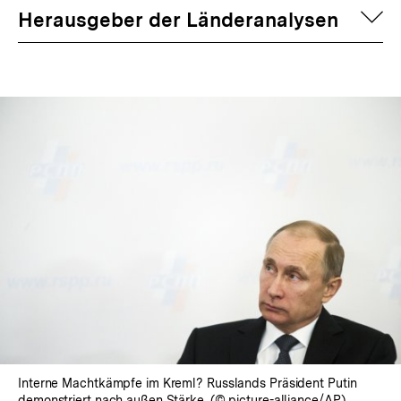
auf
Herausgeber der Länderanalysen
Interne Machtkämpfe im Kreml? Russlands Präsident Putin
demonstriert nach außen Stärke. (© picture-alliance/AP)