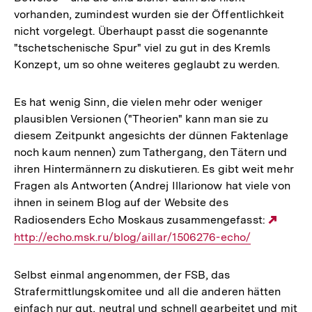
vorhanden, zumindest wurden sie der Öffentlichkeit
nicht vorgelegt. Überhaupt passt die sogenannte
"tschetschenische Spur" viel zu gut in des Kremls
Konzept, um so ohne weiteres geglaubt zu werden.
Es hat wenig Sinn, die vielen mehr oder weniger
plausiblen Versionen ("Theorien" kann man sie zu
diesem Zeitpunkt angesichts der dünnen Faktenlage
noch kaum nennen) zum Tathergang, den Tätern und
ihren Hintermännern zu diskutieren. Es gibt weit mehr
Fragen als Antworten (Andrej Illarionow hat viele von
ihnen in seinem Blog auf der Website des
Radiosenders Echo Moskaus zusammengefasst:
Exter
http://echo.msk.ru/blog/aillar/1506276-echo/
Link:
Selbst einmal angenommen, der FSB, das
Strafermittlungskomitee und all die anderen hätten
einfach nur gut, neutral und schnell gearbeitet und mit