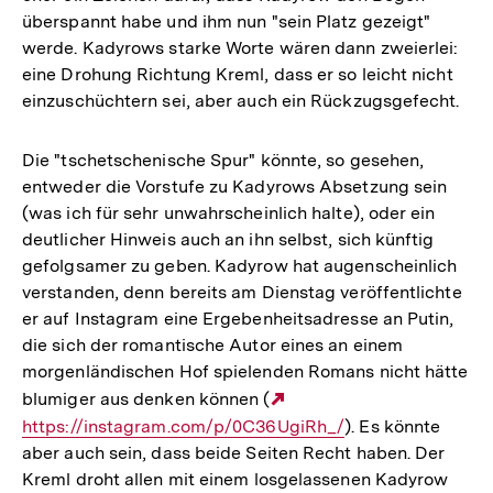
überspannt habe und ihm nun "sein Platz gezeigt"
werde. Kadyrows starke Worte wären dann zweierlei:
eine Drohung Richtung Kreml, dass er so leicht nicht
einzuschüchtern sei, aber auch ein Rückzugsgefecht.
Die "tschetschenische Spur" könnte, so gesehen,
entweder die Vorstufe zu Kadyrows Absetzung sein
(was ich für sehr unwahrscheinlich halte), oder ein
deutlicher Hinweis auch an ihn selbst, sich künftig
gefolgsamer zu geben. Kadyrow hat augenscheinlich
verstanden, denn bereits am Dienstag veröffentlichte
er auf Instagram eine Ergebenheitsadresse an Putin,
die sich der romantische Autor eines an einem
morgenländischen Hof spielenden Romans nicht hätte
blumiger aus denken können (
Externer
https://instagram.com/p/0C36UgiRh_/
Link:
). Es könnte
aber auch sein, dass beide Seiten Recht haben. Der
Kreml droht allen mit einem losgelassenen Kadyrow