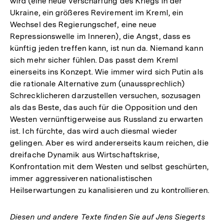
wird (eine neue Verschärfung des Kriegs in der
Ukraine, ein größeres Revirement im Kreml, ein
Wechsel des Regierungschef, eine neue
Repressionswelle im Inneren), die Angst, dass es
künftig jeden treffen kann, ist nun da. Niemand kann
sich mehr sicher fühlen. Das passt dem Kreml
einerseits ins Konzept. Wie immer wird sich Putin als
die rationale Alternative zum (unaussprechlich)
Schrecklicheren darzustellen versuchen, sozusagen
als das Beste, das auch für die Opposition und den
Westen vernünftigerweise aus Russland zu erwarten
ist. Ich fürchte, das wird auch diesmal wieder
gelingen. Aber es wird andererseits kaum reichen, die
dreifache Dynamik aus Wirtschaftskrise,
Konfrontation mit dem Westen und selbst geschürten,
immer aggressiveren nationalistischen
Heilserwartungen zu kanalisieren und zu kontrollieren.
Diesen und andere Texte finden Sie auf Jens Siegerts