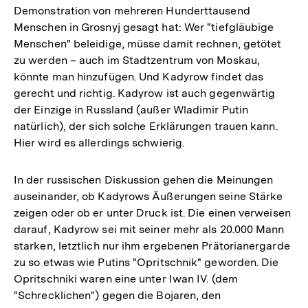
Demonstration von mehreren Hunderttausend
Menschen in Grosnyj gesagt hat: Wer "tiefgläubige
Menschen" beleidige, müsse damit rechnen, getötet
zu werden – auch im Stadtzentrum von Moskau,
könnte man hinzufügen. Und Kadyrow findet das
gerecht und richtig. Kadyrow ist auch gegenwärtig
der Einzige in Russland (außer Wladimir Putin
natürlich), der sich solche Erklärungen trauen kann.
Hier wird es allerdings schwierig.
In der russischen Diskussion gehen die Meinungen
auseinander, ob Kadyrows Äußerungen seine Stärke
zeigen oder ob er unter Druck ist. Die einen verweisen
darauf, Kadyrow sei mit seiner mehr als 20.000 Mann
starken, letztlich nur ihm ergebenen Prätorianergarde
zu so etwas wie Putins "Opritschnik" geworden. Die
Opritschniki waren eine unter Iwan IV. (dem
"Schrecklichen") gegen die Bojaren, den