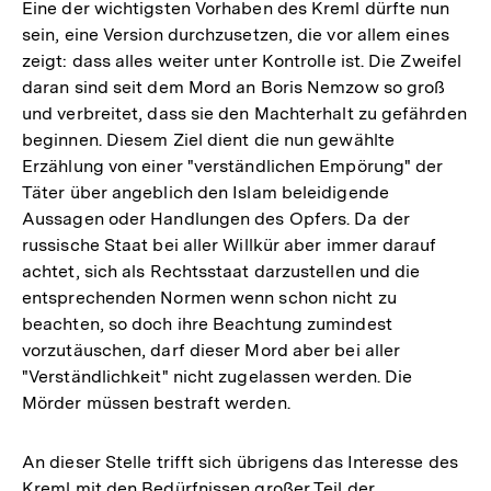
Eine der wichtigsten Vorhaben des Kreml dürfte nun
sein, eine Version durchzusetzen, die vor allem eines
zeigt: dass alles weiter unter Kontrolle ist. Die Zweifel
daran sind seit dem Mord an Boris Nemzow so groß
und verbreitet, dass sie den Machterhalt zu gefährden
beginnen. Diesem Ziel dient die nun gewählte
Erzählung von einer "verständlichen Empörung" der
Täter über angeblich den Islam beleidigende
Aussagen oder Handlungen des Opfers. Da der
russische Staat bei aller Willkür aber immer darauf
achtet, sich als Rechtsstaat darzustellen und die
entsprechenden Normen wenn schon nicht zu
beachten, so doch ihre Beachtung zumindest
vorzutäuschen, darf dieser Mord aber bei aller
"Verständlichkeit" nicht zugelassen werden. Die
Mörder müssen bestraft werden.
An dieser Stelle trifft sich übrigens das Interesse des
Kreml mit den Bedürfnissen großer Teil der