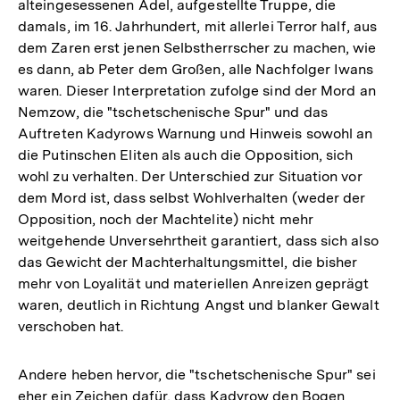
alteingesessenen Adel, aufgestellte Truppe, die
damals, im 16. Jahrhundert, mit allerlei Terror half, aus
dem Zaren erst jenen Selbstherrscher zu machen, wie
es dann, ab Peter dem Großen, alle Nachfolger Iwans
waren. Dieser Interpretation zufolge sind der Mord an
Nemzow, die "tschetschenische Spur" und das
Auftreten Kadyrows Warnung und Hinweis sowohl an
die Putinschen Eliten als auch die Opposition, sich
wohl zu verhalten. Der Unterschied zur Situation vor
dem Mord ist, dass selbst Wohlverhalten (weder der
Opposition, noch der Machtelite) nicht mehr
weitgehende Unversehrtheit garantiert, dass sich also
das Gewicht der Machterhaltungsmittel, die bisher
mehr von Loyalität und materiellen Anreizen geprägt
waren, deutlich in Richtung Angst und blanker Gewalt
verschoben hat.
Andere heben hervor, die "tschetschenische Spur" sei
eher ein Zeichen dafür, dass Kadyrow den Bogen