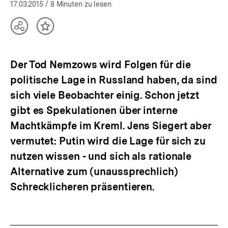
17.03.2015
/ 8 Minuten zu lesen
Teilen
Inhalt
Optionen
merken
anzeigen
Der Tod Nemzows wird Folgen für die
politische Lage in Russland haben, da sind
sich viele Beobachter einig. Schon jetzt
gibt es Spekulationen über interne
Machtkämpfe im Kreml. Jens Siegert aber
vermutet: Putin wird die Lage für sich zu
nutzen wissen - und sich als rationale
Alternative zum (unaussprechlich)
Schrecklicheren präsentieren.