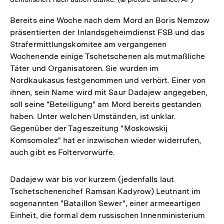
Bereits eine Woche nach dem Mord an Boris Nemzow
präsentierten der Inlandsgeheimdienst FSB und das
Strafermittlungskomitee am vergangenen
Wochenende einige Tschetschenen als mutmaßliche
Täter und Organisatoren. Sie wurden im
Nordkaukasus festgenommen und verhört. Einer von
ihnen, sein Name wird mit Saur Dadajew angegeben,
soll seine "Beteiligung" am Mord bereits gestanden
haben. Unter welchen Umständen, ist unklar.
Gegenüber der Tageszeitung "Moskowskij
Komsomolez" hat er inzwischen wieder widerrufen,
auch gibt es Foltervorwürfe.
Dadajew war bis vor kurzem (jedenfalls laut
Tschetschenenchef Ramsan Kadyrow) Leutnant im
sogenannten "Bataillon Sewer", einer armeeartigen
Einheit, die formal dem russischen Innenministerium