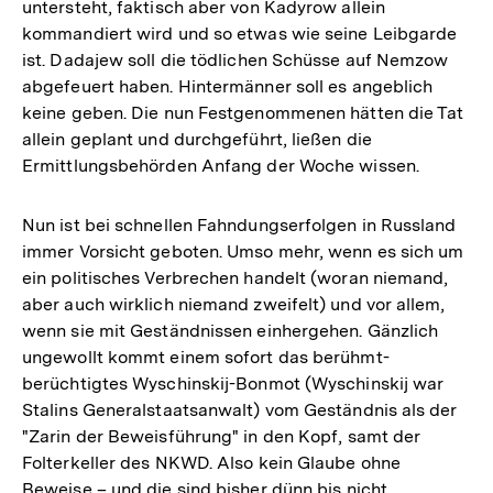
untersteht, faktisch aber von Kadyrow allein
kommandiert wird und so etwas wie seine Leibgarde
ist. Dadajew soll die tödlichen Schüsse auf Nemzow
abgefeuert haben. Hintermänner soll es angeblich
keine geben. Die nun Festgenommenen hätten die Tat
allein geplant und durchgeführt, ließen die
Ermittlungsbehörden Anfang der Woche wissen.
Nun ist bei schnellen Fahndungserfolgen in Russland
immer Vorsicht geboten. Umso mehr, wenn es sich um
ein politisches Verbrechen handelt (woran niemand,
aber auch wirklich niemand zweifelt) und vor allem,
wenn sie mit Geständnissen einhergehen. Gänzlich
ungewollt kommt einem sofort das berühmt-
berüchtigtes Wyschinskij-Bonmot (Wyschinskij war
Stalins Generalstaatsanwalt) vom Geständnis als der
"Zarin der Beweisführung" in den Kopf, samt der
Folterkeller des NKWD. Also kein Glaube ohne
Beweise – und die sind bisher dünn bis nicht