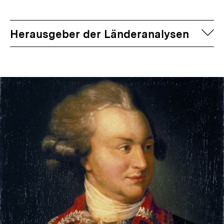
auf
Herausgeber der Länderanalysen