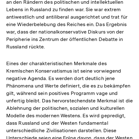
an den Rändern des politischen und intellektuellen
Lebens in Russland zu finden war. Sie war extrem
antiwestlich und antiliberal ausgerichtet und trat für
eine Wiederbelebung des Reiches ein. Das Ergebnis
war, dass der nationalkonservative Diskurs von der
Peripherie ins Zentrum der öffentlichen Debatte in
Russland rückte.
Eines der charakteristischen Merkmale des
Kremlschen Konservatismus ist seine vorwiegend
negative Agenda. Es werden dort deutlich jene
Phänomena und Werte definiert, die es zu bekämpfen
gilt, während sein positives Programm vage und
unfertig bleibt. Das hervorstechendste Merkmal ist die
Ablehnung der politischen, sozialen und kulturellen
Modelle des modernen Westens. Es wird gepredigt,
dass Russland und der Westen fundamental
unterschiedliche Zivilisationen darstellen. Diese
Unterschiede seien eine Folge davon, dass der Westen