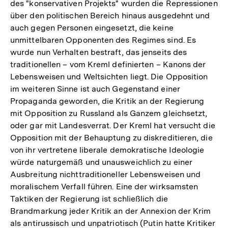
des "konservativen Projekts" wurden die Repressionen
über den politischen Bereich hinaus ausgedehnt und
auch gegen Personen eingesetzt, die keine
unmittelbaren Opponenten des Regimes sind. Es
wurde nun Verhalten bestraft, das jenseits des
traditionellen – vom Kreml definierten – Kanons der
Lebensweisen und Weltsichten liegt. Die Opposition
im weiteren Sinne ist auch Gegenstand einer
Propaganda geworden, die Kritik an der Regierung
mit Opposition zu Russland als Ganzem gleichsetzt,
oder gar mit Landesverrat. Der Kreml hat versucht die
Opposition mit der Behauptung zu diskreditieren, die
von ihr vertretene liberale demokratische Ideologie
würde naturgemäß und unausweichlich zu einer
Ausbreitung nichttraditioneller Lebensweisen und
moralischem Verfall führen. Eine der wirksamsten
Taktiken der Regierung ist schließlich die
Brandmarkung jeder Kritik an der Annexion der Krim
als antirussisch und unpatriotisch (Putin hatte Kritiker