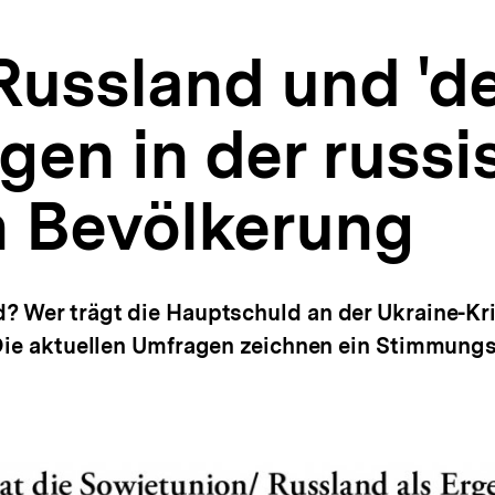
Russland und 'd
gen in der russ
 Bevölkerung
d? Wer trägt die Hauptschuld an der Ukraine-K
 Die aktuellen Umfragen zeichnen ein Stimmung