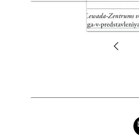
Vorher
Inhalt
anzeig
Meta-