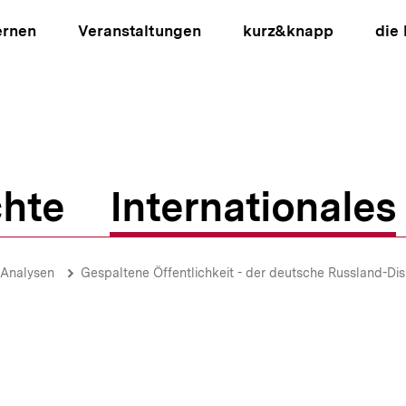
ernen
Veranstaltungen
kurz&knapp
die
hte
Internationales
ion
-Analysen
Gespaltene Öffentlichkeit - der deutsche Russland-Dis