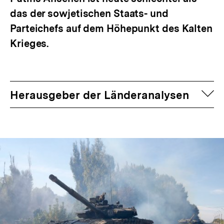
das der sowjetischen Staats- und
Parteichefs auf dem Höhepunkt des Kalten
Krieges.
auf
Herausgeber der Länderanalysen