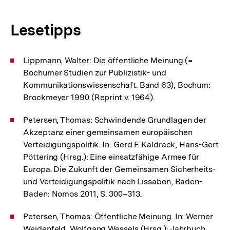
Lesetipps
Lippmann, Walter: Die öffentliche Meinung (=
Bochumer Studien zur Publizistik- und
Kommunikationswissenschaft. Band 63), Bochum:
Brockmeyer 1990 (Reprint v. 1964).
Petersen, Thomas: Schwindende Grundlagen der
Akzeptanz einer gemeinsamen europäischen
Verteidigungs­politik. In: Gerd F. Kaldrack, Hans-Gert
Pöttering (Hrsg.): Eine einsatzfähige Armee für
Europa. Die Zukunft der Gemeinsamen Sicherheits-
und Verteidigungspolitik nach Lissabon, Baden-
Baden: Nomos 2011, S. 300–313.
Petersen, Thomas: Öffentliche Meinung. In: Werner
Weidenfeld, Wolfgang Wessels (Hrsg.): Jahrbuch