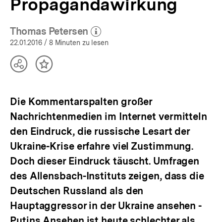
Propagandawirkung
Thomas Petersen
(Mehr zum Autor)
öffnen
22.01.2016
/ 8 Minuten zu lesen
Teilen
Inhalt
Optionen
merken
anzeigen
Die Kommentarspalten großer
Nachrichtenmedien im Internet vermitteln
den Eindruck, die russische Lesart der
Ukraine-Krise erfahre viel Zustimmung.
Doch dieser Eindruck täuscht. Umfragen
des Allensbach-Instituts zeigen, dass die
Deutschen Russland als den
Hauptaggressor in der Ukraine ansehen -
Putins Ansehen ist heute schlechter als