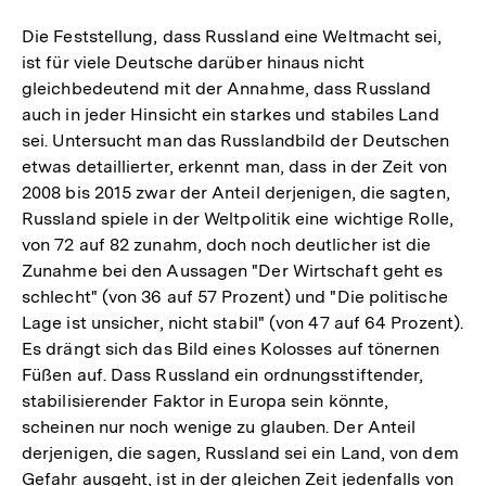
Die Feststellung, dass Russland eine Weltmacht sei,
ist für viele Deutsche darüber hinaus nicht
gleichbedeutend mit der Annahme, dass Russland
auch in jeder Hinsicht ein starkes und stabiles Land
sei. Untersucht man das Russlandbild der Deutschen
etwas detaillierter, erkennt man, dass in der Zeit von
2008 bis 2015 zwar der Anteil derjenigen, die sagten,
Russland spiele in der Weltpolitik eine wichtige Rolle,
von 72 auf 82 zunahm, doch noch deutlicher ist die
Zunahme bei den Aussagen "Der Wirtschaft geht es
schlecht" (von 36 auf 57 Prozent) und "Die politische
Lage ist unsicher, nicht stabil" (von 47 auf 64 Prozent).
Es drängt sich das Bild eines Kolosses auf tönernen
Füßen auf. Dass Russland ein ordnungsstiftender,
stabilisierender Faktor in Europa sein könnte,
scheinen nur noch wenige zu glauben. Der Anteil
derjenigen, die sagen, Russland sei ein Land, von dem
Gefahr ausgeht, ist in der gleichen Zeit jedenfalls von