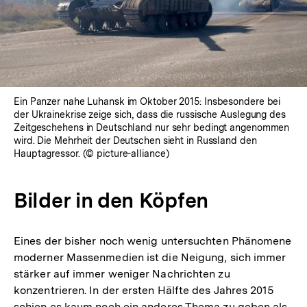
Ein Panzer nahe Luhansk im Oktober 2015: Insbesondere bei
der Ukrainekrise zeige sich, dass die russische Auslegung des
Zeitgeschehens in Deutschland nur sehr bedingt angenommen
wird. Die Mehrheit der Deutschen sieht in Russland den
Hauptagressor. (© picture-alliance)
Bilder in den Köpfen
Eines der bisher noch wenig untersuchten Phänomene
moderner Massenmedien ist die Neigung, sich immer
stärker auf immer weniger Nachrichten zu
konzentrieren. In der ersten Hälfte des Jahres 2015
schien es kaum noch ein anderes Thema zu geben als