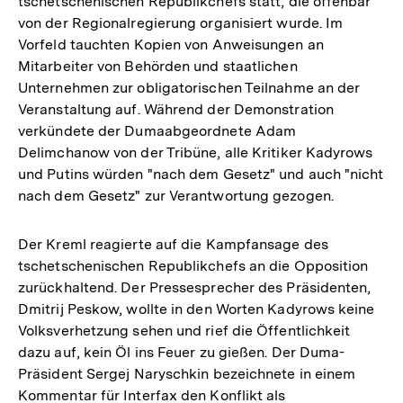
tschetschenischen Republikchefs statt, die offenbar
von der Regionalregierung organisiert wurde. Im
Vorfeld tauchten Kopien von Anweisungen an
Mitarbeiter von Behörden und staatlichen
Unternehmen zur obligatorischen Teilnahme an der
Veranstaltung auf. Während der Demonstration
verkündete der Dumaabgeordnete Adam
Delimchanow von der Tribüne, alle Kritiker Kadyrows
und Putins würden "nach dem Gesetz" und auch "nicht
nach dem Gesetz" zur Verantwortung gezogen.
Der Kreml reagierte auf die Kampfansage des
tschetschenischen Republikchefs an die Opposition
zurückhaltend. Der Pressesprecher des Präsidenten,
Dmitrij Peskow, wollte in den Worten Kadyrows keine
Volksverhetzung sehen und rief die Öffentlichkeit
dazu auf, kein Öl ins Feuer zu gießen. Der Duma-
Präsident Sergej Naryschkin bezeichnete in einem
Kommentar für Interfax den Konflikt als