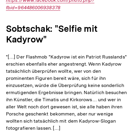
https://www.facebook.com/photo.php?
Link:
fbid=964486006938378
Sobtschak: "Selfie mit
Kadyrow"
"[…] Der Flashmob "Kadyrow ist ein Patriot Russlands"
erschien ebenfalls eher angestrengt. Wenn Kadyrow
tatsächlich überprüfen wollte, wer von den
prominenten Figuren bereit wäre, sich für ihn
einzusetzen, würde die Überprüfung keine sonderlich
ermutigenden Ergebnisse bringen. Natürlich besuchen
ihn Künstler, die Timatis und Kirkorows… und wer in
aller Welt noch dort gewesen ist, sie alle haben ihren
Porsche geschenkt bekommen, aber nur wenige
wollten sich tatsächlich mit dem Kadyrow-Slogan
fotografieren lassen. […]