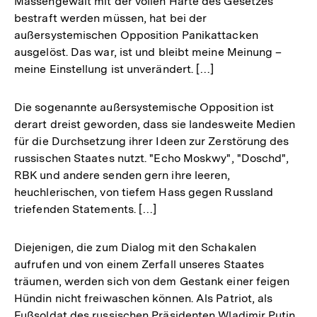
Massengewalt mit der vollen Härte des Gesetzes
bestraft werden müssen, hat bei der
außersystemischen Opposition Panikattacken
ausgelöst. Das war, ist und bleibt meine Meinung –
meine Einstellung ist unverändert. […]
Die sogenannte außersystemische Opposition ist
derart dreist geworden, dass sie landesweite Medien
für die Durchsetzung ihrer Ideen zur Zerstörung des
russischen Staates nutzt. "Echo Moskwy", "Doschd",
RBK und andere senden gern ihre leeren,
heuchlerischen, von tiefem Hass gegen Russland
triefenden Statements. […]
Diejenigen, die zum Dialog mit den Schakalen
aufrufen und von einem Zerfall unseres Staates
träumen, werden sich von dem Gestank einer feigen
Hündin nicht freiwaschen können. Als Patriot, als
Fußsoldat des russischen Präsidenten Wladimir Putin,