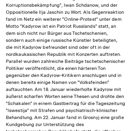
Korruptionsbekämpfung", Iwan Schdanow, und der
Oppositionelle Ilja Jaschin zu Wort. Als Gegenreaktion
fand im Netz ein weiterer "Online-Protest" unter dem
Motto "Kadyrow ist ein Patriot Russlands" statt, an
dem sich nicht nur Bürger aus Tschetschenien,
sondern auch einige russische Künstler beteiligten,
die mit Kadyrow befreundet sind oder oft in der
nordkaukasischen Republik mit Konzerten auftreten.
Parallel wurden zahlreiche Beiträge tschetschenischer
Politiker veröffentlicht, die einen härteren Ton
gegenüber den Kadyrow-Kritikern anschlugen und in
denen bereits einige Namen von "Volksfeinden"
auftauchten. Am 18. Januar wiederholte Kadyrow mit
äußerst scharfen Worten seine Thesen und drohte den
"Schakalen" in einem Gastbeitrag für die Tageszeitung
"Iswestija" mit Strafen und psychiatrisch-klinischer
Behandlung. Am 22. Januar fand in Grosnyj eine große
Kundgebung zur Unterstützung des