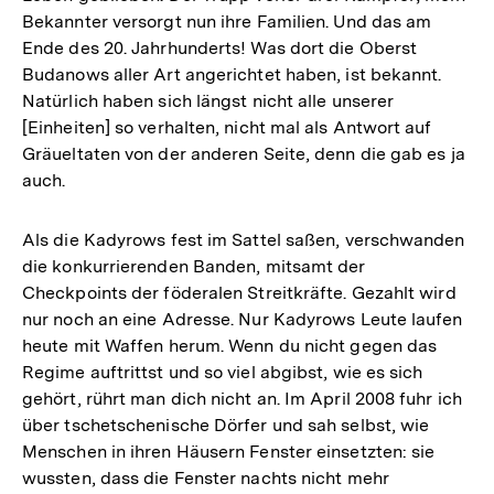
Bekannter versorgt nun ihre Familien. Und das am
Ende des 20. Jahrhunderts! Was dort die Oberst
Budanows aller Art angerichtet haben, ist bekannt.
Natürlich haben sich längst nicht alle unserer
[Einheiten] so verhalten, nicht mal als Antwort auf
Gräueltaten von der anderen Seite, denn die gab es ja
auch.
Als die Kadyrows fest im Sattel saßen, verschwanden
die konkurrierenden Banden, mitsamt der
Checkpoints der föderalen Streitkräfte. Gezahlt wird
nur noch an eine Adresse. Nur Kadyrows Leute laufen
heute mit Waffen herum. Wenn du nicht gegen das
Regime auftrittst und so viel abgibst, wie es sich
gehört, rührt man dich nicht an. Im April 2008 fuhr ich
über tschetschenische Dörfer und sah selbst, wie
Menschen in ihren Häusern Fenster einsetzten: sie
wussten, dass die Fenster nachts nicht mehr