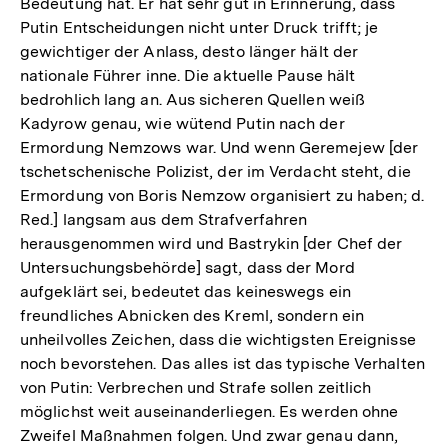
Bedeutung hat. Er hat sehr gut in Erinnerung, dass
Putin Entscheidungen nicht unter Druck trifft; je
gewichtiger der Anlass, desto länger hält der
nationale Führer inne. Die aktuelle Pause hält
bedrohlich lang an. Aus sicheren Quellen weiß
Kadyrow genau, wie wütend Putin nach der
Ermordung Nemzows war. Und wenn Geremejew [der
tschetschenische Polizist, der im Verdacht steht, die
Ermordung von Boris Nemzow organisiert zu haben; d.
Red.] langsam aus dem Strafverfahren
herausgenommen wird und Bastrykin [der Chef der
Untersuchungsbehörde] sagt, dass der Mord
aufgeklärt sei, bedeutet das keineswegs ein
freundliches Abnicken des Kreml, sondern ein
unheilvolles Zeichen, dass die wichtigsten Ereignisse
noch bevorstehen. Das alles ist das typische Verhalten
von Putin: Verbrechen und Strafe sollen zeitlich
möglichst weit auseinanderliegen. Es werden ohne
Zweifel Maßnahmen folgen. Und zwar genau dann,