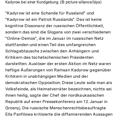
Kadyrow bei einer Kundgebung. (© picture-alliance/dpa)
"Kadyrow ist eine Schande für Russland" und
"Kadyrow ist ein Patriot Russlands". Das ist keine
kognitive Dissonanz der russischen Öffentlichkeit,
sondern das sind die Slogans von zwei verschiedenen
"Online-Demos", die im Januar im russischen Netz
stattfanden und einen Teil des umfangreichen
Schlagabtauschs zwischen den Anhängern und
Kritikern des tschetschenischen Präsidenten
darstellten. Auslöser der ersten Aktion im Netz waren
heftige Äußerungen von Ramsan Kadyrow gegenüber
Kritikern in unabhängigen Medien und der
demokratischen Opposition. Diese Leute solle man als
Volksfeinde, als Heimatverräter bezeichnen, nichts sei
ihnen heilig, sagte der Chef der nordkaukasischen
Republik auf einer Pressekonferenz am 12. Januar in
Grosnyj. Die russische Menschenrechtsbeauftragte
Ella Panfilowa kritisierte die diffamierenden Aussagen