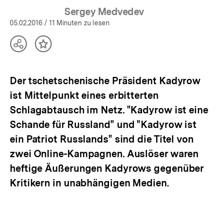
Sergey Medvedev
05.02.2016
/ 11 Minuten zu lesen
Teilen
Inhalt
Optionen
merken
anzeigen
Der tschetschenische Präsident Kadyrow
ist Mittelpunkt eines erbitterten
Schlagabtausch im Netz. "Kadyrow ist eine
Schande für Russland" und "Kadyrow ist
ein Patriot Russlands" sind die Titel von
zwei Online-Kampagnen. Auslöser waren
heftige Äußerungen Kadyrows gegenüber
Kritikern in unabhängigen Medien.