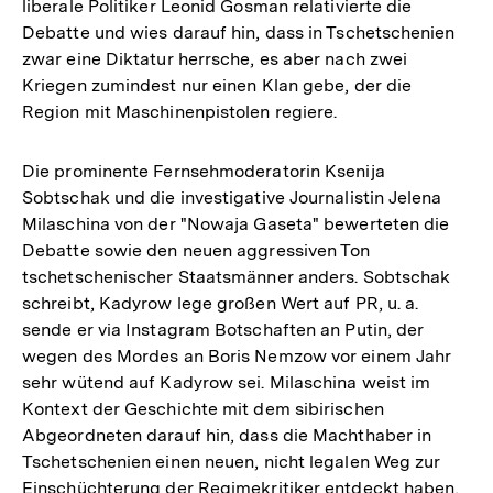
liberale Politiker Leonid Gosman relativierte die
Debatte und wies darauf hin, dass in Tschetschenien
zwar eine Diktatur herrsche, es aber nach zwei
Kriegen zumindest nur einen Klan gebe, der die
Region mit Maschinenpistolen regiere.
Die prominente Fernsehmoderatorin Ksenija
Sobtschak und die investigative Journalistin Jelena
Milaschina von der "Nowaja Gaseta" bewerteten die
Debatte sowie den neuen aggressiven Ton
tschetschenischer Staatsmänner anders. Sobtschak
schreibt, Kadyrow lege großen Wert auf PR, u. a.
sende er via Instagram Botschaften an Putin, der
wegen des Mordes an Boris Nemzow vor einem Jahr
sehr wütend auf Kadyrow sei. Milaschina weist im
Kontext der Geschichte mit dem sibirischen
Abgeordneten darauf hin, dass die Machthaber in
Tschetschenien einen neuen, nicht legalen Weg zur
Einschüchterung der Regimekritiker entdeckt haben,