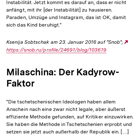
Instabilität. Jetzt kommt es darauf an, dass er nicht
anfängt, mit ihr [der Instabilität] zu hausieren.
Paraden, Umzüge und Instagram, das ist OK, damit
sich das Kind beruhigt."
Ksenija Sobtschak am 23. Januar 2016 auf "Snob";
Ext
https://snob.ru/profile/24691/blog/103619
Link
Milaschina: Der Kadyrow-
Faktor
"Die tschetschenischen Ideologen haben allem
Anschein nach eine zwar nicht legale, aber äußerst
effiziente Methode gefunden, auf Kritiker einzuwirken.
Sie haben die Methode in Tschetschenien erprobt und
setzen sie jetzt auch außerhalb der Republik ein. […]