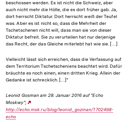
beschossen werden. Es ist nicht die Schweiz, aber
auch nicht mehr die Hölle, die es dort früher gab. Ja,
dort herrscht Diktatur. Dort herrscht weiß der Teufel
was. Aber es ist nicht so, dass die Mehrheit der
Tschetschenen nicht will, dass man sie von dieser
Diktatur befreit. Sie zu verurteilen hat nur derjenige
das Recht, der das Gleiche miterlebt hat wie sie. […]
Vielleicht lässt sich erreichen, dass die Verfassung auf
dem Territorium Tschetscheniens beachtet wird. Dafür
bräuchte es noch einen, einen dritten Krieg. Allein der
Gedanke ist schrecklich. […]"
Leonid Gosman am 28. Januar 2016 auf "Echo
Moskwy";
Externer
http://echo.msk.ru/blog/leonid_gozman/1702498-
Link:
echo