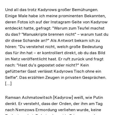
Und all das trotz Kadyrows großer Bemühungen.
Einige Male habe ich meine prominenten Bekannten,
deren Fotos ich auf der Instagram-Seite von Kadyrow
entdeckt hatte, gefragt: "Warum zum Teufel machst
du das? "Manuskripte brennen nicht" – warum tust du
dir diese Schande an?" Als Antwort bekam ich zu
hören: "Du verstehst nicht, welch große Bedeutung
das für ihn hat – er kontrolliert direkt, ob du das Bild
im Netz veröffentlicht hast. Er ruft zurück und fragt
nach: "Hast du’s gepostet oder nicht?" Kein
gefütterter Gast verlässt Kadyrows Tisch ohne ein
Selfie". Das erzählen Zeugen in privaten Gesprächen.
[…]
Ramsan Achmatowitsch [Kadyrow] weiß, wie Putin
denkt. Er versteht, dass der Orden, der ihm am Tag
nach Nemzows Ermordung verliehen wurde, keine