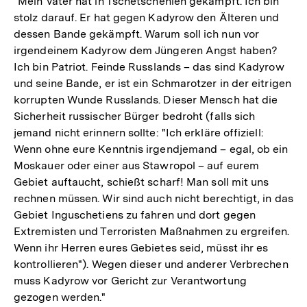
"Mein Vater hat in Tschetschenien gekämpft. Ich bin
stolz darauf. Er hat gegen Kadyrow den Älteren und
dessen Bande gekämpft. Warum soll ich nun vor
irgendeinem Kadyrow dem Jüngeren Angst haben?
Ich bin Patriot. Feinde Russlands – das sind Kadyrow
und seine Bande, er ist ein Schmarotzer in der eitrigen
korrupten Wunde Russlands. Dieser Mensch hat die
Sicherheit russischer Bürger bedroht (falls sich
jemand nicht erinnern sollte: "Ich erkläre offiziell:
Wenn ohne eure Kenntnis irgendjemand – egal, ob ein
Moskauer oder einer aus Stawropol – auf eurem
Gebiet auftaucht, schießt scharf! Man soll mit uns
rechnen müssen. Wir sind auch nicht berechtigt, in das
Gebiet Inguschetiens zu fahren und dort gegen
Extremisten und Terroristen Maßnahmen zu ergreifen.
Wenn ihr Herren eures Gebietes seid, müsst ihr es
kontrollieren"). Wegen dieser und anderer Verbrechen
muss Kadyrow vor Gericht zur Verantwortung
gezogen werden."