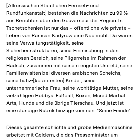
[Allrussischen Staatlichen Fernseh- und
Rundfunkanstalt] bestehen die Nachrichten zu 99 %
aus Berichten über den Gouverneur der Region. In
Tschetschenien ist nur das – öffentliche wie private –
Leben von Ramsan Kadyrow eine Nachricht. Da wären
seine Verwaltungstätigkeit, seine
Sicherheitsstrukturen, seine Einmischung in den
religiösen Bereich, seine Pilgerreise im Rahmen der
Hadsch, zusammen mit seinem engsten Umfeld, seine
Familienvisiten bei diversen arabischen Scheichs,
seine hafiz-[koranfesten] Kinder, seine
unternehmerische Frau, seine wohltätige Mutter, seine
vielzähligen Hobbys: Fußball, Boxen, Mixed Martial
Arts, Hunde und die übrige Tierschau. Und jetzt ist
eine ständige Rubrik hinzugekommen: "Seine Feinde".
Dieses gesamte schlichte und grobe Medienmaschine
arbeitet mit Geldern, die das Presseministerium