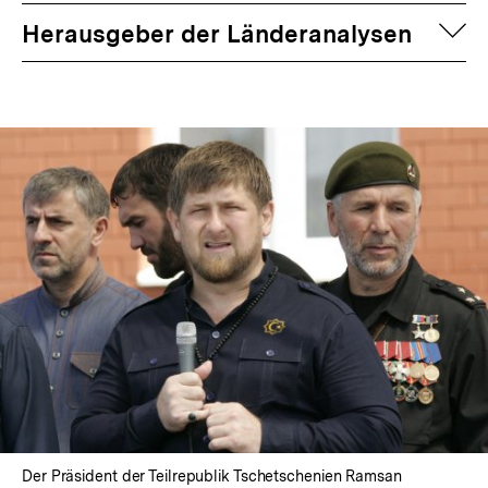
auf
Herausgeber der Länderanalysen
Der Präsident der Teilrepublik Tschetschenien Ramsan