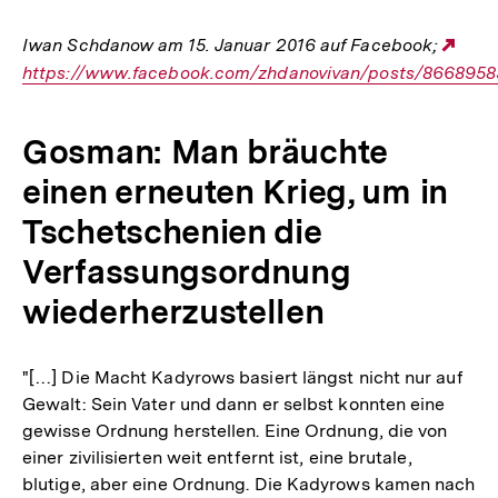
Iwan Schdanow am 15. Januar 2016 auf Facebook;
Ext
https://www.facebook.com/zhdanovivan/posts/866895
Link
Gosman: Man bräuchte
einen erneuten Krieg, um in
Tschetschenien die
Verfassungsordnung
wiederherzustellen
"[…] Die Macht Kadyrows basiert längst nicht nur auf
Gewalt: Sein Vater und dann er selbst konnten eine
gewisse Ordnung herstellen. Eine Ordnung, die von
einer zivilisierten weit entfernt ist, eine brutale,
blutige, aber eine Ordnung. Die Kadyrows kamen nach