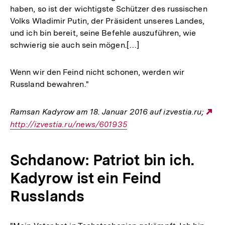
haben, so ist der wichtigste Schützer des russischen
Volks Wladimir Putin, der Präsident unseres Landes,
und ich bin bereit, seine Befehle auszuführen, wie
schwierig sie auch sein mögen.[…]
Wenn wir den Feind nicht schonen, werden wir
Russland bewahren."
Ramsan Kadyrow am 18. Januar 2016 auf izvestia.ru;
Ex
http://izvestia.ru/news/601935
Li
Schdanow: Patriot bin ich.
Kadyrow ist ein Feind
Russlands