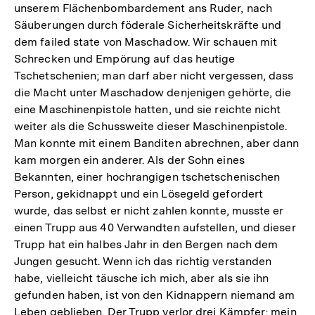
unserem Flächenbombardement ans Ruder, nach
Säuberungen durch föderale Sicherheitskräfte und
dem failed state von Maschadow. Wir schauen mit
Schrecken und Empörung auf das heutige
Tschetschenien; man darf aber nicht vergessen, dass
die Macht unter Maschadow denjenigen gehörte, die
eine Maschinenpistole hatten, und sie reichte nicht
weiter als die Schussweite dieser Maschinenpistole.
Man konnte mit einem Banditen abrechnen, aber dann
kam morgen ein anderer. Als der Sohn eines
Bekannten, einer hochrangigen tschetschenischen
Person, gekidnappt und ein Lösegeld gefordert
wurde, das selbst er nicht zahlen konnte, musste er
einen Trupp aus 40 Verwandten aufstellen, und dieser
Trupp hat ein halbes Jahr in den Bergen nach dem
Jungen gesucht. Wenn ich das richtig verstanden
habe, vielleicht täusche ich mich, aber als sie ihn
gefunden haben, ist von den Kidnappern niemand am
Leben geblieben. Der Trupp verlor drei Kämpfer; mein