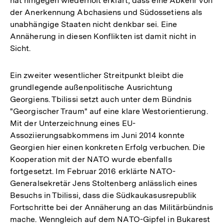
hat hingegen wiederholt erklärt, dass eine Abkehr von
der Anerkennung Abchasiens und Südossetiens als
unabhängige Staaten nicht denkbar sei. Eine
Annäherung in diesen Konflikten ist damit nicht in
Sicht.
Ein zweiter wesentlicher Streitpunkt bleibt die
grundlegende außenpolitische Ausrichtung
Georgiens. Tbilissi setzt auch unter dem Bündnis
"Georgischer Traum" auf eine klare Westorientierung.
Mit der Unterzeichnung eines EU-
Assoziierungsabkommens im Juni 2014 konnte
Georgien hier einen konkreten Erfolg verbuchen. Die
Kooperation mit der NATO wurde ebenfalls
fortgesetzt. Im Februar 2016 erklärte NATO-
Generalsekretär Jens Stoltenberg anlässlich eines
Besuchs in Tbilissi, dass die Südkaukasusrepublik
Fortschritte bei der Annäherung an das Militärbündnis
mache. Wenngleich auf dem NATO-Gipfel in Bukarest