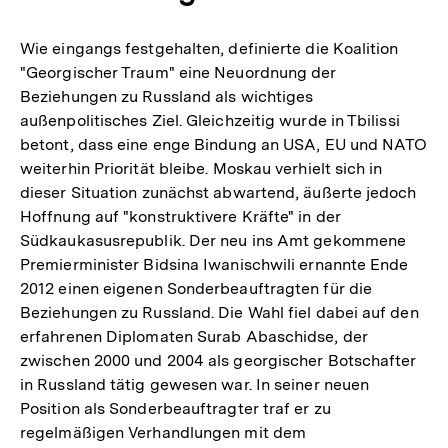
Wie eingangs festgehalten, definierte die Koalition
"Georgischer Traum" eine Neuordnung der
Beziehungen zu Russland als wichtiges
außenpolitisches Ziel. Gleichzeitig wurde in Tbilissi
betont, dass eine enge Bindung an USA, EU und NATO
weiterhin Priorität bleibe. Moskau verhielt sich in
dieser Situation zunächst abwartend, äußerte jedoch
Hoffnung auf "konstruktivere Kräfte" in der
Südkaukasusrepublik. Der neu ins Amt gekommene
Premierminister Bidsina Iwanischwili ernannte Ende
2012 einen eigenen Sonderbeauftragten für die
Beziehungen zu Russland. Die Wahl fiel dabei auf den
erfahrenen Diplomaten Surab Abaschidse, der
zwischen 2000 und 2004 als georgischer Botschafter
in Russland tätig gewesen war. In seiner neuen
Position als Sonderbeauftragter traf er zu
regelmäßigen Verhandlungen mit dem