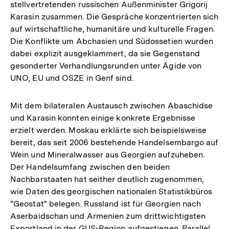
stellvertretenden russischen Außenminister Grigorij
Karasin zusammen. Die Gespräche konzentrierten sich
auf wirtschaftliche, humanitäre und kulturelle Fragen.
Die Konflikte um Abchasien und Südossetien wurden
dabei explizit ausgeklammert, da sie Gegenstand
gesonderter Verhandlungsrunden unter Ägide von
UNO, EU und OSZE in Genf sind.
Mit dem bilateralen Austausch zwischen Abaschidse
und Karasin konnten einige konkrete Ergebnisse
erzielt werden. Moskau erklärte sich beispielsweise
bereit, das seit 2006 bestehende Handelsembargo auf
Wein und Mineralwasser aus Georgien aufzuheben.
Der Handelsumfang zwischen den beiden
Nachbarstaaten hat seither deutlich zugenommen,
wie Daten des georgischen nationalen Statistikbüros
"Geostat" belegen. Russland ist für Georgien nach
Aserbaidschan und Armenien zum drittwichtigsten
Exportland in der GUS-Region aufgestiegen. Parallel