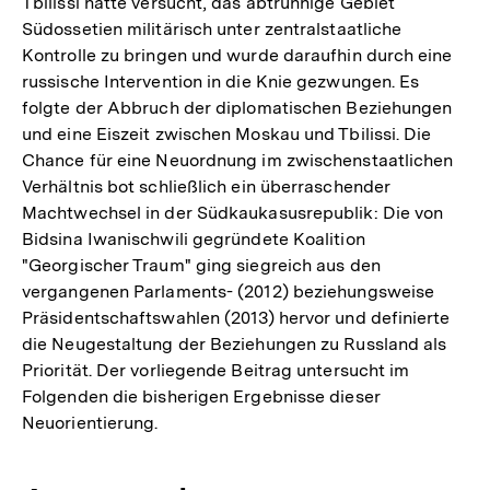
Tbilissi hatte versucht, das abtrünnige Gebiet
Südossetien militärisch unter zentralstaatliche
Kontrolle zu bringen und wurde daraufhin durch eine
russische Intervention in die Knie gezwungen. Es
folgte der Abbruch der diplomatischen Beziehungen
und eine Eiszeit zwischen Moskau und Tbilissi. Die
Chance für eine Neuordnung im zwischenstaatlichen
Verhältnis bot schließlich ein überraschender
Machtwechsel in der Südkaukasusrepublik: Die von
Bidsina Iwanischwili gegründete Koalition
"Georgischer Traum" ging siegreich aus den
vergangenen Parlaments- (2012) beziehungsweise
Präsidentschaftswahlen (2013) hervor und definierte
die Neugestaltung der Beziehungen zu Russland als
Priorität. Der vorliegende Beitrag untersucht im
Folgenden die bisherigen Ergebnisse dieser
Neuorientierung.