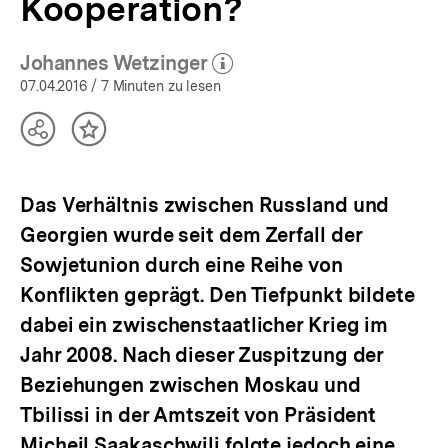
Kooperation?
Johannes Wetzinger
(Mehr zum Autor)
öffnen
07.04.2016
/ 7 Minuten zu lesen
Teilen
Inhalt
Optionen
merken
anzeigen
Das Verhältnis zwischen Russland und
Georgien wurde seit dem Zerfall der
Sowjetunion durch eine Reihe von
Konflikten geprägt. Den Tiefpunkt bildete
dabei ein zwischenstaatlicher Krieg im
Jahr 2008. Nach dieser Zuspitzung der
Beziehungen zwischen Moskau und
Tbilissi in der Amtszeit von Präsident
Micheil Saakaschwili folgte jedoch eine