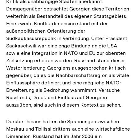
Kritik als unabhängige Staaten anerkannt.
Demgegenüber betrachtet Georgien diese Territorien
weiterhin als Bestandteil des eigenen Staatsgebiets.
Eine zweite Konfliktdimension stand mit der
außenpolitischen Orientierung der
Südkaukasusrepublik in Verbindung. Unter Präsident
Saakaschwili war eine enge Bindung an die USA
sowie eine Integration in NATO und EU zur obersten
Zielsetzung erhoben worden. Russland stand dieser
Westorientierung Georgiens ausgesprochen kritisch
gegenüber, da es die Nachbarschaftsregion als vitale
Einflusssphäre definiert und eine mögliche NATO-
Erweiterung als Bedrohung wahrnimmt. Versuche
Russlands, Druck und Einfluss auf Georgien
auszuüben, sind auch in diesem Kontext zu sehen.
Darüber hinaus hatten die Spannungen zwischen
Moskau und Tbilissi drittens auch eine wirtschaftliche
Dimension. Russland hat im Jahr 2006 ein