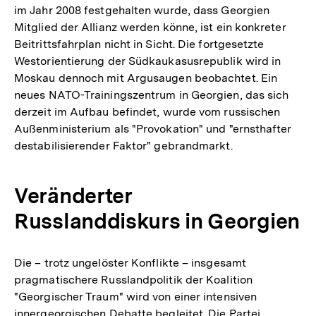
im Jahr 2008 festgehalten wurde, dass Georgien
Mitglied der Allianz werden könne, ist ein konkreter
Beitrittsfahrplan nicht in Sicht. Die fortgesetzte
Westorientierung der Südkaukasusrepublik wird in
Moskau dennoch mit Argusaugen beobachtet. Ein
neues NATO-Trainingszentrum in Georgien, das sich
derzeit im Aufbau befindet, wurde vom russischen
Außenministerium als "Provokation" und "ernsthafter
destabilisierender Faktor" gebrandmarkt.
Veränderter
Russlanddiskurs in Georgien
Die – trotz ungelöster Konflikte – insgesamt
pragmatischere Russlandpolitik der Koalition
"Georgischer Traum" wird von einer intensiven
innergeorgischen Debatte begleitet. Die Partei