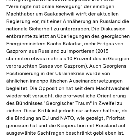
"Vereinigte nationale Bewegung" der einstigen
Machthaber um Saakaschwili wirft der aktuellen
Regierung vor, mit einer Annäherung an Russland die
nationale Sicherheit zu untergraben. Die Diskussion
entbrannte zuletzt an Überlegungen des georgischen
Energieministers Kacha Kaladse, mehr Erdgas von
Gazprom aus Russland zu importieren (2015
stammten etwas mehr als 10 Prozent des in Georgien
verbrauchten Gases von Gazprom). Auch Georgiens
Positionierung in der Ukrainekrise wurde von
ähnlichen innenpolitischen Auseinandersetzungen
begleitet. Die Opposition hat seit dem Machtwechsel
wiederholt versucht, die pro-westliche Orientierung
des Bündnisses "Georgischer Traum" in Zweifel zu
ziehen. Diese Kritik ist jedoch nur schwer haltbar, da
die Bindung an EU und NATO, wie gezeigt, Priorität
genossen hat und die Kooperation mit Russland auf
ausgewählte Sachfragen beschränkt geblieben ist.