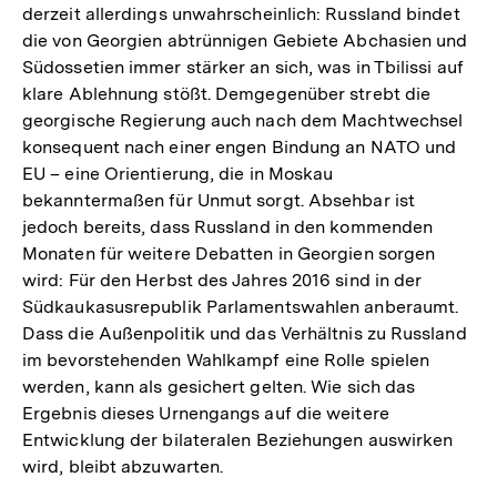
derzeit allerdings unwahrscheinlich: Russland bindet
die von Georgien abtrünnigen Gebiete Abchasien und
Südossetien immer stärker an sich, was in Tbilissi auf
klare Ablehnung stößt. Demgegenüber strebt die
georgische Regierung auch nach dem Machtwechsel
konsequent nach einer engen Bindung an NATO und
EU – eine Orientierung, die in Moskau
bekanntermaßen für Unmut sorgt. Absehbar ist
jedoch bereits, dass Russland in den kommenden
Monaten für weitere Debatten in Georgien sorgen
wird: Für den Herbst des Jahres 2016 sind in der
Südkaukasusrepublik Parlamentswahlen anberaumt.
Dass die Außenpolitik und das Verhältnis zu Russland
im bevorstehenden Wahlkampf eine Rolle spielen
werden, kann als gesichert gelten. Wie sich das
Ergebnis dieses Urnengangs auf die weitere
Entwicklung der bilateralen Beziehungen auswirken
wird, bleibt abzuwarten.