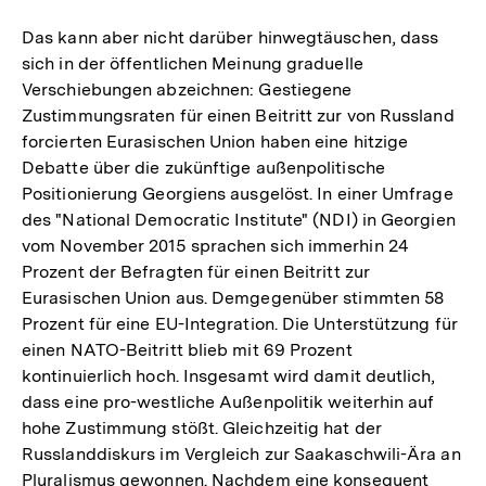
Das kann aber nicht darüber hinwegtäuschen, dass
sich in der öffentlichen Meinung graduelle
Verschiebungen abzeichnen: Gestiegene
Zustimmungsraten für einen Beitritt zur von Russland
forcierten Eurasischen Union haben eine hitzige
Debatte über die zukünftige außenpolitische
Positionierung Georgiens ausgelöst. In einer Umfrage
des "National Democratic Institute" (NDI) in Georgien
vom November 2015 sprachen sich immerhin 24
Prozent der Befragten für einen Beitritt zur
Eurasischen Union aus. Demgegenüber stimmten 58
Prozent für eine EU-Integration. Die Unterstützung für
einen NATO-Beitritt blieb mit 69 Prozent
kontinuierlich hoch. Insgesamt wird damit deutlich,
dass eine pro-westliche Außenpolitik weiterhin auf
hohe Zustimmung stößt. Gleichzeitig hat der
Russlanddiskurs im Vergleich zur Saakaschwili-Ära an
Pluralismus gewonnen. Nachdem eine konsequent