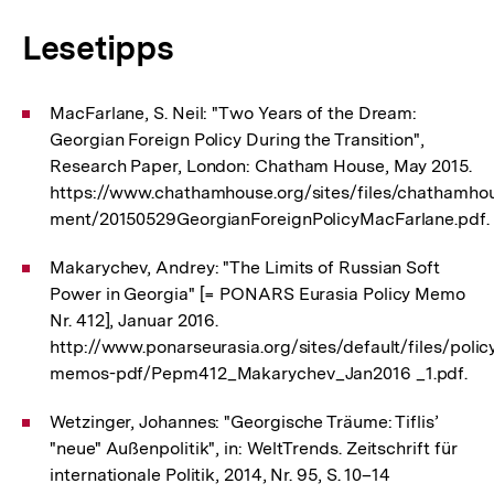
Lesetipps
MacFarlane, S. Neil: "Two Years of the Dream:
Georgian Foreign Policy During the Transition",
Research Paper, London: Chatham House, May 2015.
https://www.chathamhouse.org/sites/files/chathamhou
ment/20150529GeorgianForeignPolicyMacFarlane.pdf.
Makarychev, Andrey: "The Limits of Russian Soft
Power in Georgia" [= PONARS Eurasia Policy Memo
Nr. 412], Januar 2016.
http://www.ponarseurasia.org/sites/default/files/polic
memos-pdf/Pepm412_Makarychev_Jan2016 _1.pdf.
Wetzinger, Johannes: "Georgische Träume: Tiflis’
"neue" Außenpolitik", in: WeltTrends. Zeitschrift für
internationale Politik, 2014, Nr. 95, S. 10–14