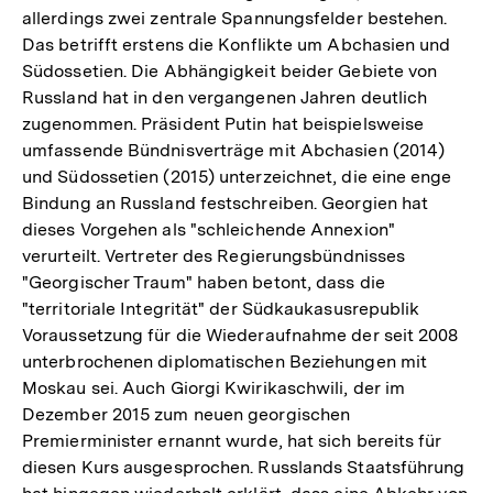
allerdings zwei zentrale Spannungsfelder bestehen.
Das betrifft erstens die Konflikte um Abchasien und
Südossetien. Die Abhängigkeit beider Gebiete von
Russland hat in den vergangenen Jahren deutlich
zugenommen. Präsident Putin hat beispielsweise
umfassende Bündnisverträge mit Abchasien (2014)
und Südossetien (2015) unterzeichnet, die eine enge
Bindung an Russland festschreiben. Georgien hat
dieses Vorgehen als "schleichende Annexion"
verurteilt. Vertreter des Regierungsbündnisses
"Georgischer Traum" haben betont, dass die
"territoriale Integrität" der Südkaukasusrepublik
Voraussetzung für die Wiederaufnahme der seit 2008
unterbrochenen diplomatischen Beziehungen mit
Moskau sei. Auch Giorgi Kwirikaschwili, der im
Dezember 2015 zum neuen georgischen
Premierminister ernannt wurde, hat sich bereits für
diesen Kurs ausgesprochen. Russlands Staatsführung