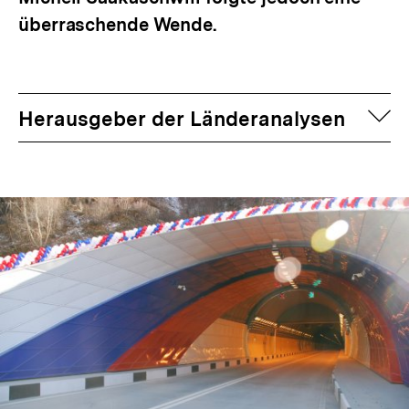
überraschende Wende.
auf
Herausgeber der Länderanalysen