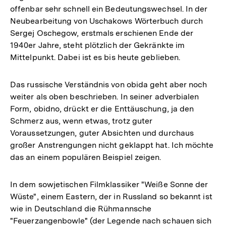
offenbar sehr schnell ein Bedeutungswechsel. In der
Neubearbeitung von Uschakows Wörterbuch durch
Sergej Oschegow, erstmals erschienen Ende der
1940er Jahre, steht plötzlich der Gekränkte im
Mittelpunkt. Dabei ist es bis heute geblieben.
Das russische Verständnis von obida geht aber noch
weiter als oben beschrieben. In seiner adverbialen
Form, obidno, drückt er die Enttäuschung, ja den
Schmerz aus, wenn etwas, trotz guter
Voraussetzungen, guter Absichten und durchaus
großer Anstrengungen nicht geklappt hat. Ich möchte
das an einem populären Beispiel zeigen.
In dem sowjetischen Filmklassiker "Weiße Sonne der
Wüste", einem Eastern, der in Russland so bekannt ist
wie in Deutschland die Rühmannsche
"Feuerzangenbowle" (der Legende nach schauen sich