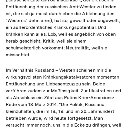
Enttäuschung der russischen Anti-Westler zu finden
ist, die sich ja meist durch eben die Ablehnung des
"Westens" definieren), hat so, gewollt oder ungewollt,
ein außerordentliches Kränkungspotential. Und
kränken kann alles: Lob, weil es angeblich von oben
herab geschieht; Kritik, weil sie einem
schulmeisterlich vorkommt; Neutralität, weil sie
missachtet.
Im Verhältnis Russland – Westen scheinen mir die
wirkungsvollsten Kränkungskatalysatoren momentan
Enttäuschung und Liebesentzug zu sein. Beide
verführen zudem zur Maßlosigkeit. Zur Illustration und
als Abschluss ein Zitat aus Putins Krim-Annexions-
Rede vom 18. März 2014: "Die Politik, Russland
kleinzuhalten, die im 18., 19. und im 20. Jahrhundert
betrieben wurde, wird heute fortgesetzt. Man
versucht immer noch, uns in die Ecke zu drängen, weil