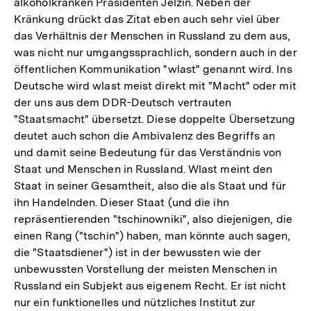
alkoholkranken Präsidenten Jelzin. Neben der
Kränkung drückt das Zitat eben auch sehr viel über
das Verhältnis der Menschen in Russland zu dem aus,
was nicht nur umgangssprachlich, sondern auch in der
öffentlichen Kommunikation "wlast" genannt wird. Ins
Deutsche wird wlast meist direkt mit "Macht" oder mit
der uns aus dem DDR-Deutsch vertrauten
"Staatsmacht" übersetzt. Diese doppelte Übersetzung
deutet auch schon die Ambivalenz des Begriffs an
und damit seine Bedeutung für das Verständnis von
Staat und Menschen in Russland. Wlast meint den
Staat in seiner Gesamtheit, also die als Staat und für
ihn Handelnden. Dieser Staat (und die ihn
repräsentierenden "tschinowniki", also diejenigen, die
einen Rang ("tschin") haben, man könnte auch sagen,
die "Staatsdiener") ist in der bewussten wie der
unbewussten Vorstellung der meisten Menschen in
Russland ein Subjekt aus eigenem Recht. Er ist nicht
nur ein funktionelles und nützliches Institut zur