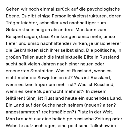
Gehen wir noch einmal zurück auf die psychologische
Ebene. Es gibt einige Persönlichkeitsstrukturen, deren
Träger leichter, schneller und nachhaltiger zum
Gekränktsein neigen als andere. Man kann zum
Beispiel sagen, dass Kränkungen umso mehr, umso
tiefer und umso nachhaltender wirken, je unsichererer
die Gekränkten sich ihrer selbst sind. Die politische, in
großen Teilen auch die intellektuelle Elite in Russland
sucht seit vielen Jahren nach einer neuen oder
erneuerten Staatsidee. Was ist Russland, wenn es
nicht mehr die Sowjetunion ist? Was ist Russland,
wenn es kein Imperium mehr ist? Was ist Russland,
wenn es keine Supermacht mehr ist? In diesem
(elitären) Sinn, ist Russland heute ein suchendes Land.
Ein Land auf der Suche nach seinem (neuen? alten?
angestammten? rechtmäßigen?) Platz in der Welt.
Man braucht nur eine beliebige russische Zeitung oder
Website aufzuschlagen, eine politische Talkshow im