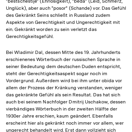
"bestschestije" (Ehrlosigkeit), "beda" (Leid, Schmerz,
Unglück), aber auch "posor" (Schande) vor. Das Gefühl
des Gekränkt Seins schließt in Russland zudem
Aspekte von Gerechtigkeit und Ungerechtigkeit mit
ein. Gekränkt worden zu sein verletzt das
Gerechtigkeitsgefühl.
Bei Wladimir Dal, dessen Mitte des 19. Jahrhunderts
erschienenes Wörterbuch der russischen Sprache in
seiner Bedeutung dem deutschen Duden entspricht,
steht der Gerechtigkeitsaspekt sogar noch im
Vordergrund. Außerdem wird bei ihm unter obida vor
allem der Prozess der Kränkung verstanden, weniger
das gekränkte Gefühl als sein Resultat. Das hat sich
auch bei seinem Nachfolger Dmitrij Uschakow, dessen
vierbändiges Wörterbuch in der zweiten Hälfte der
1930er Jahre erschien, kaum geändert. Ebenfalls
erscheint hier als gekränkt noch immer vor allem, wer
ungerecht behandelt wird. Erst dann vollzieht sich