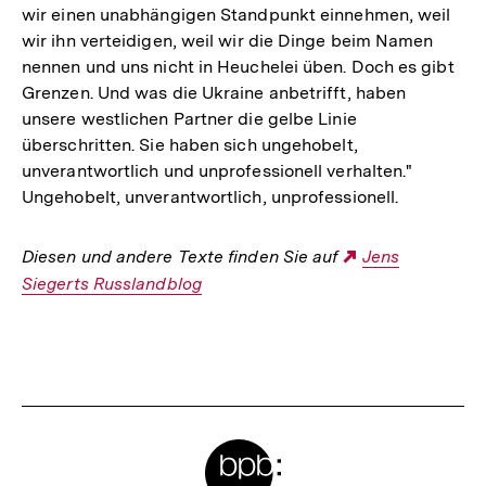
wir einen unabhängigen Standpunkt einnehmen, weil
wir ihn verteidigen, weil wir die Dinge beim Namen
nennen und uns nicht in Heuchelei üben. Doch es gibt
Grenzen. Und was die Ukraine anbetrifft, haben
unsere westlichen Partner die gelbe Linie
überschritten. Sie haben sich ungehobelt,
unverantwortlich und unprofessionell verhalten."
Ungehobelt, unverantwortlich, unprofessionell.
Diesen und andere Texte finden Sie auf
Externer
Jens
Siegerts Russlandblog
Link:
Fussnoten
Meta-