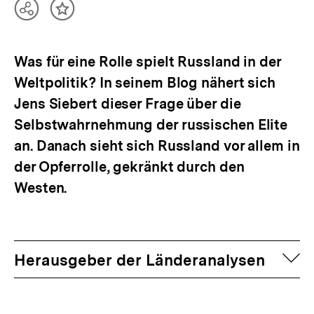
Teilen
Inhalt
Optionen
merken
anzeigen
Was für eine Rolle spielt Russland in der
Weltpolitik? In seinem Blog nähert sich
Jens Siebert dieser Frage über die
Selbstwahrnehmung der russischen Elite
an. Danach sieht sich Russland vor allem in
der Opferrolle, gekränkt durch den
Westen.
auf
Herausgeber der Länderanalysen