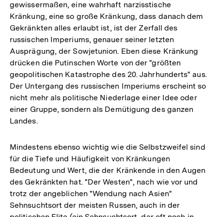
gewissermaßen, eine wahrhaft narzisstische
Kränkung, eine so große Kränkung, dass danach dem
Gekränkten alles erlaubt ist, ist der Zerfall des
russischen Imperiums, genauer seiner letzten
Ausprägung, der Sowjetunion. Eben diese Kränkung
drücken die Putinschen Worte von der "größten
geopolitischen Katastrophe des 20. Jahrhunderts" aus.
Der Untergang des russischen Imperiums erscheint so
nicht mehr als politische Niederlage einer Idee oder
einer Gruppe, sondern als Demütigung des ganzen
Landes.
Mindestens ebenso wichtig wie die Selbstzweifel sind
für die Tiefe und Häufigkeit von Kränkungen
Bedeutung und Wert, die der Kränkende in den Augen
des Gekränkten hat. "Der Westen", nach wie vor und
trotz der angeblichen "Wendung nach Asien"
Sehnsuchtsort der meisten Russen, auch in der
politischen Elite (ein Sehnsuchtsort, der oft noch in