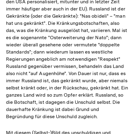
den USA personalisiert, mitunter und in letzter Zeit
immer häufiger aber auch in der EU). Russland ist der
Gekränkte (oder die Gekränkte): "Nas obideli" – "man
hat uns gekränkt". Die Kränkungsbotschaften, also
das, was die Kränkung ausgelöst hat, variieren. Mal ist
es die sogenannte "Osterweiterung der Nato"; dann
wieder überall gesehene oder vermutete "doppelte
Standards"; dann wiederum lassen es westliche
Regierungen angeblich am notwendigen "Respekt"
Russland gegenüber vermissen, behandeln das Land
also nicht "auf Augenhöhe". Von Dauer ist nur, dass es
immer Russland ist, das gekränkt wurde, aber niemals
selbst kränkt oder, in der Rückschau, gekränkt hat. Ein
ganzes Land wird so zum Opfer erklärt. Russland, so
die Botschaft, ist dagegen die Unschuld selbst. Die
dauerhafte Kränkung ist dabei Grund und
Begründung für diese Unschuld zugleich.
Mit diesem (Selbst-)Bild des unschuldigen und