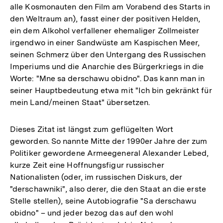
alle Kosmonauten den Film am Vorabend des Starts in
den Weltraum an), fasst einer der positiven Helden,
ein dem Alkohol verfallener ehemaliger Zollmeister
irgendwo in einer Sandwüste am Kaspischen Meer,
seinen Schmerz über den Untergang des Russischen
Imperiums und die Anarchie des Bürgerkriegs in die
Worte: "Mne sa derschawu obidno". Das kann man in
seiner Hauptbedeutung etwa mit "Ich bin gekränkt für
mein Land/meinen Staat" übersetzen.
Dieses Zitat ist längst zum geflügelten Wort
geworden. So nannte Mitte der 1990er Jahre der zum
Politiker gewordene Armeegeneral Alexander Lebed,
kurze Zeit eine Hoffnungsfigur russischer
Nationalisten (oder, im russischen Diskurs, der
"derschawniki", also derer, die den Staat an die erste
Stelle stellen), seine Autobiografie "Sa derschawu
obidno" – und jeder bezog das auf den wohl