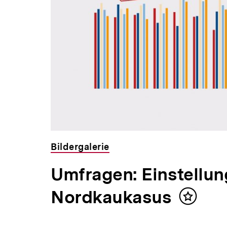
Bildergalerie
Umfragen: Einstellu
Nordkaukasus
Inhalt
merken