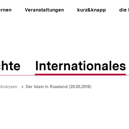
ernen
Veranstaltungen
kurz&knapp
die
hte
Internationales
ion
-Analysen
Der Islam in Russland (20.05.2016)