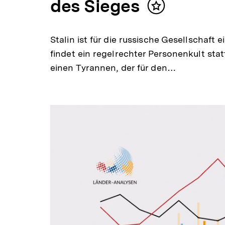
des Sieges
Inhalt
merken
Stalin ist für die russische Gesellschaft 
findet ein regelrechter Personenkult stat
einen Tyrannen, der für den…