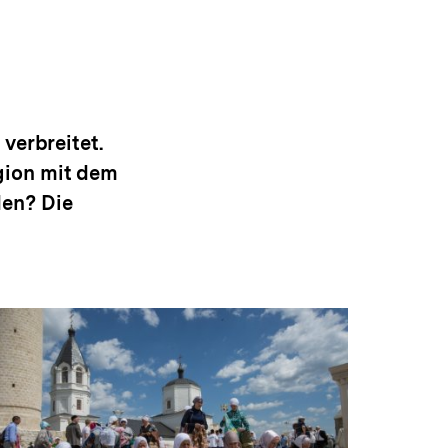
verbreitet.
igion mit dem
den? Die