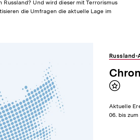
 in Russland? Und wird dieser mit Terrorismus
sieren die Umfragen die aktuelle Lage im
Russland-
Chroni
Inhalt
merken
Aktuelle Er
06. bis zum