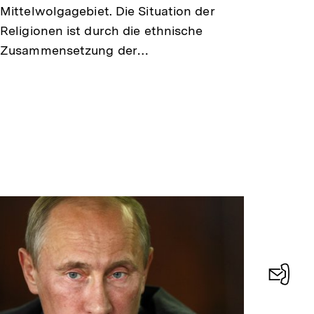
Mittelwolgagebiet. Die Situation der
Religionen ist durch die ethnische
Zusammensetzung der…
Konta