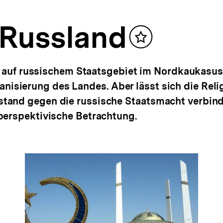
 Russland
Inhalt
merken
m auf russischem Staatsgebiet im Nordkaukasus 
stianisierung des Landes. Aber lässt sich die Rel
tand gegen die russische Staatsmacht verbin
perspektivische Betrachtung.