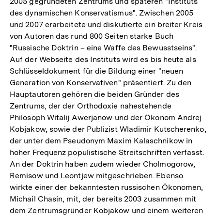
2005 gegründeten Zentrums und späteren "Instituts
des dynamischen Konservatismus". Zwischen 2005
und 2007 erarbeitete und diskutierte ein breiter Kreis
von Autoren das rund 800 Seiten starke Buch
"Russische Doktrin – eine Waffe des Bewusstseins".
Auf der Webseite des Instituts wird es bis heute als
Schlüsseldokument für die Bildung einer "neuen
Generation von Konservativen" präsentiert. Zu den
Hauptautoren gehören die beiden Gründer des
Zentrums, der der Orthodoxie nahestehende
Philosoph Witalij Awerjanow und der Ökonom Andrej
Kobjakow, sowie der Publizist Wladimir Kutscherenko,
der unter dem Pseudonym Maxim Kalaschnikow in
hoher Frequenz populistische Streitschriften verfasst.
An der Doktrin haben zudem wieder Cholmogorow,
Remisow und Leontjew mitgeschrieben. Ebenso
wirkte einer der bekanntesten russischen Ökonomen,
Michail Chasin, mit, der bereits 2003 zusammen mit
dem Zentrumsgründer Kobjakow und einem weiteren