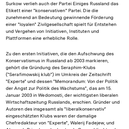
Surkow verlieh auch der Partei Einiges Russland das
Etikett einer "konservativen" Partei. Die die
zunehmend an Bedeutung gewinnende Förderung
einer "loyalen" Zivilgesellschaft spielt für Entstehen
und Vergehen von Initiativen, Instituten und
Plattformen eine erhebliche Rolle.
Zu den ersten Initiativen, die den Aufschwung des
Konservatismus in Russland ab 2003 markieren,
gehört die Gründung des Seraphim-Klubs
("Serafimowskij klub") im Umkreis der Zeitschrift
"Experte" und dessen "Memorandum: Von der Politik
der Angst zur Politik des Wachstums", das am 15.
Januar 2003 in Wedomosti, der wichtigsten liberalen
Wirtschaftszeitung Russlands, erschien. Gründer und
Autoren des insgesamt als "liberalkonservativ"
eingeschätzten Klubs waren der damalige
Chefredakteur von "Experte", Walerij Fadejew, und