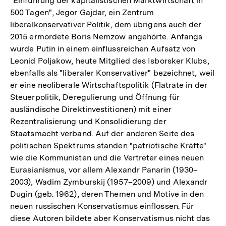
"Einführung der kapitalistischen Marktwirtschaft in
500 Tagen", Jegor Gajdar, ein Zentrum
liberalkonservativer Politik, dem übrigens auch der
2015 ermordete Boris Nemzow angehörte. Anfangs
wurde Putin in einem einflussreichen Aufsatz von
Leonid Poljakow, heute Mitglied des Isborsker Klubs,
ebenfalls als "liberaler Konservativer" bezeichnet, weil
er eine neoliberale Wirtschaftspolitik (Flatrate in der
Steuerpolitik, Deregulierung und Öffnung für
ausländische Direktinvestitionen) mit einer
Rezentralisierung und Konsolidierung der
Staatsmacht verband. Auf der anderen Seite des
politischen Spektrums standen "patriotische Kräfte"
wie die Kommunisten und die Vertreter eines neuen
Eurasianismus, vor allem Alexandr Panarin (1930–
2003), Wadim Zymburskij (1957–2009) und Alexandr
Dugin (geb. 1962), deren Themen und Motive in den
neuen russischen Konservatismus einflossen. Für
diese Autoren bildete aber Konservatismus nicht das