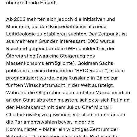
übergreifende Etikett.
Ab 2003 mehrten sich jedoch die Initiativen und
Manifeste, die den Konservatismus als neue
Leitideologie zu etablieren suchten. Der Zeitpunkt ist
aus mehreren Gründen interessant. 2003 wurde
Russland gegenüber dem IWF schuldenfrei, der
Ölpreis stieg (was eine Steigerung des
Massenkonsums ermöglichte), Goldman Sachs
publizierte seinen berühmten "BRIC Report", in dem
prognostiziert wurde, dass Russland in Bälde zur
fünften Wirtschaftsmacht in der Welt aufsteigt.
Während die Oligarchen eben erst ihre Massenmedien
an den Staat abtreten mussten, schickte sich Putin an,
den Machtkampf mit dem Jukos-Chef Michail
Chodorkowskij zu gewinnen. Vor allem aber standen
die Parlamentswahlen bevor, in der die
Kommunisten – bisher ein wichtiges Zentrum der
Patrioten – ihre Position als stärkste Partei an die