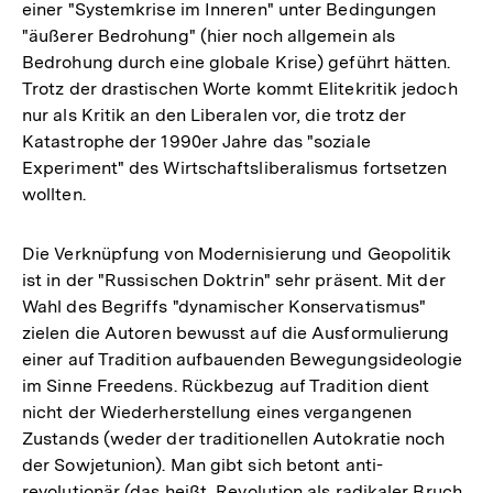
einer "Systemkrise im Inneren" unter Bedingungen
"äußerer Bedrohung" (hier noch allgemein als
Bedrohung durch eine globale Krise) geführt hätten.
Trotz der drastischen Worte kommt Elitekritik jedoch
nur als Kritik an den Liberalen vor, die trotz der
Katastrophe der 1990er Jahre das "soziale
Experiment" des Wirtschaftsliberalismus fortsetzen
wollten.
Die Verknüpfung von Modernisierung und Geopolitik
ist in der "Russischen Doktrin" sehr präsent. Mit der
Wahl des Begriffs "dynamischer Konservatismus"
zielen die Autoren bewusst auf die Ausformulierung
einer auf Tradition aufbauenden Bewegungsideologie
im Sinne Freedens. Rückbezug auf Tradition dient
nicht der Wiederherstellung eines vergangenen
Zustands (weder der traditionellen Autokratie noch
der Sowjetunion). Man gibt sich betont anti-
revolutionär (das heißt, Revolution als radikaler Bruch