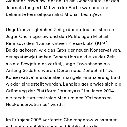
Alexandr Priwalow, der heute als Generaldirektor des
Journals fungiert. Mit von der Partie war auch der
bekannte Fernsehjournalist Michail Leontj‘ew.
Ungefähr zur gleichen Zeit gründen Journalisten um
Jegor Cholmogorow und den Politologen Michail
Remisow den "Konservativen Presseklub" (KPK).
Beide gehören, wie das Gros der neuen Konservativen,
der spätsowjetischen Generation an, die zu der Zeit,
als die Sowjetunion zerfiel, junge Erwachsene bis
Anfang 30 Jahre waren. Deren neue Zeitschrift "Der
Konservative" musste aber mangels Finanzierung bald
wieder eingestellt werden. Langlebiger erwies sich die
Gründung der Plattform "pravaya.ru" im Jahre 2004,
die rasch zum zentralen Medium des "Orthodoxen
Neokonservatismus" wurde.
Im Frühjahr 2006 verfasste Cholmogorow zusammen
mit weiteren Politologen und Publizisten die