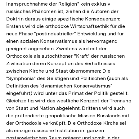
Inanspruchnahme der Religion" kein exklusiv
russisches Phänomen ist, ziehen die Autoren der
Doktrin daraus einige spezifische Konsequenzen:
Erstens wird die orthodoxe Wirtschaftsethik für die
neue Phase "postindustrieller" Entwicklung und für
einen sozialen Konservatismus als hervorragend
geeignet angesehen. Zweitens wird mit der
Orthodoxie als autochthoner "Kraft" der russischen
Zivilisation deren Konzeption des Verhältnisses
zwischen Kirche und Staat übernommen: Die
"Symphonia" des Geistigen und Politischen (auch als
Definition des "dynamischen Konservatismus"
eingeführt) wird unter das Primat der Politik gestellt.
Gleichzeitig wird das westliche Konzept der Trennung
von Staat und Nation abgelehnt. Drittens wird auch
die prätendierte geopolitische Mission Russlands mit
der Orthodoxie verknüpft. Die Orthodoxe Kirche sei
als einzige russische Institution im ganzen
postsowjetischen Raum präsent und somit in der