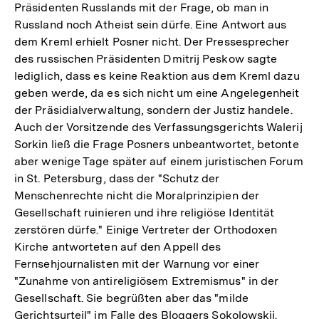
Präsidenten Russlands mit der Frage, ob man in
Russland noch Atheist sein dürfe. Eine Antwort aus
dem Kreml erhielt Posner nicht. Der Pressesprecher
des russischen Präsidenten Dmitrij Peskow sagte
lediglich, dass es keine Reaktion aus dem Kreml dazu
geben werde, da es sich nicht um eine Angelegenheit
der Präsidialverwaltung, sondern der Justiz handele.
Auch der Vorsitzende des Verfassungsgerichts Walerij
Sorkin ließ die Frage Posners unbeantwortet, betonte
aber wenige Tage später auf einem juristischen Forum
in St. Petersburg, dass der "Schutz der
Menschenrechte nicht die Moralprinzipien der
Gesellschaft ruinieren und ihre religiöse Identität
zerstören dürfe." Einige Vertreter der Orthodoxen
Kirche antworteten auf den Appell des
Fernsehjournalisten mit der Warnung vor einer
"Zunahme von antireligiösem Extremismus" in der
Gesellschaft. Sie begrüßten aber das "milde
Gerichtsurteil" im Falle des Bloggers Sokolowskij.