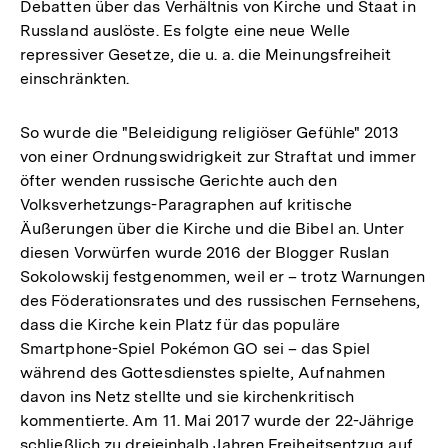
Debatten über das Verhältnis von Kirche und Staat in
Russland auslöste. Es folgte eine neue Welle
repressiver Gesetze, die u. a. die Meinungsfreiheit
einschränkten.
So wurde die "Beleidigung religiöser Gefühle" 2013
von einer Ordnungswidrigkeit zur Straftat und immer
öfter wenden russische Gerichte auch den
Volksverhetzungs-Paragraphen auf kritische
Äußerungen über die Kirche und die Bibel an. Unter
diesen Vorwürfen wurde 2016 der Blogger Ruslan
Sokolowskij festgenommen, weil er – trotz Warnungen
des Föderationsrates und des russischen Fernsehens,
dass die Kirche kein Platz für das populäre
Smartphone-Spiel Pokémon GO sei – das Spiel
während des Gottesdienstes spielte, Aufnahmen
davon ins Netz stellte und sie kirchenkritisch
kommentierte. Am 11. Mai 2017 wurde der 22-Jährige
schließlich zu dreieinhalb Jahren Freiheitsentzug auf