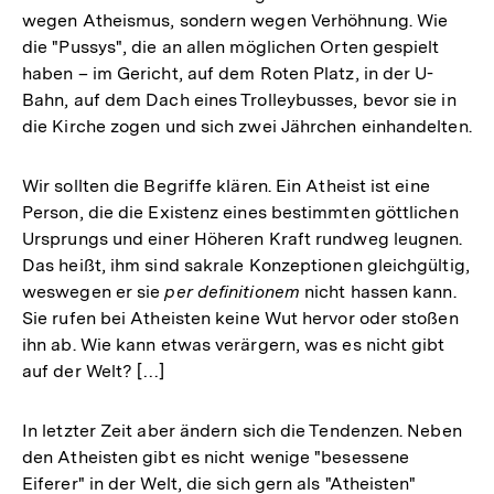
wegen Atheismus, sondern wegen Verhöhnung. Wie
die "Pussys", die an allen möglichen Orten gespielt
haben – im Gericht, auf dem Roten Platz, in der U-
Bahn, auf dem Dach eines Trolleybusses, bevor sie in
die Kirche zogen und sich zwei Jährchen einhandelten.
Wir sollten die Begriffe klären. Ein Atheist ist eine
Person, die die Existenz eines bestimmten göttlichen
Ursprungs und einer Höheren Kraft rundweg leugnen.
Das heißt, ihm sind sakrale Konzeptionen gleichgültig,
weswegen er sie
per definitionem
nicht hassen kann.
Sie rufen bei Atheisten keine Wut hervor oder stoßen
ihn ab. Wie kann etwas verärgern, was es nicht gibt
auf der Welt? […]
In letzter Zeit aber ändern sich die Tendenzen. Neben
den Atheisten gibt es nicht wenige "besessene
Eiferer" in der Welt, die sich gern als "Atheisten"