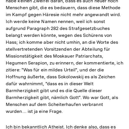
habe keinen Zweifel daran, dass es auch heuer noch
Menschen gibt, die es bedauern, dass diese Methode
im Kampf gegen Häresie nicht mehr angewandt wird.
Ich werde keine Namen nennen, weil ich sonst
aufgrund Paragraph 282 des Strafgesetzbuches
belangt werden könnte, wegen des Schürens von
Hass; ich komme aber nicht umhin, an die Worte des
stellvertretenden Vorsitzenden der Abteilung für
Missionstätigkeit des Moskauer Patriarchats,
Hegumen Serapion, zu erinnern, der kommentierte, ich
zitiere: "Was für ein mildes Urteil", und der die
Hoffnung äußerte, dass Sokolowskij es als Zeichen
dafür wahrnimmt, "dass es in dieser Welt
Barmherzigkeit gibt und es die Quelle dieser
Barmherzigkeit gibt, nämlich Gott". Wo war Gott, als
Menschen auf dem Scheiterhaufen verbrannt
wurden… ist ja eine Frage.
Ich bin bekanntlich Atheist. Ich denke also, dass es