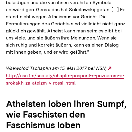
beleidigen und die von ihnen verehrten Symbole
entwürdigen. Genau das hat Sokolowskij getan. […] Er
stand nicht wegen Atheismus vor Gericht. Die
Formulierungen des Gerichts sind vielleicht nicht ganz
glücklich gewählt. Atheist kann man sein; es gibt bei
uns viele, und sie äußern ihre Meinungen. Wenn sie
sich ruhig und korrekt äußern, kann es einen Dialog
mit ihnen geben, und er wird geführt."
Wsewolod Tschaplin am 15. Mai 2017 bei NSN;
Externe
http://nsn.fm/society/chaplin-posporil-s-poznerom-o-
Link:
srokakh-za-ateizm-v-rossii.html
.
Atheisten loben ihren Sumpf,
wie Faschisten den
Faschismus loben