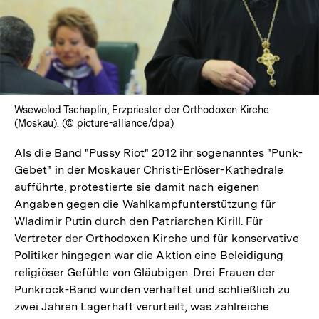
Wsewolod Tschaplin, Erzpriester der Orthodoxen Kirche
(Moskau). (© picture-alliance/dpa)
Als die Band "Pussy Riot" 2012 ihr sogenanntes "Punk-
Gebet" in der Moskauer Christi-Erlöser-Kathedrale
aufführte, protestierte sie damit nach eigenen
Angaben gegen die Wahlkampfunterstützung für
Wladimir Putin durch den Patriarchen Kirill. Für
Vertreter der Orthodoxen Kirche und für konservative
Politiker hingegen war die Aktion eine Beleidigung
religiöser Gefühle von Gläubigen. Drei Frauen der
Punkrock-Band wurden verhaftet und schließlich zu
zwei Jahren Lagerhaft verurteilt, was zahlreiche