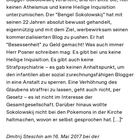
keinen Atheismus und keine Heilige Inquisition
unterzumischen. Der "Bengel Sokolowskij" hat mit
seinen 22 Jahren absolut bewusst gehandelt,
eigennützig und mit dem Ziel, werbewirksam seinen
kommerzialisierten Blog zu pushen. Er hat
"Besessenheit" zu Geld gemacht! Was auch immer
Herr Posner schreiben mag: Es gibt bei uns keine
Heilige Inquisition. Es gibt auch keine
Strafpsychiatrie – es gab keinen Anhaltspunkt, um
den infantilen aber sozial zurechnungsfähigen Blogger
in eine Anstalt zu sperren. Eine Verhöhnung des
Glaubens straffrei zu lassen, geht auch nicht, per
Gesetz – es ist nicht im Interesse der
Gesamtgesellschaft. Darüber hinaus wollte
Sokolowskij nicht bei den Pokemons in der Kirche
haltmachen, wovon er selbst gesprochen hat. […]"
Dmitrij Steschin am 16. Mai 2017 bei der