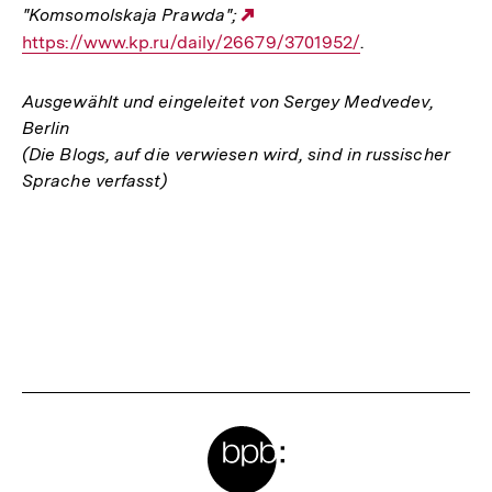
"Komsomolskaja Prawda";
Externer
https://www.kp.ru/daily/26679/3701952/
Link:
.
Ausgewählt und eingeleitet von Sergey Medvedev,
Berlin
(Die Blogs, auf die verwiesen wird, sind in russischer
Sprache verfasst)
Fussnoten
Meta-
Links