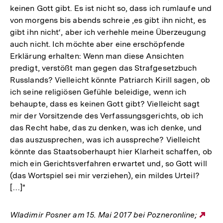
keinen Gott gibt. Es ist nicht so, dass ich rumlaufe und
von morgens bis abends schreie ‚es gibt ihn nicht, es
gibt ihn nicht‘, aber ich verhehle meine Überzeugung
auch nicht. Ich möchte aber eine erschöpfende
Erklärung erhalten: Wenn man diese Ansichten
predigt, verstößt man gegen das Strafgesetzbuch
Russlands? Vielleicht könnte Patriarch Kirill sagen, ob
ich seine religiösen Gefühle beleidige, wenn ich
behaupte, dass es keinen Gott gibt? Vielleicht sagt
mir der Vorsitzende des Verfassungsgerichts, ob ich
das Recht habe, das zu denken, was ich denke, und
das auszusprechen, was ich ausspreche? Vielleicht
könnte das Staatsoberhaupt hier Klarheit schaffen, ob
mich ein Gerichtsverfahren erwartet und, so Gott will
(das Wortspiel sei mir verziehen), ein mildes Urteil?
[…]"
Wladimir Posner am 15. Mai 2017 bei Pozneronline;
Ext