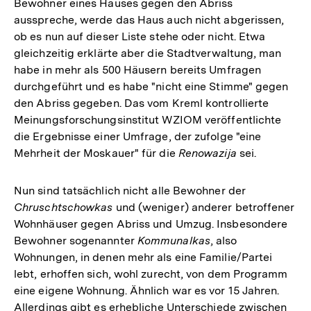
Bewohner eines Hauses gegen den Abriss
ausspreche, werde das Haus auch nicht abgerissen,
ob es nun auf dieser Liste stehe oder nicht. Etwa
gleichzeitig erklärte aber die Stadtverwaltung, man
habe in mehr als 500 Häusern bereits Umfragen
durchgeführt und es habe "nicht eine Stimme" gegen
den Abriss gegeben. Das vom Kreml kontrollierte
Meinungsforschungsinstitut WZIOM veröffentlichte
die Ergebnisse einer Umfrage, der zufolge "eine
Mehrheit der Moskauer" für die
Renowazija
sei.
Nun sind tatsächlich nicht alle Bewohner der
Chruschtschowkas
und (weniger) anderer betroffener
Wohnhäuser gegen Abriss und Umzug. Insbesondere
Bewohner sogenannter
Kommunalkas
, also
Wohnungen, in denen mehr als eine Familie/Partei
lebt, erhoffen sich, wohl zurecht, von dem Programm
eine eigene Wohnung. Ähnlich war es vor 15 Jahren.
Allerdings gibt es erhebliche Unterschiede zwischen