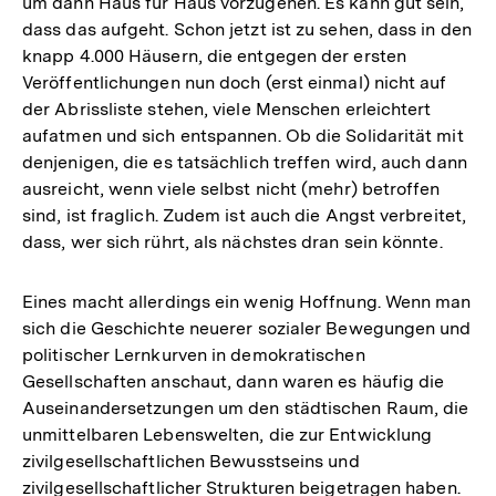
um dann Haus für Haus vorzugehen. Es kann gut sein,
dass das aufgeht. Schon jetzt ist zu sehen, dass in den
knapp 4.000 Häusern, die entgegen der ersten
Veröffentlichungen nun doch (erst einmal) nicht auf
der Abrissliste stehen, viele Menschen erleichtert
aufatmen und sich entspannen. Ob die Solidarität mit
denjenigen, die es tatsächlich treffen wird, auch dann
ausreicht, wenn viele selbst nicht (mehr) betroffen
sind, ist fraglich. Zudem ist auch die Angst verbreitet,
dass, wer sich rührt, als nächstes dran sein könnte.
Eines macht allerdings ein wenig Hoffnung. Wenn man
sich die Geschichte neuerer sozialer Bewegungen und
politischer Lernkurven in demokratischen
Gesellschaften anschaut, dann waren es häufig die
Auseinandersetzungen um den städtischen Raum, die
unmittelbaren Lebenswelten, die zur Entwicklung
zivilgesellschaftlichen Bewusstseins und
zivilgesellschaftlicher Strukturen beigetragen haben.