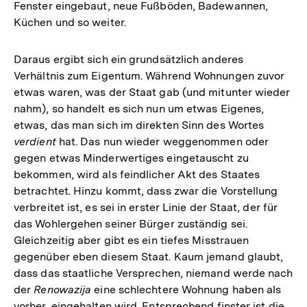
Fenster eingebaut, neue Fußböden, Badewannen,
Küchen und so weiter.
Daraus ergibt sich ein grundsätzlich anderes
Verhältnis zum Eigentum. Während Wohnungen zuvor
etwas waren, was der Staat gab (und mitunter wieder
nahm), so handelt es sich nun um etwas Eigenes,
etwas, das man sich im direkten Sinn des Wortes
verdient
hat. Das nun wieder weggenommen oder
gegen etwas Minderwertiges eingetauscht zu
bekommen, wird als feindlicher Akt des Staates
betrachtet. Hinzu kommt, dass zwar die Vorstellung
verbreitet ist, es sei in erster Linie der Staat, der für
das Wohlergehen seiner Bürger zuständig sei.
Gleichzeitig aber gibt es ein tiefes Misstrauen
gegenüber eben diesem Staat. Kaum jemand glaubt,
dass das staatliche Versprechen, niemand werde nach
der
Renowazija
eine schlechtere Wohnung haben als
vorher, eingehalten wird. Entsprechend finster ist die