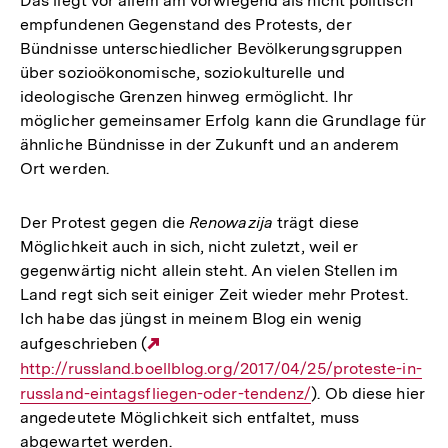
Das liegt vor allem am vorwiegend als nicht politisch
empfundenen Gegenstand des Protests, der
Bündnisse unterschiedlicher Bevölkerungsgruppen
über sozioökonomische, soziokulturelle und
ideologische Grenzen hinweg ermöglicht. Ihr
möglicher gemeinsamer Erfolg kann die Grundlage für
ähnliche Bündnisse in der Zukunft und an anderem
Ort werden.
Der Protest gegen die
Renowazija
trägt diese
Möglichkeit auch in sich, nicht zuletzt, weil er
gegenwärtig nicht allein steht. An vielen Stellen im
Land regt sich seit einiger Zeit wieder mehr Protest.
Ich habe das jüngst in meinem Blog ein wenig
aufgeschrieben (
Externer
http://russland.boellblog.org/2017/04/25/proteste-in-
Link:
russland-eintagsfliegen-oder-tendenz/
). Ob diese hier
angedeutete Möglichkeit sich entfaltet, muss
abgewartet werden.