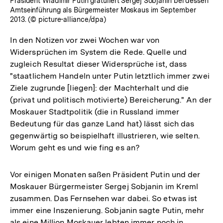
Präsident Wladimir Putin gratuliert Sergej Sobjanin bei dessen
Amtseinführung als Bürgermeister Moskaus im September
2013. (© picture-alliance/dpa)
In den Notizen vor zwei Wochen war von
Widersprüchen im System die Rede. Quelle und
zugleich Resultat dieser Widersprüche ist, dass
"staatlichem Handeln unter Putin letztlich immer zwei
Ziele zugrunde [liegen]: der Machterhalt und die
(privat und politisch motivierte) Bereicherung." An der
Moskauer Stadtpolitik (die in Russland immer
Bedeutung für das ganze Land hat) lässt sich das
gegenwärtig so beispielhaft illustrieren, wie selten.
Worum geht es und wie fing es an?
Vor einigen Monaten saßen Präsident Putin und der
Moskauer Bürgermeister Sergej Sobjanin im Kreml
zusammen. Das Fernsehen war dabei. So etwas ist
immer eine Inszenierung. Sobjanin sagte Putin, mehr
als eine Million Moskauer lebten immer noch in