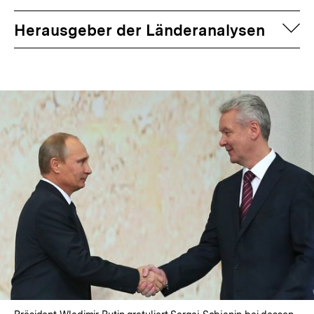
auf
Herausgeber der Länderanalysen