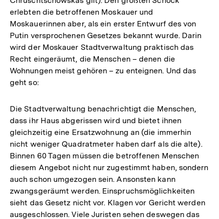
Chruschtschowskas gilt). Den größten Schock
erlebten die betroffenen Moskauer und
Moskauerinnen aber, als ein erster Entwurf des von
Putin versprochenen Gesetzes bekannt wurde. Darin
wird der Moskauer Stadtverwaltung praktisch das
Recht eingeräumt, die Menschen – denen die
Wohnungen meist gehören – zu enteignen. Und das
geht so:
Die Stadtverwaltung benachrichtigt die Menschen,
dass ihr Haus abgerissen wird und bietet ihnen
gleichzeitig eine Ersatzwohnung an (die immerhin
nicht weniger Quadratmeter haben darf als die alte).
Binnen 60 Tagen müssen die betroffenen Menschen
diesem Angebot nicht nur zugestimmt haben, sondern
auch schon umgezogen sein. Ansonsten kann
zwangsgeräumt werden. Einspruchsmöglichkeiten
sieht das Gesetz nicht vor. Klagen vor Gericht werden
ausgeschlossen. Viele Juristen sehen deswegen das