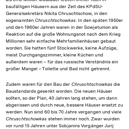
baufälligen Häusern aus der Zeit des KPdSU-
Generalsekretärs Nikita Chruschtschow, in den
sogenannten
Chruschtschowkas
. In den späten 1950er
und den 1960er Jahren waren in der Sowjetunion als
Reaktion auf die große Wohnungsnot nach dem Krieg
Millionen sehr einfache Mehrfamilienhäuser gebaut
worden. Sie hatten fünf Stockwerke, keine Aufzüge,
meist Durchgangszimmer, kleine Küchen und
außerdem waren – für das russische Verständnis ein
großer Mangel – Toilette und Bad nicht getrennt.
Zudem waren für den Bau der
Chruschtschowkas
die
Baustandards gesenkt worden. Die neuen Häuser
sollten, so der Plan, 40 Jahren lang stehen, um dann
abgerissen und durch neue, bessere Häuser ersetzt zu
werden. Nun sind 60 bis 70 Jahre vergangen und viele
Chruschtschowkas
stehen immer noch. Zwar wurden
vor rund 15 Jahren unter Sobjanins Vorgänger Jurij