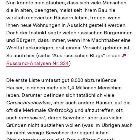
Nun könnte man glauben, dass sich viele Menschen,
die in alten, beengten, meist seit ihrem Bau nie
wirklich renovierten Häusern leben, freuen, wenn
ihnen neue Wohnungen in Aussicht gestellt werden.
Doch der Instinkt sagte vielen russischen Bürgerinnen
und Bürgern, dass immer, wenn ihre Machthaber eine
Wohltat ankündigen, erst einmal Vorsicht geboten ist.
So auch hier (siehe "Aus russischen Blogs" in den
Exte
Russland-Analysen Nr. 334
).
Link:
Die erste Liste umfasst gut 8.000 abzureißende
Häuser, in denen mehr als 1,4 Millionen Menschen
leben. Darunter befinden sich tatsächlich viele
Chruschtschowkas
, aber auch andere Häuser, auf die
oft die Merkmale
fünfstöckig
und
alt
zutreffen, oft
auch
unrenoviert
, deren Bewohner aber aus vielen
Gründen nicht ausziehen wollen (was im Übrigen auch
für nicht wenige Bewohner der eigentlichen