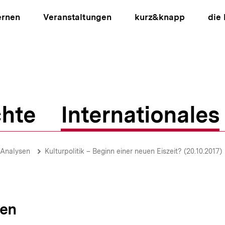
ernen
Veranstaltungen
kurz&knapp
die
hte
Internationales
ion
-Analysen
Kulturpolitik – Beginn einer neuen Eiszeit? (20.10.2017)
sen