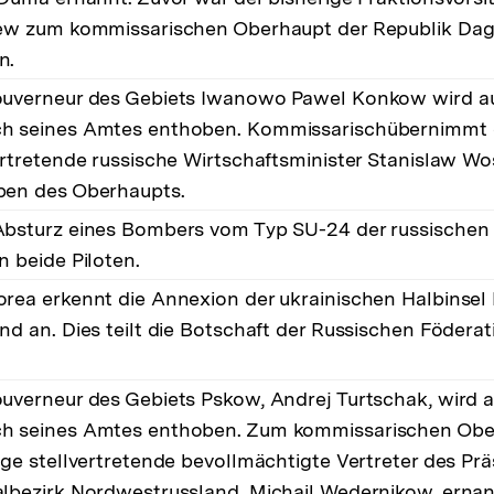
ew zum kommissarischen Oberhaupt der Republik Dag
n.
uverneur des Gebiets Iwanowo Pawel Konkow wird a
h seines Amtes enthoben. Kommissarischübernimmt 
ertretende russische Wirtschaftsminister Stanislaw Wo
ben des Oberhaupts.
bsturz eines Bombers vom Typ SU-24 der russischen 
n beide Piloten.
rea erkennt die Annexion der ukrainischen Halbinsel
nd an. Dies teilt die Botschaft der Russischen Föderat
uverneur des Gebiets Pskow, Andrej Turtschak, wird 
h seines Amtes enthoben. Zum kommissarischen Ober
ige stellvertretende bevollmächtigte Vertreter des Pr
lbezirk Nordwestrussland, Michail Wedernikow, ernannt