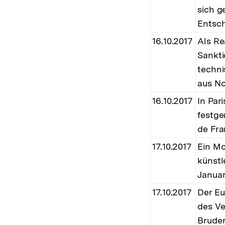
sich g
Entsch
16.10.2017
Als Re
Sankti
techni
aus No
16.10.2017
In Par
festge
de Fra
17.10.2017
Ein Mo
künstl
Januar
17.10.2017
Der Eu
des Ve
Bruder