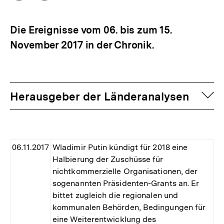
Optionen
merken
anzeigen
Die Ereignisse vom 06. bis zum 15.
November 2017 in der Chronik.
auf
Herausgeber der Länderanalysen
06.11.2017
Wladimir Putin kündigt für 2018 eine
Halbierung der Zuschüsse für
nichtkommerzielle Organisationen, der
sogenannten Präsidenten-Grants an. Er
bittet zugleich die regionalen und
kommunalen Behörden, Bedingungen für
eine Weiterentwicklung des