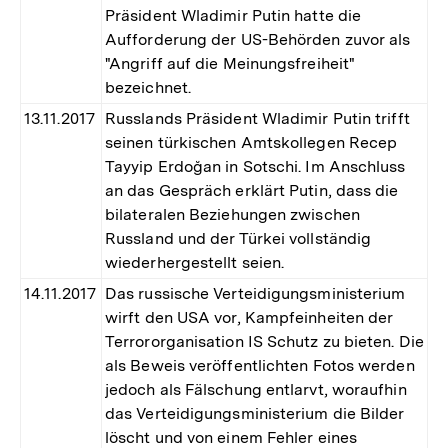
Präsident Wladimir Putin hatte die
Aufforderung der US-Behörden zuvor als
"Angriff auf die Meinungsfreiheit"
bezeichnet.
13.11.2017
Russlands Präsident Wladimir Putin trifft
seinen türkischen Amtskollegen Recep
Tayyip Erdoğan in Sotschi. Im Anschluss
an das Gespräch erklärt Putin, dass die
bilateralen Beziehungen zwischen
Russland und der Türkei vollständig
wiederhergestellt seien.
14.11.2017
Das russische Verteidigungsministerium
wirft den USA vor, Kampfeinheiten der
Terrororganisation IS Schutz zu bieten. Die
als Beweis veröffentlichten Fotos werden
jedoch als Fälschung entlarvt, woraufhin
das Verteidigungsministerium die Bilder
löscht und von einem Fehler eines