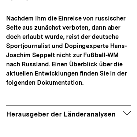
Optionen
merken
anzeigen
Nachdem ihm die Einreise von russischer
Seite aus zunächst verboten, dann aber
doch erlaubt wurde, reist der deutsche
Sportjournalist und Dopingexperte Hans-
Joachim Seppelt nicht zur Fußball-WM
nach Russland. Einen Überblick über die
aktuellen Entwicklungen finden Sie in der
folgenden Dokumentation.
auf
Herausgeber der Länderanalysen