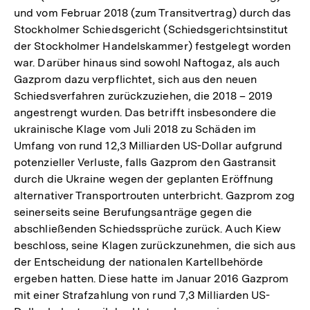
und vom Februar 2018 (zum Transitvertrag) durch das
Stockholmer Schiedsgericht (Schiedsgerichtsinstitut
der Stockholmer Handelskammer) festgelegt worden
war. Darüber hinaus sind sowohl Naftogaz, als auch
Gazprom dazu verpflichtet, sich aus den neuen
Schiedsverfahren zurückzuziehen, die 2018 – 2019
angestrengt wurden. Das betrifft insbesondere die
ukrainische Klage vom Juli 2018 zu Schäden im
Umfang von rund 12,3 Milliarden US-Dollar aufgrund
potenzieller Verluste, falls Gazprom den Gastransit
durch die Ukraine wegen der geplanten Eröffnung
alternativer Transportrouten unterbricht. Gazprom zog
seinerseits seine Berufungsanträge gegen die
abschließenden Schiedssprüche zurück. Auch Kiew
beschloss, seine Klagen zurückzunehmen, die sich aus
der Entscheidung der nationalen Kartellbehörde
ergeben hatten. Diese hatte im Januar 2016 Gazprom
mit einer Strafzahlung von rund 7,3 Milliarden US-