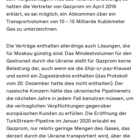
hatten die Vertreter von Gazprom im April 2018
erklärt, es sei möglich, ein Abkommen über ein
Transportvolumen von 10 – 15 Milliarde Kubikmeter
Gas zu unterzeichnen.
Die Verträge enthalten allerdings auch Lösungen, die
für Moskau günstig sind. Das Mindestvolumen für den
Gastransit durch die Ukraine stellt für Gazprom keine
Belastung dar, auch wenn sie die
Ship-or-pay
-Klausel
und somit ein Zugeständnis enthalten (das Protokoll
vom 20. Dezember hatte dies nicht enthalten). Der
russische Konzern hätte das ukrainische Pipelinenetz
die nächsten Jahre in jedem Fall benutzen müssen, um
die vertraglichen Verpflichtungen gegenüber
europäischen Kunden zu erfüllen. Die Eröffnung der
TurkStream-Pipeline im Januar 2020 erlaubt es
Gazprom, nur relativ geringe Mengen des Gases, das
derzeit durch die Ukraine transportiert wird, über die