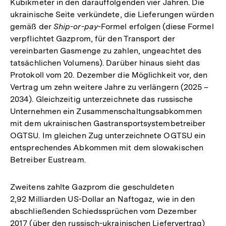
Kubikmeter in den darauffolgenden vier Jahren. Die
ukrainische Seite verkündete, die Lieferungen würden
gemäß der
Ship-or-pay
-Formel erfolgen (diese Formel
verpflichtet Gazprom, für den Transport der
vereinbarten Gasmenge zu zahlen, ungeachtet des
tatsächlichen Volumens). Darüber hinaus sieht das
Protokoll vom 20. Dezember die Möglichkeit vor, den
Vertrag um zehn weitere Jahre zu verlängern (2025 –
2034). Gleichzeitig unterzeichnete das russische
Unternehmen ein Zusammenschaltungsabkommen
mit dem ukrainischen Gastransportsystembetreiber
OGTSU. Im gleichen Zug unterzeichnete OGTSU ein
entsprechendes Abkommen mit dem slowakischen
Betreiber Eustream.
Zweitens zahlte Gazprom die geschuldeten
2,92 Milliarden US-Dollar an Naftogaz, wie in den
abschließenden Schiedssprüchen vom Dezember
2017 (über den russisch-ukrainischen Liefervertrag)