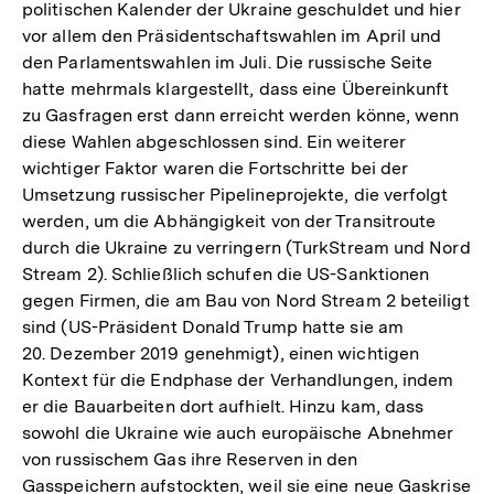
politischen Kalender der Ukraine geschuldet und hier
vor allem den Präsidentschaftswahlen im April und
den Parlamentswahlen im Juli. Die russische Seite
hatte mehrmals klargestellt, dass eine Übereinkunft
zu Gasfragen erst dann erreicht werden könne, wenn
diese Wahlen abgeschlossen sind. Ein weiterer
wichtiger Faktor waren die Fortschritte bei der
Umsetzung russischer Pipelineprojekte, die verfolgt
werden, um die Abhängigkeit von der Transitroute
durch die Ukraine zu verringern (TurkStream und Nord
Stream 2). Schließlich schufen die US-Sanktionen
gegen Firmen, die am Bau von Nord Stream 2 beteiligt
sind (US-Präsident Donald Trump hatte sie am
20. Dezember 2019 genehmigt), einen wichtigen
Kontext für die Endphase der Verhandlungen, indem
er die Bauarbeiten dort aufhielt. Hinzu kam, dass
sowohl die Ukraine wie auch europäische Abnehmer
von russischem Gas ihre Reserven in den
Gasspeichern aufstockten, weil sie eine neue Gaskrise