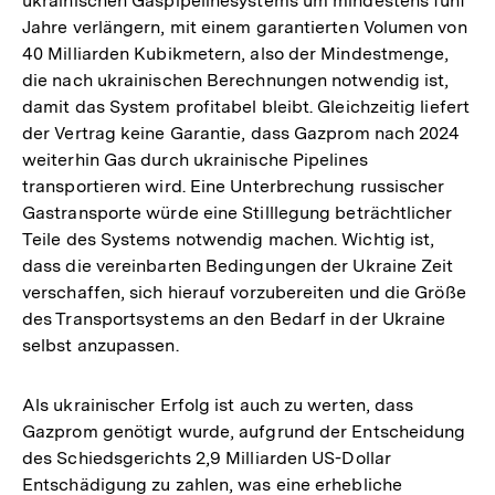
ukrainischen Gaspipelinesystems um mindestens fünf
Jahre verlängern, mit einem garantierten Volumen von
40 Milliarden Kubikmetern, also der Mindestmenge,
die nach ukrainischen Berechnungen notwendig ist,
damit das System profitabel bleibt. Gleichzeitig liefert
der Vertrag keine Garantie, dass Gazprom nach 2024
weiterhin Gas durch ukrainische Pipelines
transportieren wird. Eine Unterbrechung russischer
Gastransporte würde eine Stilllegung beträchtlicher
Teile des Systems notwendig machen. Wichtig ist,
dass die vereinbarten Bedingungen der Ukraine Zeit
verschaffen, sich hierauf vorzubereiten und die Größe
des Transportsystems an den Bedarf in der Ukraine
selbst anzupassen.
Als ukrainischer Erfolg ist auch zu werten, dass
Gazprom genötigt wurde, aufgrund der Entscheidung
des Schiedsgerichts 2,9 Milliarden US-Dollar
Entschädigung zu zahlen, was eine erhebliche