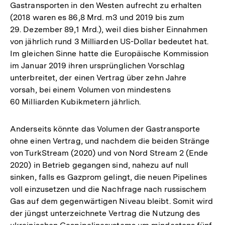
Gastransporten in den Westen aufrecht zu erhalten
(2018 waren es 86,8 Mrd. m3 und 2019 bis zum
29. Dezember 89,1 Mrd.), weil dies bisher Einnahmen
von jährlich rund 3 Milliarden US-Dollar bedeutet hat.
Im gleichen Sinne hatte die Europäische Kommission
im Januar 2019 ihren ursprünglichen Vorschlag
unterbreitet, der einen Vertrag über zehn Jahre
vorsah, bei einem Volumen von mindestens
60 Milliarden Kubikmetern jährlich.
Anderseits könnte das Volumen der Gastransporte
ohne einen Vertrag, und nachdem die beiden Stränge
von TurkStream (2020) und von Nord Stream 2 (Ende
2020) in Betrieb gegangen sind, nahezu auf null
sinken, falls es Gazprom gelingt, die neuen Pipelines
voll einzusetzen und die Nachfrage nach russischem
Gas auf dem gegenwärtigen Niveau bleibt. Somit wird
der jüngst unterzeichnete Vertrag die Nutzung des