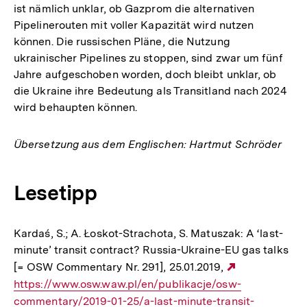
ist nämlich unklar, ob Gazprom die alternativen
Pipelinerouten mit voller Kapazität wird nutzen
können. Die russischen Pläne, die Nutzung
ukrainischer Pipelines zu stoppen, sind zwar um fünf
Jahre aufgeschoben worden, doch bleibt unklar, ob
die Ukraine ihre Bedeutung als Transitland nach 2024
wird behaupten können.
Übersetzung aus dem Englischen: Hartmut Schröder
Lesetipp
Kardaś, S.; A. Łoskot-Strachota, S. Matuszak: A ‘last-
minute’ transit contract? Russia-Ukraine-EU gas talks
[= OSW Commentary Nr. 291], 25.01.2019,
Externer
https://www.osw.waw.pl/en/publikacje/osw-
Link:
commentary/2019-01-25/a-last-minute-transit-