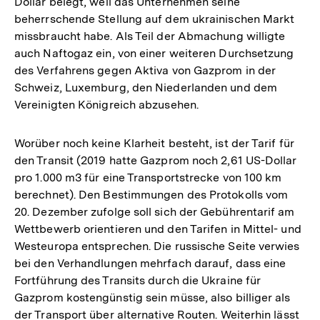
Dollar belegt, weil das Unternehmen seine
beherrschende Stellung auf dem ukrainischen Markt
missbraucht habe. Als Teil der Abmachung willigte
auch Naftogaz ein, von einer weiteren Durchsetzung
des Verfahrens gegen Aktiva von Gazprom in der
Schweiz, Luxemburg, den Niederlanden und dem
Vereinigten Königreich abzusehen.
Worüber noch keine Klarheit besteht, ist der Tarif für
den Transit (2019 hatte Gazprom noch 2,61 US-Dollar
pro 1.000 m3 für eine Transportstrecke von 100 km
berechnet). Den Bestimmungen des Protokolls vom
20. Dezember zufolge soll sich der Gebührentarif am
Wettbewerb orientieren und den Tarifen in Mittel- und
Westeuropa entsprechen. Die russische Seite verwies
bei den Verhandlungen mehrfach darauf, dass eine
Fortführung des Transits durch die Ukraine für
Gazprom kostengünstig sein müsse, also billiger als
der Transport über alternative Routen. Weiterhin lässt