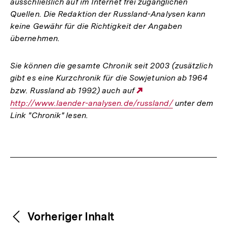
ausschließlich auf im Internet frei zugänglichen
Quellen. Die Redaktion der Russland-Analysen kann
keine Gewähr für die Richtigkeit der Angaben
übernehmen.
Sie können die gesamte Chronik seit 2003 (zusätzlich
gibt es eine Kurzchronik für die Sowjetunion ab 1964
bzw. Russland ab 1992) auch auf
Externer
http://www.laender-analysen.de/russland/
Link:
unter dem
Link "Chronik" lesen.
Fussnoten
Weitere
Content-
Vorheriger Inhalt
Navigation