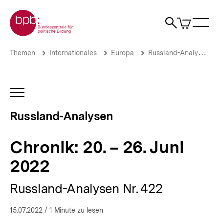
Direkt
Zur Startseite der bpb
zum
0
Artikel
Sho
Seiteninhalt
im
Naviga
Suche
springen
War
öffne
öffnen
öff
Pfadnavigation
Chronik:
Brotkrümelnavigation
Themen
Internationales
Europa
Russland-Analysen
20. –
26.
Juni
2022
INHALTSNAVIGATION
|
ÖFFNEN
Russland-
Russland-Analysen
Analysen
|
bpb.de
Chronik: 20. – 26. Juni
2022
Russland-Analysen Nr. 422
15.07.2022
/ 1 Minute zu lesen