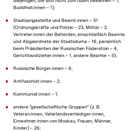
diejenigen, die sich nicht zum Islam bekennen – 1;
Buddhist:innen – 1);
Staatsangestellte und Beamt:innen – 51
(Ordnungskräfte und Polizei – 23, Militär – 2.
Vertreter:innen der Behörden, einschließlich Beamte
und Abgeordnete der Staatsduma – 16, persönlich
beim Präsidenten der Russischen Föderation – 4,
Gerichtsvollzieher:innen – 1, andere Beamte – 5);
Russische Bürger:innen – 6;
Antifaschist:innen – 2;
Kommunist:innen – 1;
andere "gesellschaftliche Gruppen" (z. B.
Veteran:innen, Vaterlandsverteidiger:innen,
Einwohner:innen von Moskau, Frauen, Männer,
Kinder) – 26;