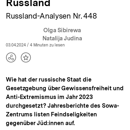
Russland
Russland-Analysen Nr. 448
Olga Sibirewa
Natalija Judina
03.04.2024
/ 4 Minuten zu lesen
Teilen
Inhalt
Optionen
merken
anzeigen
Wie hat der russische Staat die
Gesetzgebung über Gewissensfreiheit und
Anti-Extremismus im Jahr 2023
durchgesetzt? Jahresberichte des Sowa-
Zentrums listen Feindseligkeiten
gegenüber Jüd:innen auf.