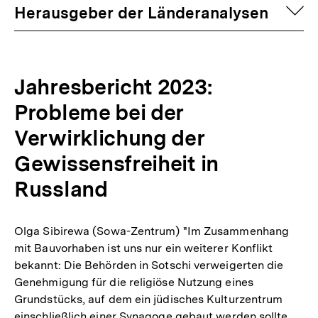
auf
Herausgeber der Länderanalysen
Jahresbericht 2023:
Probleme bei der
Verwirklichung der
Gewissensfreiheit in
Russland
Olga Sibirewa (Sowa-Zentrum) "Im Zusammenhang
mit Bauvorhaben ist uns nur ein weiterer Konflikt
bekannt: Die Behörden in Sotschi verweigerten die
Genehmigung für die religiöse Nutzung eines
Grundstücks, auf dem ein jüdisches Kulturzentrum
einschließlich einer Synagoge gebaut werden sollte.