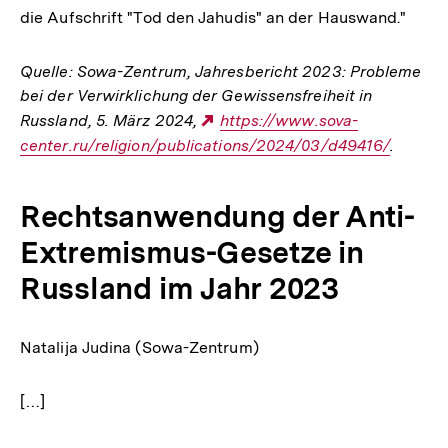
die Aufschrift "Tod den Jahudis" an der Hauswand."
Quelle: Sowa-Zentrum, Jahresbericht 2023: Probleme
bei der Verwirklichung der Gewissensfreiheit in
Russland, 5. März 2024,
Externer
https://www.sova-
center.ru/religion/publications/2024/03/d49416/
Link:
.
Rechtsanwendung der Anti-
Extremismus-Gesetze in
Russland im Jahr 2023
Natalija Judina (Sowa-Zentrum)
[…]