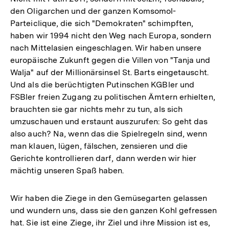
den Oligarchen und der ganzen Komsomol-
Parteiclique, die sich "Demokraten" schimpften,
haben wir 1994 nicht den Weg nach Europa, sondern
nach Mittelasien eingeschlagen. Wir haben unsere
europäische Zukunft gegen die Villen von "Tanja und
Walja" auf der Millionärsinsel St. Barts eingetauscht.
Und als die berüchtigten Putinschen KGBler und
FSBler freien Zugang zu politischen Ämtern erhielten,
brauchten sie gar nichts mehr zu tun, als sich
umzuschauen und erstaunt auszurufen: So geht das
also auch? Na, wenn das die Spielregeln sind, wenn
man klauen, lügen, fälschen, zensieren und die
Gerichte kontrollieren darf, dann werden wir hier
mächtig unseren Spaß haben.
Wir haben die Ziege in den Gemüsegarten gelassen
und wundern uns, dass sie den ganzen Kohl gefressen
hat. Sie ist eine Ziege, ihr Ziel und ihre Mission ist es,