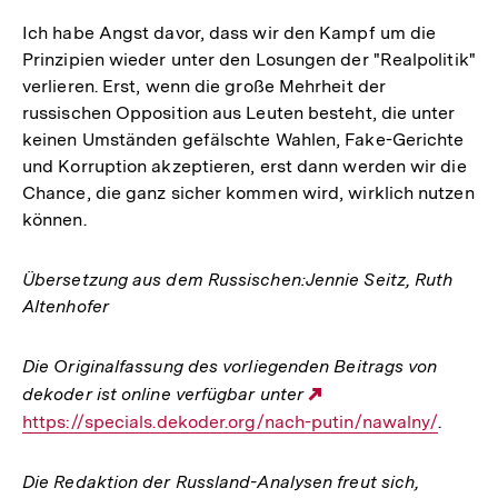
Ich habe Angst davor, dass wir den Kampf um die
Prinzipien wieder unter den Losungen der "Realpolitik"
verlieren. Erst, wenn die große Mehrheit der
russischen Opposition aus Leuten besteht, die unter
keinen Umständen gefälschte Wahlen, Fake-Gerichte
und Korruption akzeptieren, erst dann werden wir die
Chance, die ganz sicher kommen wird, wirklich nutzen
können.
Übersetzung aus dem Russischen:Jennie Seitz, Ruth
Altenhofer
Die Originalfassung des vorliegenden Beitrags von
dekoder ist online verfügbar unter
Externer
https://specials.dekoder.org/nach-putin/nawalny/
Link:
.
Die Redaktion der Russland-Analysen freut sich,