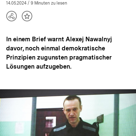
14.05.2024
/ 9 Minuten zu lesen
Teilen
Inhalt
Optionen
merken
anzeigen
In einem Brief warnt Alexej Nawalnyj
davor, noch einmal demokratische
Prinzipien zugunsten pragmatischer
Lösungen aufzugeben.