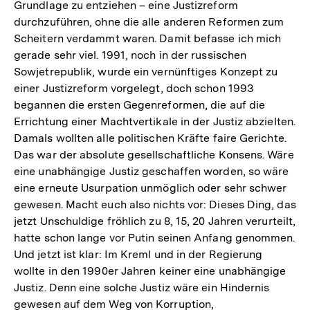
Grundlage zu entziehen – eine Justizreform
durchzuführen, ohne die alle anderen Reformen zum
Scheitern verdammt waren. Damit befasse ich mich
gerade sehr viel. 1991, noch in der russischen
Sowjetrepublik, wurde ein vernünftiges Konzept zu
einer Justizreform vorgelegt, doch schon 1993
begannen die ersten Gegenreformen, die auf die
Errichtung einer Machtvertikale in der Justiz abzielten.
Damals wollten alle politischen Kräfte faire Gerichte.
Das war der absolute gesellschaftliche Konsens. Wäre
eine unabhängige Justiz geschaffen worden, so wäre
eine erneute Usurpation unmöglich oder sehr schwer
gewesen. Macht euch also nichts vor: Dieses Ding, das
jetzt Unschuldige fröhlich zu 8, 15, 20 Jahren verurteilt,
hatte schon lange vor Putin seinen Anfang genommen.
Und jetzt ist klar: Im Kreml und in der Regierung
wollte in den 1990er Jahren keiner eine unabhängige
Justiz. Denn eine solche Justiz wäre ein Hindernis
gewesen auf dem Weg von Korruption,