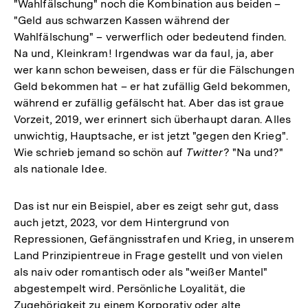
"Wahlfälschung" noch die Kombination aus beiden –
"Geld aus schwarzen Kassen während der
Wahlfälschung" – verwerflich oder bedeutend finden.
Na und, Kleinkram! Irgendwas war da faul, ja, aber
wer kann schon beweisen, dass er für die Fälschungen
Geld bekommen hat – er hat zufällig Geld bekommen,
während er zufällig gefälscht hat. Aber das ist graue
Vorzeit, 2019, wer erinnert sich überhaupt daran. Alles
unwichtig, Hauptsache, er ist jetzt "gegen den Krieg".
Wie schrieb jemand so schön auf
Twitter
? "Na und?"
als nationale Idee.
Das ist nur ein Beispiel, aber es zeigt sehr gut, dass
auch jetzt, 2023, vor dem Hintergrund von
Repressionen, Gefängnisstrafen und Krieg, in unserem
Land Prinzipientreue in Frage gestellt und von vielen
als naiv oder romantisch oder als "weißer Mantel"
abgestempelt wird. Persönliche Loyalität, die
Zugehörigkeit zu einem Korporativ oder alte