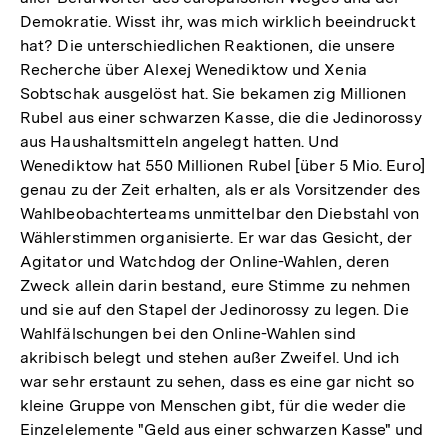
Demokratie. Wisst ihr, was mich wirklich beeindruckt
hat? Die unterschiedlichen Reaktionen, die unsere
Recherche über Alexej Wenediktow und Xenia
Sobtschak ausgelöst hat. Sie bekamen zig Millionen
Rubel aus einer schwarzen Kasse, die die Jedinorossy
aus Haushaltsmitteln angelegt hatten. Und
Wenediktow hat 550 Millionen Rubel [über 5 Mio. Euro]
genau zu der Zeit erhalten, als er als Vorsitzender des
Wahlbeobachterteams unmittelbar den Diebstahl von
Wählerstimmen organisierte. Er war das Gesicht, der
Agitator und Watchdog der Online-Wahlen, deren
Zweck allein darin bestand, eure Stimme zu nehmen
und sie auf den Stapel der Jedinorossy zu legen. Die
Wahlfälschungen bei den Online-Wahlen sind
akribisch belegt und stehen außer Zweifel. Und ich
war sehr erstaunt zu sehen, dass es eine gar nicht so
kleine Gruppe von Menschen gibt, für die weder die
Einzelelemente "Geld aus einer schwarzen Kasse" und