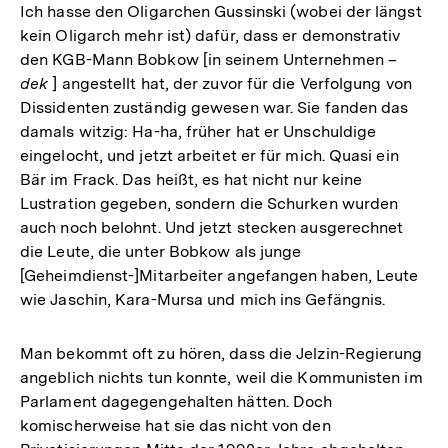
Ich hasse den Oligarchen Gussinski (wobei der längst
kein Oligarch mehr ist) dafür, dass er demonstrativ
den KGB-Mann Bobkow [in seinem Unternehmen –
dek
] angestellt hat, der zuvor für die Verfolgung von
Dissidenten zuständig gewesen war. Sie fanden das
damals witzig: Ha-ha, früher hat er Unschuldige
eingelocht, und jetzt arbeitet er für mich. Quasi ein
Bär im Frack. Das heißt, es hat nicht nur keine
Lustration gegeben, sondern die Schurken wurden
auch noch belohnt. Und jetzt stecken ausgerechnet
die Leute, die unter Bobkow als junge
[Geheimdienst-]Mitarbeiter angefangen haben, Leute
wie Jaschin, Kara-Mursa und mich ins Gefängnis.
Man bekommt oft zu hören, dass die Jelzin-Regierung
angeblich nichts tun konnte, weil die Kommunisten im
Parlament dagegengehalten hätten. Doch
komischerweise hat sie das nicht von den