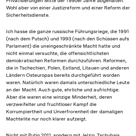
Privatisierungen Mitte der 1990er Jahre abgehalten.
Wohl aber von einer Justizreform und einer Reform der
Sicherheitsdienste.
Ich hasse die ganze russische Führungsriege, die 1991
(nach dem Putsch) und 1993 (nach den Schüssen aufs
Parlament) die uneingeschränkte Macht hatte und
nicht einmal versuchte, die offensichtlichsten
demokratischen Reformen durchzuführen. Reformen,
die in Tschechien, Polen, Estland, Litauen und anderen
Ländern Osteuropas bereits durchgeführt worden
waren. Natürlich waren damals unterschiedliche Leute
an der Macht. Auch gute, ehrliche und aufrichtige.
Aber die waren eine winzige Minderheit, deren
verzweifelter und fruchtloser Kampf die
Korrumpiertheit und Unverfrorenheit der damaligen
Machtelite nur noch klarer aufzeigt.
Nicht mit Putin 2011, sondern mit Jelzin, Tschubais,