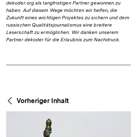
dekoder.org als langfristigen Partner gewonnen zu
haben. Auf diesem Wege möchten wir helfen, die
Zukunft eines wichtigen Projektes zu sichern und dem
russischen Qualitätsjournalismus eine breitere
Leserschaft zu ermöglichen. Wir danken unserem
Partner dekoder für die Erlaubnis zum Nachdruck.
Fussnoten
Weitere
Content-
Vorheriger Inhalt
Navigation
Inhalte