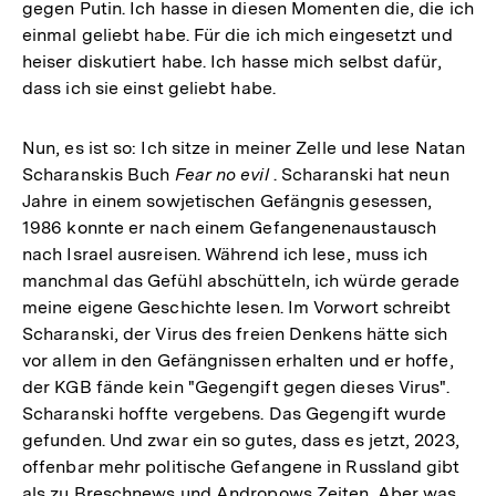
gegen Putin. Ich hasse in diesen Momenten die, die ich
einmal geliebt habe. Für die ich mich eingesetzt und
heiser diskutiert habe. Ich hasse mich selbst dafür,
dass ich sie einst geliebt habe.
Nun, es ist so: Ich sitze in meiner Zelle und lese Natan
Scharanskis Buch
Fear no evil
. Scharanski hat neun
Jahre in einem sowjetischen Gefängnis gesessen,
1986 konnte er nach einem Gefangenenaustausch
nach Israel ausreisen. Während ich lese, muss ich
manchmal das Gefühl abschütteln, ich würde gerade
meine eigene Geschichte lesen. Im Vorwort schreibt
Scharanski, der Virus des freien Denkens hätte sich
vor allem in den Gefängnissen erhalten und er hoffe,
der KGB fände kein "Gegengift gegen dieses Virus".
Scharanski hoffte vergebens. Das Gegengift wurde
gefunden. Und zwar ein so gutes, dass es jetzt, 2023,
offenbar mehr politische Gefangene in Russland gibt
als zu Breschnews und Andropows Zeiten. Aber was