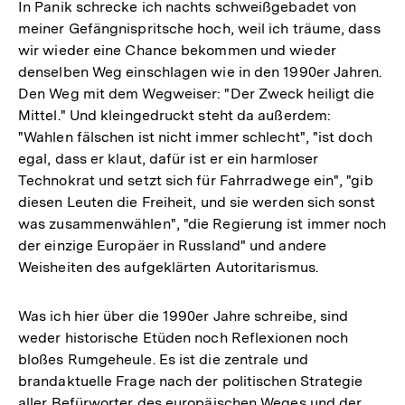
In Panik schrecke ich nachts schweißgebadet von
meiner Gefängnispritsche hoch, weil ich träume, dass
wir wieder eine Chance bekommen und wieder
denselben Weg einschlagen wie in den 1990er Jahren.
Den Weg mit dem Wegweiser: "Der Zweck heiligt die
Mittel." Und kleingedruckt steht da außerdem:
"Wahlen fälschen ist nicht immer schlecht", "ist doch
egal, dass er klaut, dafür ist er ein harmloser
Technokrat und setzt sich für Fahrradwege ein", "gib
diesen Leuten die Freiheit, und sie werden sich sonst
was zusammenwählen", "die Regierung ist immer noch
der einzige Europäer in Russland" und andere
Weisheiten des aufgeklärten Autoritarismus.
Was ich hier über die 1990er Jahre schreibe, sind
weder historische Etüden noch Reflexionen noch
bloßes Rumgeheule. Es ist die zentrale und
brandaktuelle Frage nach der politischen Strategie
aller Befürworter des europäischen Weges und der