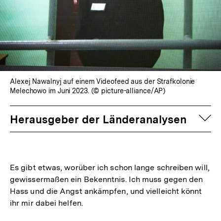
Alexej Nawalnyj auf einem Videofeed aus der Strafkolonie
Melechowo im Juni 2023. (© picture-alliance/AP)
auf
Herausgeber der Länderanalysen
Es gibt etwas, worüber ich schon lange schreiben will,
gewissermaßen ein Bekenntnis. Ich muss gegen den
Hass und die Angst ankämpfen, und vielleicht könnt
ihr mir dabei helfen.