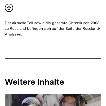
Inhalt
merken
Der aktuelle Teil sowie die gesamte Chronik seit 2003
zu Russland befinden sich auf der Seite der Russland-
Analysen.
Weitere Inhalte
Inhaltskarousell
Inhaltskarussell
für
überspringen
weitere