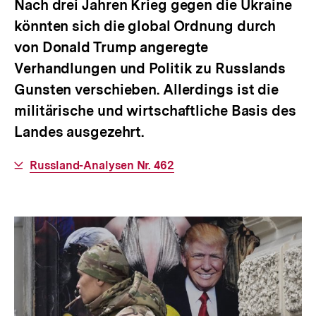
Nach drei Jahren Krieg gegen die Ukraine
könnten sich die global Ordnung durch
von Donald Trump angeregte
Verhandlungen und Politik zu Russlands
Gunsten verschieben. Allerdings ist die
militärische und wirtschaftliche Basis des
Landes ausgezehrt.
Interner
Russland-Analysen Nr. 462
Link: