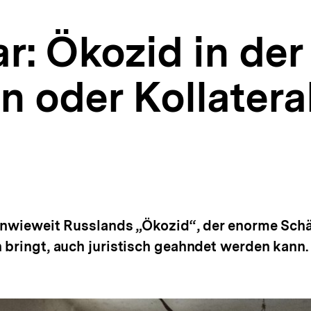
: Ökozid in der 
n oder Kollater
, inwieweit Russlands „Ökozid“, der enorme Sc
h bringt, auch juristisch geahndet werden kann.