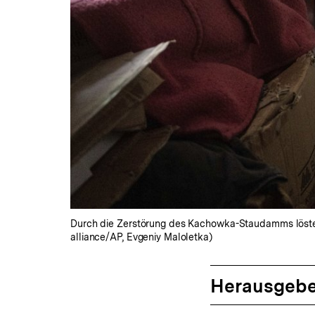
Durch die Zerstörung des Kachowka-Staudamms löste
alliance/AP, Evgeniy Maloletka)
Herausgebe