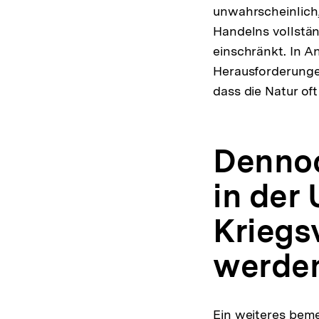
unwahrscheinlich
Handelns vollstän
einschränkt. In 
Herausforderungen
dass die Natur oft
Dennoc
in der 
Kriegs
werde
Ein weiteres beme