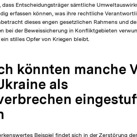
, dass Entscheidungsträger sämtliche Umweltauswirk
dig erfassen können, was ihre rechtliche Verantwortli
Anbetracht dieses engen gesetzlichen Rahmens und de
 bei der Beweissicherung in Konfliktgebieten verwund
 ein stilles Opfer von Kriegen bleibt.
h könnten manche Vo
Ukraine als
verbrechen eingestuf
n
rkenswertes Beispiel findet sich in der Zerstörung de