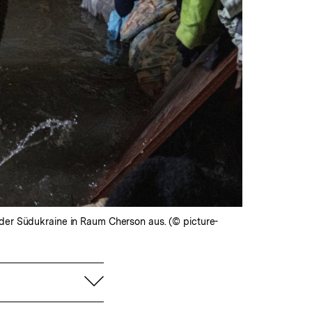
r Südukraine in Raum Cherson aus. (© picture-
aufklappen