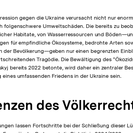
gression gegen die Ukraine verursacht nicht nur enor
ch folgenschwere Umweltschäden. Die bereits zu beo
licher Habitate, von Wasserressourcen und Böden—un
gen für empfindliche Ökosysteme, bedrohte Arten sow
 der Bevölkerung—geben nur einen begrenzten Einbli
tschreitenden Tragödie. Die Bewältigung des "Ökozids
yj bereits 2022 betonte, wird daher ein zentraler Bes
 eines umfassenden Friedens in der Ukraine sein.
enzen des Völkerrech
ngen lassen Fortschritte bei der Schließung dieser L