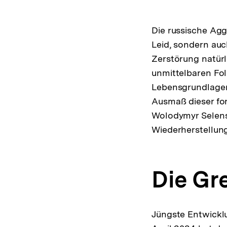
Die russische Ag
Leid, sondern au
Zerstörung natür
unmittelbaren Fol
Lebensgrundlagen
Ausmaß dieser for
Wolodymyr Selensk
Wiederherstellung
Die Gr
Jüngste Entwicklu