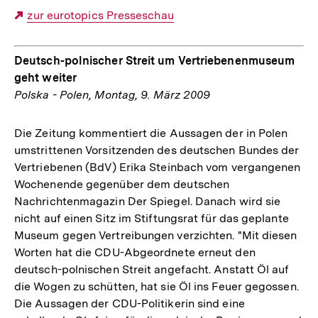
Externer
zur eurotopics Presseschau
Link:
Deutsch-polnischer Streit um Vertriebenenmuseum
geht weiter
Polska - Polen, Montag, 9. März 2009
Die Zeitung kommentiert die Aussagen der in Polen
umstrittenen Vorsitzenden des deutschen Bundes der
Vertriebenen (BdV) Erika Steinbach vom vergangenen
Wochenende gegenüber dem deutschen
Nachrichtenmagazin Der Spiegel. Danach wird sie
nicht auf einen Sitz im Stiftungsrat für das geplante
Museum gegen Vertreibungen verzichten. "Mit diesen
Worten hat die CDU-Abgeordnete erneut den
deutsch-polnischen Streit angefacht. Anstatt Öl auf
die Wogen zu schütten, hat sie Öl ins Feuer gegossen.
Die Aussagen der CDU-Politikerin sind eine