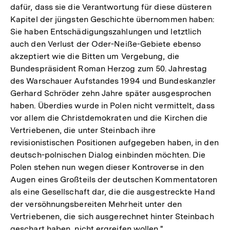
dafür, dass sie die Verantwortung für diese düsteren
Kapitel der jüngsten Geschichte übernommen haben:
Sie haben Entschädigungszahlungen und letztlich
auch den Verlust der Oder-Neiße-Gebiete ebenso
akzeptiert wie die Bitten um Vergebung, die
Bundespräsident Roman Herzog zum 50. Jahrestag
des Warschauer Aufstandes 1994 und Bundeskanzler
Gerhard Schröder zehn Jahre später ausgesprochen
haben. Überdies wurde in Polen nicht vermittelt, dass
vor allem die Christdemokraten und die Kirchen die
Vertriebenen, die unter Steinbach ihre
revisionistischen Positionen aufgegeben haben, in den
deutsch-polnischen Dialog einbinden möchten. Die
Polen stehen nun wegen dieser Kontroverse in den
Augen eines Großteils der deutschen Kommentatoren
als eine Gesellschaft dar, die die ausgestreckte Hand
der versöhnungsbereiten Mehrheit unter den
Vertriebenen, die sich ausgerechnet hinter Steinbach
geschart haben, nicht ergreifen wollen."