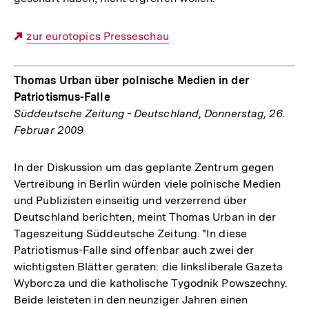
Externer
zur eurotopics Presseschau
Link:
Thomas Urban über polnische Medien in der
Patriotismus-Falle
Süddeutsche Zeitung - Deutschland, Donnerstag, 26.
Februar 2009
In der Diskussion um das geplante Zentrum gegen
Vertreibung in Berlin würden viele polnische Medien
und Publizisten einseitig und verzerrend über
Deutschland berichten, meint Thomas Urban in der
Tageszeitung Süddeutsche Zeitung. "In diese
Patriotismus-Falle sind offenbar auch zwei der
wichtigsten Blätter geraten: die linksliberale Gazeta
Wyborcza und die katholische Tygodnik Powszechny.
Beide leisteten in den neunziger Jahren einen