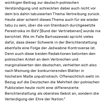
wichtigen Beitrag zur deutsch-polnischen
Verständigung und schreckten dabei auch nicht vor
dem bis dahin tabuisierten Thema Vertreibung zurück.
Heute aber scheint dieses Thema auch für sie wieder
tabu zu sein, über die von Steinbach durchgesetzte
Perestroika im BdV [Bund der Vertriebenen] wurde nie
berichtet. Wie im Falle Bartoszewski spricht vieles
dafür, dass dieser Schwenk in der Berichterstattung
ebenfalls eine Folge der Jedwabne-Kontroverse ist.
Denn auch diese beiden Redaktionen betonten den
polnischen Anteil an dem Verbrechen und
marginalisierten den deutschen, verhielten sich also
nach Meinung der konkurrierenden Blätter in
höchstem Maße unpatriotisch. Offensichtlich sieht im
Bezug auf die Deutschen die Mehrheit der polnischen
Publizisten heute nicht eine differenzierte
Berichterstattung als oberstes Gebot an, sondern die
Verteidigung der Ehre der Nation."