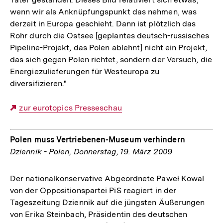
wenn wir als Anknüpfungspunkt das nehmen, was
derzeit in Europa geschieht. Dann ist plötzlich das
Rohr durch die Ostsee [geplantes deutsch-russisches
Pipeline-Projekt, das Polen ablehnt] nicht ein Projekt,
das sich gegen Polen richtet, sondern der Versuch, die
Energiezulieferungen für Westeuropa zu
diversifizieren."
Externer
zur eurotopics Presseschau
Link:
Polen muss Vertriebenen-Museum verhindern
Dziennik - Polen, Donnerstag, 19. März 2009
Der nationalkonservative Abgeordnete Paweł Kowal
von der Oppositionspartei PiS reagiert in der
Tageszeitung Dziennik auf die jüngsten Äußerungen
von Erika Steinbach, Präsidentin des deutschen