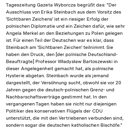
Tageszeitung Gazeta Wyborcza begrüßt das: "Der
Ausschluss von Erika Steinbach aus dem Vorsitz des
'Sichtbaren Zeichens' ist ein riesiger Erfolg der
polnischen Diplomatie und ein Zeichen dafür, wie sehr
Angela Merkel an den Beziehungen zu Polen gelegen
ist. Für einen Teil der Deutschen war es klar, dass
Steinbach am 'Sichtbaren Zeichen' teilnimmt. Sie
haben den Druck, den [der polnische Deutschland-
Beauftragte] Professor Władysław Bartoszewski in
dieser Angelegenheit gemacht hat, als polnische
Hysterie abgetan. Steinbach wurde als jemand
dargestellt, der Versöhnung sucht, obwohl sie vor 20
Jahren gegen die deutsch-polnischen Grenz- und
Nachbarschaftsverträge gestimmt hat. In den
vergangenen Tagen haben sie nicht nur diejenigen
Politiker des konservativen Flügels der CDU
unterstützt, die mit den Vertriebenen verbunden sind,
sondern sogar die deutschen katholischen Bischöfe."