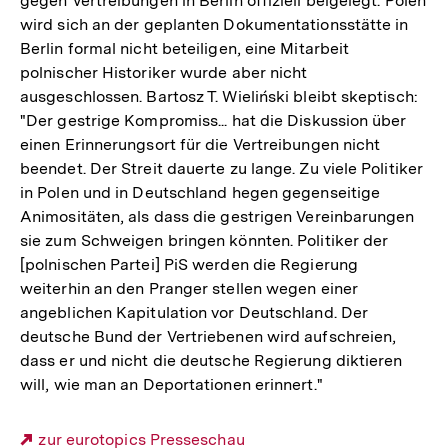
gegen Vertreibungen in Berlin offiziell beigelegt. Polen
wird sich an der geplanten Dokumentationsstätte in
Berlin formal nicht beteiligen, eine Mitarbeit
polnischer Historiker wurde aber nicht
ausgeschlossen. Bartosz T. Wieliński bleibt skeptisch:
"Der gestrige Kompromiss... hat die Diskussion über
einen Erinnerungsort für die Vertreibungen nicht
beendet. Der Streit dauerte zu lange. Zu viele Politiker
in Polen und in Deutschland hegen gegenseitige
Animositäten, als dass die gestrigen Vereinbarungen
sie zum Schweigen bringen könnten. Politiker der
[polnischen Partei] PiS werden die Regierung
weiterhin an den Pranger stellen wegen einer
angeblichen Kapitulation vor Deutschland. Der
deutsche Bund der Vertriebenen wird aufschreien,
dass er und nicht die deutsche Regierung diktieren
will, wie man an Deportationen erinnert."
Externer
zur eurotopics Presseschau