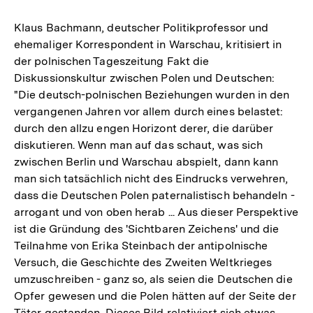
Klaus Bachmann, deutscher Politikprofessor und
ehemaliger Korrespondent in Warschau, kritisiert in
der polnischen Tageszeitung Fakt die
Diskussionskultur zwischen Polen und Deutschen:
"Die deutsch-polnischen Beziehungen wurden in den
vergangenen Jahren vor allem durch eines belastet:
durch den allzu engen Horizont derer, die darüber
diskutieren. Wenn man auf das schaut, was sich
zwischen Berlin und Warschau abspielt, dann kann
man sich tatsächlich nicht des Eindrucks verwehren,
dass die Deutschen Polen paternalistisch behandeln -
arrogant und von oben herab ... Aus dieser Perspektive
ist die Gründung des 'Sichtbaren Zeichens' und die
Teilnahme von Erika Steinbach der antipolnische
Versuch, die Geschichte des Zweiten Weltkrieges
umzuschreiben - ganz so, als seien die Deutschen die
Opfer gewesen und die Polen hätten auf der Seite der
Täter gestanden. Dieses Bild relativiert sich etwas,