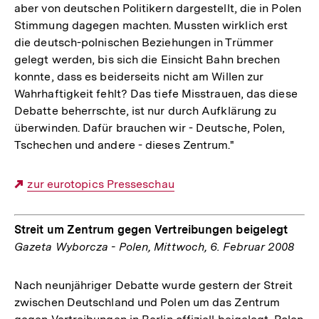
aber von deutschen Politikern dargestellt, die in Polen
Stimmung dagegen machten. Mussten wirklich erst
die deutsch-polnischen Beziehungen in Trümmer
gelegt werden, bis sich die Einsicht Bahn brechen
konnte, dass es beiderseits nicht am Willen zur
Wahrhaftigkeit fehlt? Das tiefe Misstrauen, das diese
Debatte beherrschte, ist nur durch Aufklärung zu
überwinden. Dafür brauchen wir - Deutsche, Polen,
Tschechen und andere - dieses Zentrum."
Externer
zur eurotopics Presseschau
Link:
Streit um Zentrum gegen Vertreibungen beigelegt
Gazeta Wyborcza - Polen, Mittwoch, 6. Februar 2008
Nach neunjähriger Debatte wurde gestern der Streit
zwischen Deutschland und Polen um das Zentrum