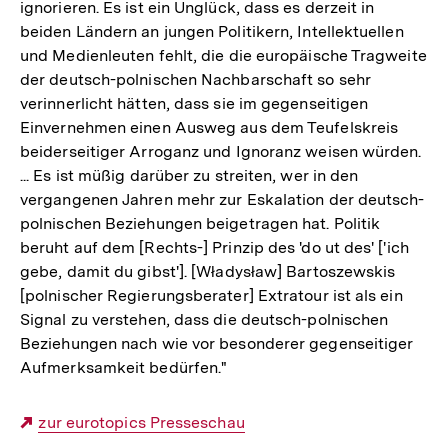
ignorieren. Es ist ein Unglück, dass es derzeit in
beiden Ländern an jungen Politikern, Intellektuellen
und Medienleuten fehlt, die die europäische Tragweite
der deutsch-polnischen Nachbarschaft so sehr
verinnerlicht hätten, dass sie im gegenseitigen
Einvernehmen einen Ausweg aus dem Teufelskreis
beiderseitiger Arroganz und Ignoranz weisen würden.
... Es ist müßig darüber zu streiten, wer in den
vergangenen Jahren mehr zur Eskalation der deutsch-
polnischen Beziehungen beigetragen hat. Politik
beruht auf dem [Rechts-] Prinzip des 'do ut des' ['ich
gebe, damit du gibst']. [Władysław] Bartoszewskis
[polnischer Regierungsberater] Extratour ist als ein
Signal zu verstehen, dass die deutsch-polnischen
Beziehungen nach wie vor besonderer gegenseitiger
Aufmerksamkeit bedürfen."
Externer
zur eurotopics Presseschau
Link: