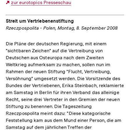
Externer
zur eurotopics Presseschau
Link:
Streit um Vertriebenenstiftung
Rzeczpospolita - Polen, Montag, 8. September 2008
Die Pläne der deutschen Regierung, mit einem
"sichtbaren Zeichen" auf die Vertreibung von
Deutschen aus Osteuropa nach dem Zweiten
Weltkrieg aufmerksam zu machen, sollen nun im
Rahmen der neuen Stiftung "Flucht, Vertreibung,
Versöhnung" umgesetzt werden. Die Vorsitzende des
Bundes der Vertriebenen, Erika Steinbach, reklamierte
am Samstag in Berlin für ihren Verband das alleinige
Recht, seine drei Vertreter in den Gremien der neuen
Stiftung zu benennen. Die Tageszeitung
Rzeczpospolita meint dazu: "Diese kategorische
Feststellung kam aus dem Mund einer Person, die am
Samstag auf dem jährlichen Treffen der