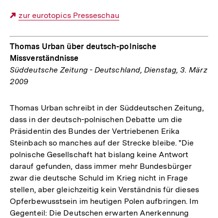
Externer
zur eurotopics Presseschau
Link:
Thomas Urban über deutsch-polnische
Missverständnisse
Süddeutsche Zeitung - Deutschland, Dienstag, 3. März
2009
Thomas Urban schreibt in der Süddeutschen Zeitung,
dass in der deutsch-polnischen Debatte um die
Präsidentin des Bundes der Vertriebenen Erika
Steinbach so manches auf der Strecke bleibe. "Die
polnische Gesellschaft hat bislang keine Antwort
darauf gefunden, dass immer mehr Bundesbürger
zwar die deutsche Schuld im Krieg nicht in Frage
stellen, aber gleichzeitig kein Verständnis für dieses
Opferbewusstsein im heutigen Polen aufbringen. Im
Gegenteil: Die Deutschen erwarten Anerkennung