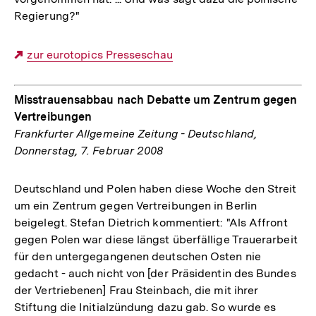
Regierung?"
Externer
zur eurotopics Presseschau
Link:
Misstrauensabbau nach Debatte um Zentrum gegen
Vertreibungen
Frankfurter Allgemeine Zeitung - Deutschland,
Donnerstag, 7. Februar 2008
Deutschland und Polen haben diese Woche den Streit
um ein Zentrum gegen Vertreibungen in Berlin
beigelegt. Stefan Dietrich kommentiert: "Als Affront
gegen Polen war diese längst überfällige Trauerarbeit
für den untergegangenen deutschen Osten nie
gedacht - auch nicht von [der Präsidentin des Bundes
der Vertriebenen] Frau Steinbach, die mit ihrer
Stiftung die Initialzündung dazu gab. So wurde es