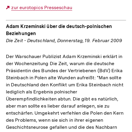
Externer
zur eurotopics Presseschau
Link:
Adam Krzeminski über die deutsch-polnischen
Beziehungen
Die Zeit - Deutschland, Donnerstag, 19. Februar 2009
Der Warschauer Publizist Adam Krzeminski erklärt in
der Wochenzeitung Die Zeit, warum die deutsche
Präsidentin des Bundes der Vertriebenen (BdV) Erika
Steinbach in Polen alte Wunden aufreißt: "Man sollte
in Deutschland den Konflikt um Erika Steinbach nicht
lediglich als Ergebnis polnischer
Überempfindlichkeiten abtun. Die gibt es natürlich,
aber man sollte es lieber darauf anlegen, sie zu
entschärfen. Umgekehrt verfehlen die Polen den Kern
des Problems, wenn sie sich in ihrer eigenen
Geschichtsneurose gefallen und die des Nachbarn