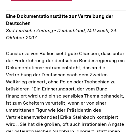
Link:
Eine Dokumentationsstätte zur Vertreibung der
Deutschen
Süddeutsche Zeitung - Deutschland, Mittwoch, 24.
Oktober 2007
Constanze von Bullion sieht gute Chancen, dass unter
der Federführung der deutschen Bundesregierung ein
Dokumentationszentrum entsteht, das an die
Vertreibung der Deutschen nach dem Zweiten
Weltkrieg erinnert, ohne Polen oder Tschechien zu
brüskieren: "Ein Erinnerungsort, der vom Bund
finanziert wird und ein so sensibles Thema behandelt,
ist zum Scheitern verurteilt, wenn er von einer
umstrittenen Figur wie [der Präsidentin des
Vertriebenenverbandes] Erika Steinbach konzipiert
wird... Sie hat die großen, oft auch irrationalen Ängste
der osteuropäischen Nachbarn ignoriert, statt ihnen