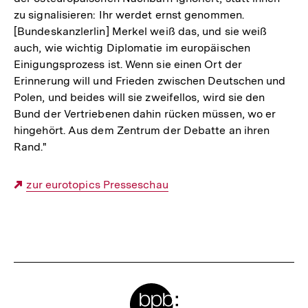
zu signalisieren: Ihr werdet ernst genommen.
[Bundeskanzlerlin] Merkel weiß das, und sie weiß
auch, wie wichtig Diplomatie im europäischen
Einigungsprozess ist. Wenn sie einen Ort der
Erinnerung will und Frieden zwischen Deutschen und
Polen, und beides will sie zweifellos, wird sie den
Bund der Vertriebenen dahin rücken müssen, wo er
hingehört. Aus dem Zentrum der Debatte an ihren
Rand."
Externer
zur eurotopics Presseschau
Link:
Fussnoten
Meta-