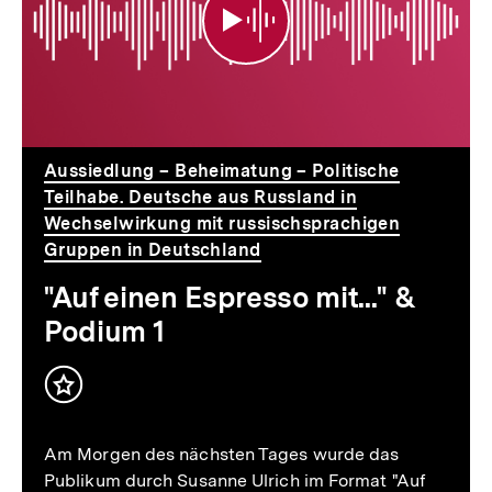
mit..."
&
Podium
1
Aussiedlung – Beheimatung – Politische
Teilhabe. Deutsche aus Russland in
Wechselwirkung mit russischsprachigen
Gruppen in Deutschland
"Auf einen Espresso mit..." &
Podium 1
Inhalt
merken
Am Morgen des nächsten Tages wurde das
Publikum durch Susanne Ulrich im Format "Auf