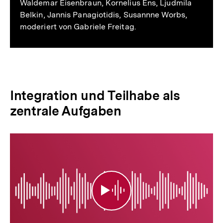
Waldemar Eisenbraun, Kornelius Ens, Ljudmila
Belkin, Jannis Panagiotidis, Susannne Worbs,
moderiert von Gabriele Freitag.
Integration und Teilhabe als
zentrale Aufgaben
Integration
und
Teilhabe
als
zentrale