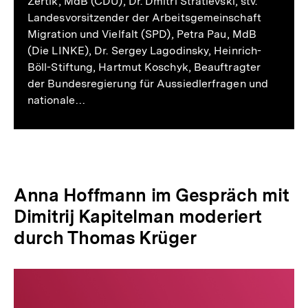
Zertik, MdB (CDU), Dr. Dmitri Stratievski, stv.
Landesvorsitzender der Arbeitsgemeinschaft
Migration und Vielfalt (SPD), Petra Pau, MdB
(Die LINKE), Dr. Sergey Lagodinsky, Heinrich-
Böll-Stiftung, Hartmut Koschyk, Beauftragter
der Bundesregierung für Aussiedlerfragen und
nationale…
Anna Hoffmann im Gespräch mit
Dimitrij Kapitelman moderiert
durch Thomas Krüger
Anna
Hoffmann