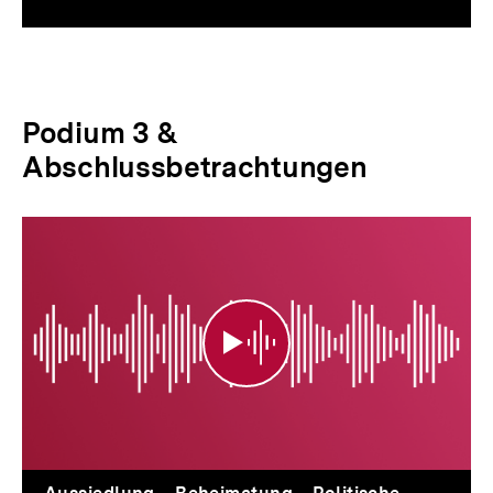
Podium 3 &
Abschlussbetrachtungen
Podium
3
&
Abschlussbetrachtungen