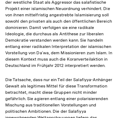
der westliche Staat als Aggressor das salafistische
Projekt einer islamischen Neuordnung verhindert. Die
von ihnen mittelfristig angestrebte Islamisierung soll
sowohl den privaten als auch den öffentlichen Bereich
dominieren. Damit verfolgen sie eine radikale
Ideologie, die durchaus als Antithese zur liberalen
Demokratie verstanden werden kann. Sie handeln
entlang einer radikalen Interpretation der islamischen
Vorstellung von Da´wa, dem Missionieren zum Islam. In
diesem Kontext muss auch die Koranverteilaktion in
Deutschland im Frühjahr 2012 interpretiert werden.
Die Tatsache, dass nur ein Teil der Salafiyya-Anhänger
Gewalt als legitimes Mittel für diese Transformation
betrachtet, macht diese Gruppen nicht minder
gefährlich. Sie agieren entlang einer polarisierenden
Mischung aus traditionellen Vorstellungen und
politischen Ambitionen. Die der Salafiyya
innewohnenden Weltanschauungen liefern das