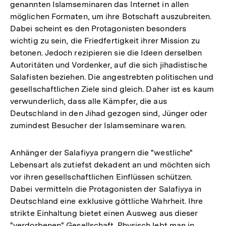
genannten Islamseminaren das Internet in allen
möglichen Formaten, um ihre Botschaft auszubreiten.
Dabei scheint es den Protagonisten besonders
wichtig zu sein, die Friedfertigkeit ihrer Mission zu
betonen. Jedoch rezipieren sie die Ideen derselben
Autoritäten und Vordenker, auf die sich jihadistische
Salafisten beziehen. Die angestrebten politischen und
gesellschaftlichen Ziele sind gleich. Daher ist es kaum
verwunderlich, dass alle Kämpfer, die aus
Deutschland in den Jihad gezogen sind, Jünger oder
zumindest Besucher der Islamseminare waren.
Anhänger der Salafiyya prangern die "westliche"
Lebensart als zutiefst dekadent an und möchten sich
vor ihren gesellschaftlichen Einflüssen schützen.
Dabei vermitteln die Protagonisten der Salafiyya in
Deutschland eine exklusive göttliche Wahrheit. Ihre
strikte Einhaltung bietet einen Ausweg aus dieser
"verdorbenen" Gesellschaft. Physisch lebt man in