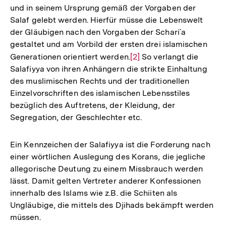
und in seinem Ursprung gemäß der Vorgaben der
Salaf gelebt werden. Hierfür müsse die Lebenswelt
der Gläubigen nach den Vorgaben der Schari´a
gestaltet und am Vorbild der ersten drei islamischen
Generationen orientiert werden.
Zur
[2]
So verlangt die
Salafiyya von ihren Anhängern die strikte Einhaltung
Auflösung
des muslimischen Rechts und der traditionellen
der
Einzelvorschriften des islamischen Lebensstiles
Fußnote
bezüglich des Auftretens, der Kleidung, der
Segregation, der Geschlechter etc.
Ein Kennzeichen der Salafiyya ist die Forderung nach
einer wörtlichen Auslegung des Korans, die jegliche
allegorische Deutung zu einem Missbrauch werden
lässt. Damit gelten Vertreter anderer Konfessionen
innerhalb des Islams wie z.B. die Schiiten als
Ungläubige, die mittels des Djihads bekämpft werden
müssen.