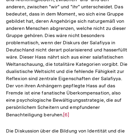
anderen, zwischen "wir" und "ihr" unterscheidet. Das
bedeutet, dass in dem Moment, wo sich eine Gruppe
gebildet hat, deren Angehörige sich naturgemäß von
anderen Menschen abgrenzen, welche nicht zu dieser
Gruppe gehören. Dies wäre nicht besonders
problematisch, wenn der Diskurs der Salafiyya in
Deutschland nicht derart polarisierend und hasserfüllt
wäre. Dieser Hass nährt sich aus einer salafistischen
Weltanschauung, die totalitäre Kategorien vorgibt. Die
dualistische Weltsicht und die fehlende Fähigkeit zur
Reflexion sind zentrale Eigenschaften der Salafiyya.
Der von ihren Anhängern gepflegte Hass auf das
Fremde ist eine fanatische Überkompensation, also
eine psychologische Bewältigungsstrategie, die auf
persönlichem Scheitern und empfundener
Benachteiligung beruhen.
Zur
[6]
Auflösung
der
Die Diskussion über die Bildung von Identität und die