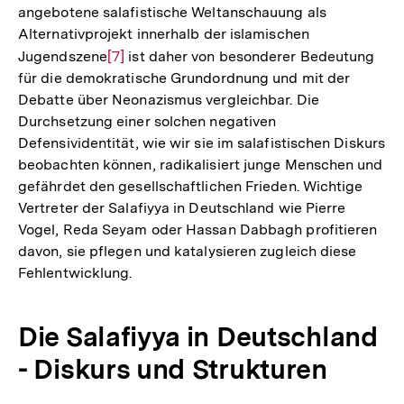
Fußnote
angebotene salafistische Weltanschauung als
Alternativprojekt innerhalb der islamischen
Jugendszene
Zur
[7]
ist daher von besonderer Bedeutung
für die demokratische Grundordnung und mit der
Auflösung
Debatte über Neonazismus vergleichbar. Die
der
Durchsetzung einer solchen negativen
Fußnote
Defensividentität, wie wir sie im salafistischen Diskurs
beobachten können, radikalisiert junge Menschen und
gefährdet den gesellschaftlichen Frieden. Wichtige
Vertreter der Salafiyya in Deutschland wie Pierre
Vogel, Reda Seyam oder Hassan Dabbagh profitieren
davon, sie pflegen und katalysieren zugleich diese
Fehlentwicklung.
Die Salafiyya in Deutschland
- Diskurs und Strukturen