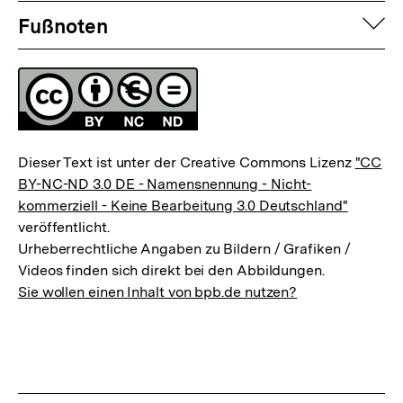
Fussnoten
auf
Fußnoten
Lizenz
Dieser Text ist unter der Creative Commons Lizenz
"CC
BY-NC-ND 3.0 DE - Namensnennung - Nicht-
kommerziell - Keine Bearbeitung 3.0 Deutschland"
veröffentlicht.
Urheberrechtliche Angaben zu Bildern / Grafiken /
Videos finden sich direkt bei den Abbildungen.
Sie wollen einen Inhalt von bpb.de nutzen?