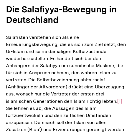
Die Salafiyya-Bewegung in
Deutschland
Salafisten verstehen sich als eine
Erneuerungsbewegung, die es sich zum Ziel setzt, den
Ur-Islam und seine damaligen Kulturzustände
wiederherzustellen. Es handelt sich bei den
Anhängern der Salafiyya um sunnitische Muslime, die
für sich in Anspruch nehmen, den wahren Islam zu
vertreten. Die Selbstbezeichnung ahl-al-salaf
(Anhänger der Altvorderen) drückt eine Überzeugung
aus, wonach nur die Vertreter der ersten drei
islamischen Generationen den Islam richtig lebten.
Zur
[1]
Sie lehnen es ab, die Aussagen des Islam
Auflö
fortzuentwickeln und den zeitlichen Umständen
der
anzupassen. Demnach soll der Islam von allen
Fußno
Zusätzen (Bida´) und Erweiterungen gereinigt werden