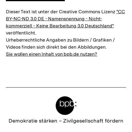
Dieser Text ist unter der Creative Commons Lizenz
"CC
BY-NC-ND 3.0 DE - Namensnennung - Nicht-
kommerziell - Keine Bearbeitung 3.0 Deutschland"
veröffentlicht.
Urheberrechtliche Angaben zu Bildern / Grafiken /
Videos finden sich direkt bei den Abbildungen.
Sie wollen einen Inhalt von bpb.de nutzen?
Meta-
Links
Zur
Demokratie stärken –
Zivilgesellschaft fördern
Startseite