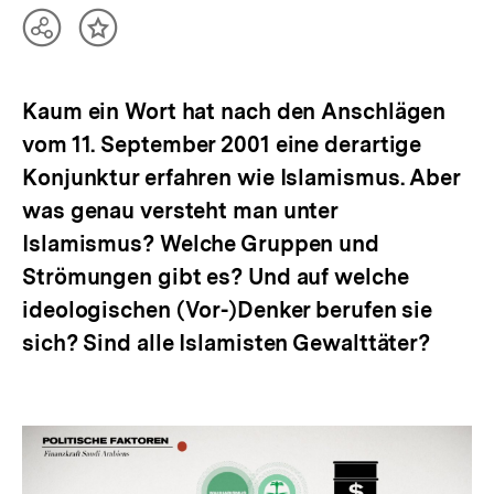
Teilen
Inhalt
Optionen
merken
anzeigen
Kaum ein Wort hat nach den Anschlägen
vom 11. September 2001 eine derartige
Konjunktur erfahren wie Islamismus. Aber
was genau versteht man unter
Islamismus? Welche Gruppen und
Strömungen gibt es? Und auf welche
ideologischen (Vor-)Denker berufen sie
sich? Sind alle Islamisten Gewalttäter?
Was
heißt