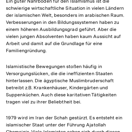
Ein guter Nährboden für den Islamismus ist die
schwierige wirtschaftliche Situation in vielen Ländern
der islamischen Welt, besonders im arabischen Raum.
Verbesserungen in den Bildungssystemen haben zu
einem höheren Ausbildungsgrad geführt. Aber die
vielen jungen Absolventen haben kaum Aussicht auf
Arbeit und damit auf die Grundlage für eine
Familiengründung.
Islamistische Bewegungen stoßen häufig in
Versorgungslücken, die die ineffizienten Staaten
hinterlassen. Die ägyptische Muslimbruderschaft
betreibt z.B. Krankenhäuser, Kindergärten und
Suppenküchen. Auch diese karitativen Tätigkeiten
tragen viel zu ihrer Beliebtheit bei.
1979 wird im Iran der Schah gestürzt. Es entsteht ein
islamischer Staat unter der Führung Ajatollah
Chomeinis. Viele Islamisten sehen sich durch diesen