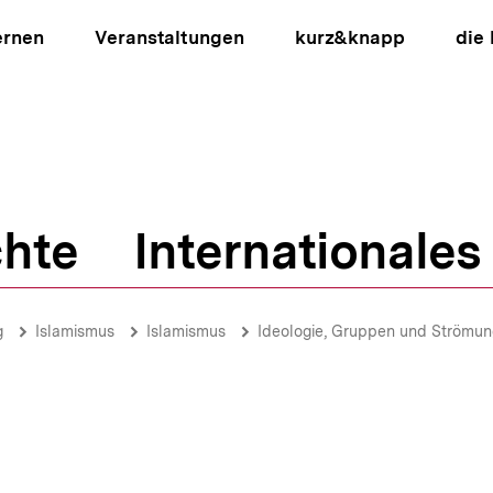
ernen
Veranstaltungen
kurz&knapp
die
hte
Internationales
ion
g
Islamismus
Islamismus
Ideologie, Gruppen und Strömu