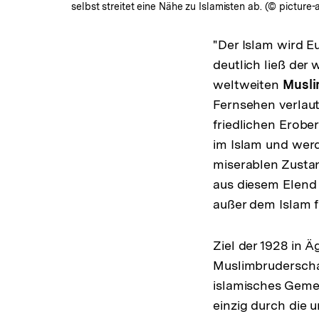
selbst streitet eine Nähe zu Islamisten ab. (© picture-
"Der Islam wird 
deutlich ließ der
weltweiten
Musli
Fernsehen verlaut
friedlichen Erobe
im Islam und werd
miserablen Zusta
aus diesem Elend 
außer dem Islam f
Ziel der 1928 in 
Muslimbruderschaf
islamisches Geme
einzig durch die 