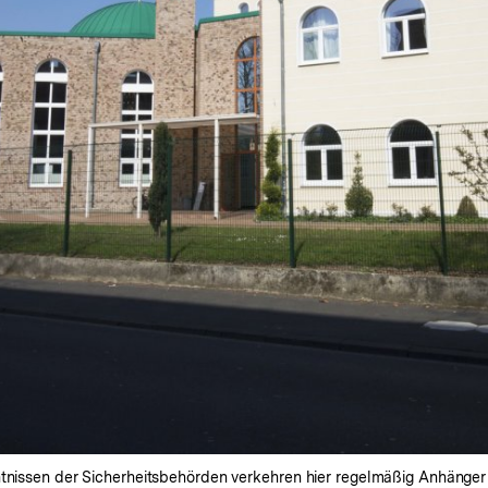
nntnissen der Sicherheitsbehörden verkehren hier regelmäßig Anhäng