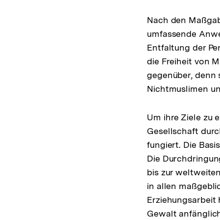
Nach den Maßgabe
umfassende Anwen
Entfaltung der Pe
die Freiheit von 
gegenüber, denn 
Nichtmuslimen un
Um ihre Ziele zu 
Gesellschaft durc
fungiert. Die Basi
Die Durchdringung
bis zur weltweite
in allen maßgebli
Erziehungsarbeit 
Gewalt anfänglic