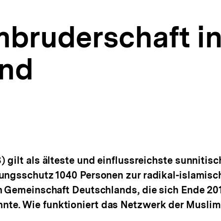
mbruderschaft i
and
 gilt als älteste und einflussreichste sunnitis
ungsschutz 1040 Personen zur radikal-islamisch
en Gemeinschaft Deutschlands, die sich Ende 2
te. Wie funktioniert das Netzwerk der Muslim