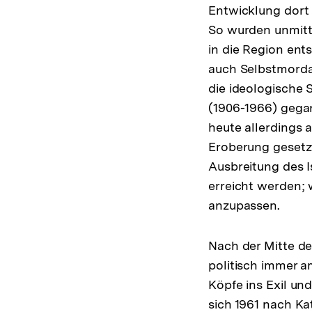
Entwicklung dort 
So wurden unmitt
in die Region ent
auch Selbstmordatt
die ideologische 
(1906-1966) gegan
heute allerdings 
Eroberung gesetzt
Ausbreitung des I
erreicht werden; w
anzupassen.
Nach der Mitte d
politisch immer 
Köpfe ins Exil un
sich 1961 nach Kat