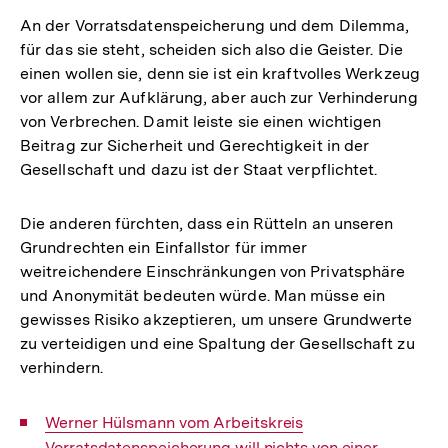
An der Vorratsdatenspeicherung und dem Dilemma,
für das sie steht, scheiden sich also die Geister. Die
einen wollen sie, denn sie ist ein kraftvolles Werkzeug
vor allem zur Aufklärung, aber auch zur Verhinderung
von Verbrechen. Damit leiste sie einen wichtigen
Beitrag zur Sicherheit und Gerechtigkeit in der
Gesellschaft und dazu ist der Staat verpflichtet.
Die anderen fürchten, dass ein Rütteln an unseren
Grundrechten ein Einfallstor für immer
weitreichendere Einschränkungen von Privatsphäre
und Anonymität bedeuten würde. Man müsse ein
gewisses Risiko akzeptieren, um unsere Grundwerte
zu verteidigen und eine Spaltung der Gesellschaft zu
verhindern.
Interner
Werner Hülsmann vom Arbeitskreis
Link:
Vorratsdatenspeicherung will nichts von einer