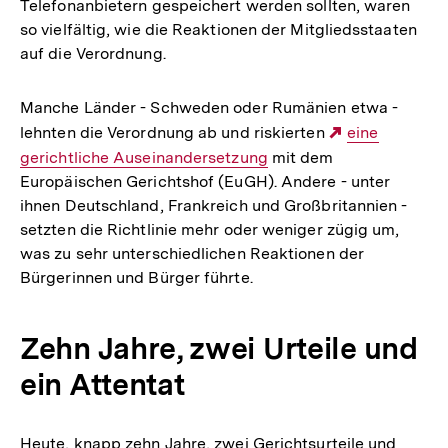
Telefonanbietern gespeichert werden sollten, waren
so vielfältig, wie die Reaktionen der Mitgliedsstaaten
auf die Verordnung.
Manche Länder - Schweden oder Rumänien etwa -
lehnten die Verordnung ab und riskierten
Externer
eine
gerichtliche Auseinandersetzung
mit dem
Link:
Europäischen Gerichtshof (EuGH). Andere - unter
ihnen Deutschland, Frankreich und Großbritannien -
setzten die Richtlinie mehr oder weniger zügig um,
was zu sehr unterschiedlichen Reaktionen der
Bürgerinnen und Bürger führte.
Zehn Jahre, zwei Urteile und
ein Attentat
Heute, knapp zehn Jahre, zwei Gerichtsurteile und