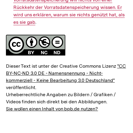
Rückkehr der Vorratsdatenspeicherung wissen. Er
wird uns erklären, warum sie nichts genützt hat, als
es sie gab
.
Fussnoten
Lizenz
Dieser Text ist unter der Creative Commons Lizenz
"CC
BY-NC-ND 3.0 DE - Namensnennung - Nicht-
kommerziell - Keine Bearbeitung 3.0 Deutschland"
veröffentlicht.
Urheberrechtliche Angaben zu Bildern / Grafiken /
Videos finden sich direkt bei den Abbildungen.
Sie wollen einen Inhalt von bpb.de nutzen?