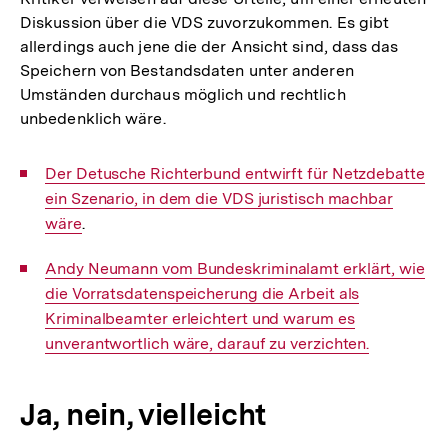
Diskussion über die VDS zuvorzukommen. Es gibt
allerdings auch jene die der Ansicht sind, dass das
Speichern von Bestandsdaten unter anderen
Umständen durchaus möglich und rechtlich
unbedenklich wäre.
Interner
Der Detusche Richterbund entwirft für Netzdebatte
Link:
ein Szenario, in dem die VDS juristisch machbar
wäre
.
Interner
Andy Neumann vom Bundeskriminalamt erklärt, wie
Link:
die Vorratsdatenspeicherung die Arbeit als
Kriminalbeamter erleichtert und warum es
unverantwortlich wäre, darauf zu verzichten.
Ja, nein, vielleicht