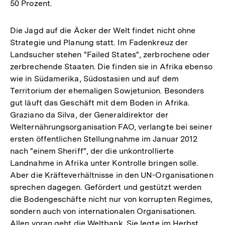
50 Prozent.
Die Jagd auf die Äcker der Welt findet nicht ohne
Strategie und Planung statt. Im Fadenkreuz der
Landsucher stehen "Failed States", zerbrochene oder
zerbrechende Staaten. Die finden sie in Afrika ebenso
wie in Südamerika, Südostasien und auf dem
Territorium der ehemaligen Sowjetunion. Besonders
gut läuft das Geschäft mit dem Boden in Afrika.
Graziano da Silva, der Generaldirektor der
Welternährungsorganisation FAO, verlangte bei seiner
ersten öffentlichen Stellungnahme im Januar 2012
nach "einem Sheriff", der die unkontrollierte
Landnahme in Afrika unter Kontrolle bringen solle.
Aber die Kräfteverhältnisse in den UN-Organisationen
sprechen dagegen. Gefördert und gestützt werden
die Bodengeschäfte nicht nur von korrupten Regimes,
sondern auch von internationalen Organisationen.
Allen voran geht die Weltbank. Sie legte im Herbst