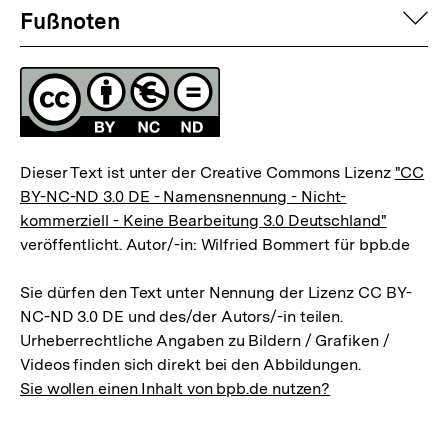
Fussnoten
auf
Fußnoten
Lizenz
Dieser Text ist unter der Creative Commons Lizenz
"CC
BY-NC-ND 3.0 DE - Namensnennung - Nicht-
kommerziell - Keine Bearbeitung 3.0 Deutschland"
veröffentlicht. Autor/-in: Wilfried Bommert für bpb.de
Sie dürfen den Text unter Nennung der Lizenz CC BY-
NC-ND 3.0 DE und des/der Autors/-in teilen.
Urheberrechtliche Angaben zu Bildern / Grafiken /
Videos finden sich direkt bei den Abbildungen.
Sie wollen einen Inhalt von bpb.de nutzen?