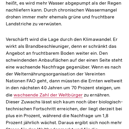
heißt, es wird mehr Wasser abgepumpt als der Regen
nachliefern kann. Durch chronischen Wassermangel
drohen immer mehr ehemals grüne und fruchtbare
Landstriche zu verwüsten.
Verschärft wird die Lage durch den Klimawandel. Er
wirkt als Brandbeschleuniger, denn er schränkt das
Angebot an fruchtbarem Boden weiter ein. Den
schwindenden Anbauflächen auf der einen Seite steht
eine wachsende Nachfrage gegenüber. Wenn es nach
der Welternährungsorganisation der Vereinten
Nationen FAO geht, dann müssten die Ernten weltweit
in den nächsten 40 Jahren um 70 Prozent steigen, um
die
Interner
wachsende Zahl der Weltbürger
zu ernähren.
Dieser Zuwachs lässt sich kaum noch über biologisch-
Link:
technischen Fortschritt erreichen, der liegt derzeit bei
plus ein Prozent, während die Nachfrage um 1,8
Prozent jährlich wächst. Daraus ergibt sich noch mehr