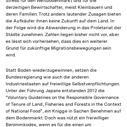
Stress für den Weltbodenmarkt und für die
derzeitigen Bewirtschafter, meist Kleinbauern und
deren Familien. Trotz anders lautender Zusagen bieten
die Aufkäufer ihnen keine Zukunft auf dem Land. In
der Folge wird die Abwanderung in das Proletariat der
Städte zunehmen. Zahlen liegen bisher nicht vor, aber
es lässt sich vorhersehen, dass dies ein weiterer
Grund für zukünftige Migrationsbewegungen sein
wird.
Statt Boden wiederzugewinnen, setzen die
Bundesregierung wie auch die anderen
Industriestaaten auf freiwillige Selbstverpflichtungen.
Unter der Führung Japans entstanden 2012 die
"Voluntary Guidelines on the Responsible Governance
of Tenure of Land, Fisheries and Forests in the Context
of National Food", ein Knigge in Sachen Benehmen auf
dem Bodenmarkt. Doch was nützt ein freiwilliger
Benimmkodex, wenn es für die einen um