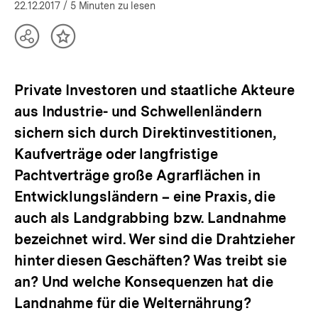
öffnen
22.12.2017
/ 5 Minuten zu lesen
Teilen
Inhalt
Optionen
merken
anzeigen
Private Investoren und staatliche Akteure
aus Industrie- und Schwellenländern
sichern sich durch Direktinvestitionen,
Kaufverträge oder langfristige
Pachtverträge große Agrarflächen in
Entwicklungsländern – eine Praxis, die
auch als Landgrabbing bzw. Landnahme
bezeichnet wird. Wer sind die Drahtzieher
hinter diesen Geschäften? Was treibt sie
an? Und welche Konsequenzen hat die
Landnahme für die Welternährung?