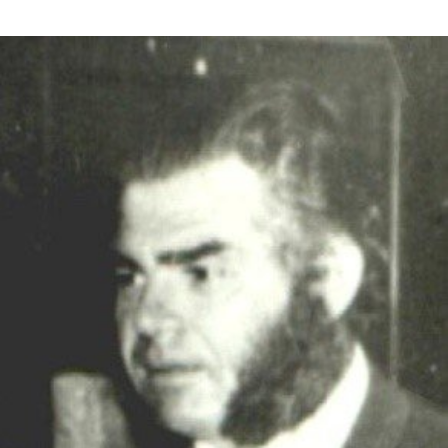
In
Lightbox
öffnen