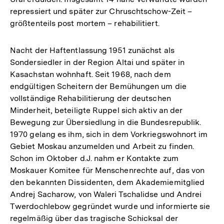
repressiert und später zur Chruschtschow-Zeit –
größtenteils post mortem – rehabilitiert.
Nacht der Haftentlassung 1951 zunächst als
Sondersiedler in der Region Altai und später in
Kasachstan wohnhaft. Seit 1968, nach dem
endgültigen Scheitern der Bemühungen um die
vollständige Rehabilitierung der deutschen
Minderheit, beteiligte Ruppel sich aktiv an der
Bewegung zur Übersiedlung in die Bundesrepublik.
1970 gelang es ihm, sich in dem Vorkriegswohnort im
Gebiet Moskau anzumelden und Arbeit zu finden.
Schon im Oktober d.J. nahm er Kontakte zum
Moskauer Komitee für Menschenrechte auf, das von
den bekannten Dissidenten, dem Akademiemitglied
Andrej Sacharow, von Waleri Tschalidse und Andrei
Twerdochlebow gegründet wurde und informierte sie
regelmäßig über das tragische Schicksal der