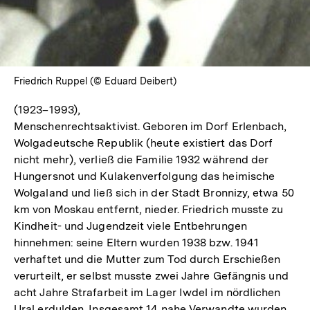
Friedrich Ruppel (© Eduard Deibert)
(1923–1993),
Menschenrechtsaktivist. Geboren im Dorf Erlenbach,
Wolgadeutsche Republik (heute existiert das Dorf
nicht mehr), verließ die Familie 1932 während der
Hungersnot und Kulakenverfolgung das heimische
Wolgaland und ließ sich in der Stadt Bronnizy, etwa 50
km von Moskau entfernt, nieder. Friedrich musste zu
Kindheit- und Jugendzeit viele Entbehrungen
hinnehmen: seine Eltern wurden 1938 bzw. 1941
verhaftet und die Mutter zum Tod durch Erschießen
verurteilt, er selbst musste zwei Jahre Gefängnis und
acht Jahre Strafarbeit im Lager Iwdel im nördlichen
Ural erdulden. Insgesamt 14 nahe Verwandte wurden