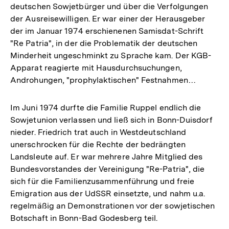
deutschen Sowjetbürger und über die Verfolgungen
der Ausreisewilligen. Er war einer der Herausgeber
der im Januar 1974 erschienenen Samisdat-Schrift
"Re Patria", in der die Problematik der deutschen
Minderheit ungeschminkt zu Sprache kam. Der KGB-
Apparat reagierte mit Hausdurchsuchungen,
Androhungen, "prophylaktischen" Festnahmen…
Im Juni 1974 durfte die Familie Ruppel endlich die
Sowjetunion verlassen und ließ sich in Bonn-Duisdorf
nieder. Friedrich trat auch in Westdeutschland
unerschrocken für die Rechte der bedrängten
Landsleute auf. Er war mehrere Jahre Mitglied des
Bundesvorstandes der Vereinigung "Re-Patria", die
sich für die Familienzusammenführung und freie
Emigration aus der UdSSR einsetzte, und nahm u.a.
regelmäßig an Demonstrationen vor der sowjetischen
Botschaft in Bonn-Bad Godesberg teil.