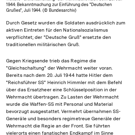
1944: Bekanntmachung zur Einführung des "Deutschen
Grußes", Juli 1944. (© Bundesarchiv)
Durch Gesetz wurden die Soldaten ausdrücklich zum
aktiven Eintreten für den Nationalsozialismus
verpflichtet; der "Deutsche Gruß" ersetzte den
traditionellen militärischen Gruß.
Gegen Kriegsende trieb das Regime die
"Gleichschaltung" der Wehrmacht weiter voran.
Bereits nach dem 20. Juli 1944 hatte Hitler dem
"Reichsführer SS" Heinrich Himmler mit dem Befehl
über das Ersatzheer eine Schlüsselposition in der
Wehrmacht übertragen. Zu Lasten der Wehrmacht
wurde die Waffen-SS mit Personal und Material
bevorzugt ausgestattet. Vermehrt übernahmen SS-
Generäle und besonders regimetreue Generäle der
Wehrmacht die Regie an der Front. Sie führten
vielerorts einen fanatischen Endkampf im Sinne