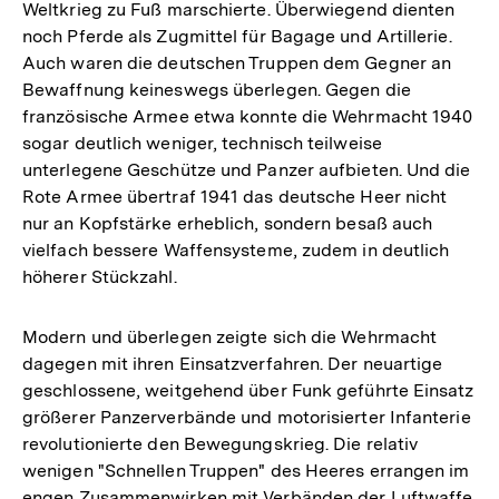
Weltkrieg zu Fuß marschierte. Überwiegend dienten
noch Pferde als Zugmittel für Bagage und Artillerie.
Auch waren die deutschen Truppen dem Gegner an
Bewaffnung keineswegs überlegen. Gegen die
französische Armee etwa konnte die Wehrmacht 1940
sogar deutlich weniger, technisch teilweise
unterlegene Geschütze und Panzer aufbieten. Und die
Rote Armee übertraf 1941 das deutsche Heer nicht
nur an Kopfstärke erheblich, sondern besaß auch
vielfach bessere Waffensysteme, zudem in deutlich
höherer Stückzahl.
Modern und überlegen zeigte sich die Wehrmacht
dagegen mit ihren Einsatzverfahren. Der neuartige
geschlossene, weitgehend über Funk geführte Einsatz
größerer Panzerverbände und motorisierter Infanterie
revolutionierte den Bewegungskrieg. Die relativ
wenigen "Schnellen Truppen" des Heeres errangen im
engen Zusammenwirken mit Verbänden der Luftwaffe