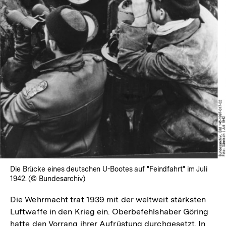
In
Lightbox
öffnen
Die Brücke eines deutschen U-Bootes auf "Feindfahrt" im Juli
1942. (© Bundesarchiv)
Die Wehrmacht trat 1939 mit der weltweit stärksten
Luftwaffe in den Krieg ein. Oberbefehlshaber Göring
hatte den Vorrang ihrer Aufrüstung durchgesetzt. In