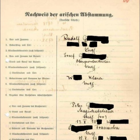
In
Lightbox
öffnen