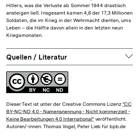
Hitlers, was die Verluste ab Sommer 1944 drastisch
ansteigen ließ. Insgesamt kamen 4,8 der 17,3 Millionen
Soldaten, die im Krieg in der Wehrmacht dienten, ums
Leben – die Hälfte davon allein in den letzten neun
Kriegsmonaten.
auf
Quellen / Literatur
Fussnoten
Lizenz
Dieser Text ist unter der Creative Commons Lizenz
"CC
BY-NC-ND 4.0 - Namensnennung - Nicht kommerziell -
Keine Bearbeitungen 4.0 International"
veröffentlicht.
Autoren/-innen: Thomas Vogel, Peter Lieb für bpb.de