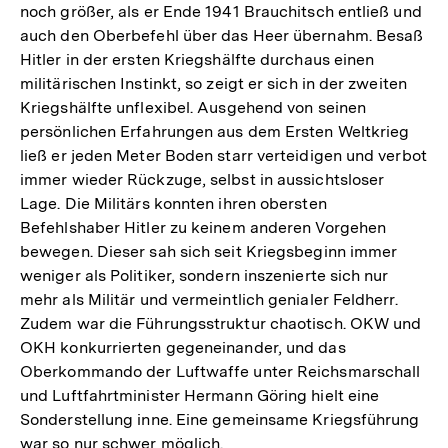
noch größer, als er Ende 1941 Brauchitsch entließ und
auch den Oberbefehl über das Heer übernahm. Besaß
Hitler in der ersten Kriegshälfte durchaus einen
militärischen Instinkt, so zeigt er sich in der zweiten
Kriegshälfte unflexibel. Ausgehend von seinen
persönlichen Erfahrungen aus dem Ersten Weltkrieg
ließ er jeden Meter Boden starr verteidigen und verbot
immer wieder Rückzuge, selbst in aussichtsloser
Lage. Die Militärs konnten ihren obersten
Befehlshaber Hitler zu keinem anderen Vorgehen
bewegen. Dieser sah sich seit Kriegsbeginn immer
weniger als Politiker, sondern inszenierte sich nur
mehr als Militär und vermeintlich genialer Feldherr.
Zudem war die Führungsstruktur chaotisch. OKW und
OKH konkurrierten gegeneinander, und das
Oberkommando der Luftwaffe unter Reichsmarschall
und Luftfahrtminister Hermann Göring hielt eine
Sonderstellung inne. Eine gemeinsame Kriegsführung
war so nur schwer möglich.