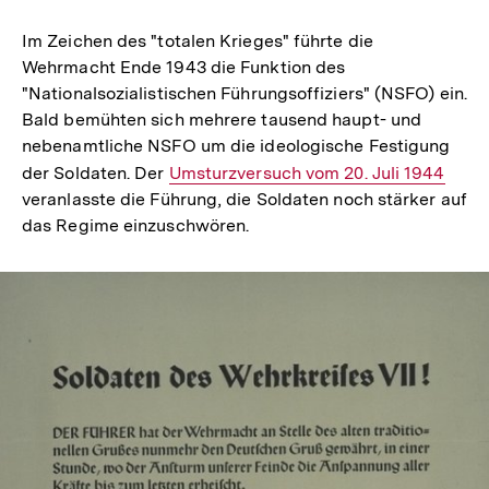
Im Zeichen des "totalen Krieges" führte die
Wehrmacht Ende 1943 die Funktion des
"Nationalsozialistischen Führungsoffiziers" (NSFO) ein.
Bald bemühten sich mehrere tausend haupt- und
nebenamtliche NSFO um die ideologische Festigung
der Soldaten. Der
Interner
Umsturzversuch vom 20. Juli 1944
veranlasste die Führung, die Soldaten noch stärker auf
Link:
das Regime einzuschwören.