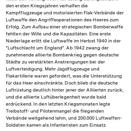
den ersten Kriegsjahren verhalfen die
Kampfflugzeuge und motorisierten Flak-Verbände der
Luftwaffe den Angriffsoperationen des Heeres zum
Erfolg. Zum Aufbau einer strategischen Bomberwaffe
fehlten der Wille und die Kapazitäten. Eine erste
Niederlage erlitt die Luftwaffe im Herbst 1940 in der
"Luftschlacht um England". Ab 1942 zwang der
zunehmende alliierte Bombenkrieg gegen deutsche
Städte zu verstärkten Anstrengungen bei der
Luftverteidigung. Mehr Jagdflugzeuge und
Flakartillerie waren gefordert, was die Unterstützung
für das Heer einschränkte. Doch blieb die deutsche
Luftrüstung deutlich hinter jener der Alliierten zurück,
und die alliierte Luftüberlegenheit wurde bald
erdrückend. In den letzten Kriegsmonaten legte
Treibstoff- und Pilotenmangel die fliegenden
Verbände weitgehend lahm, und 200.000 Luftwaffen-
Soldaten kamen als Infanteristen zum Einsatz.