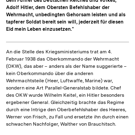
dem Führer des Deutschen Reiches und Volkes,
Adolf Hitler, dem Obersten Befehlshaber der
Wehrmacht, unbedingten Gehorsam leisten und als
tapferer Soldat bereit sein will, jederzeit für diesen
Eid mein Leben einzusetzen."
An die Stelle des Kriegsministeriums trat am 4.
Februar 1938 das Oberkommando der Wehrmacht
(OKW), das aber – anders als der Name suggerierte –
kein Oberkommando über die anderen
Wehrmachtsteile (Heer, Luftwaffe, Marine) war,
sondern eine Art Parallel-Generalstab bildete. Chef
des OKW wurde Wilhelm Keitel, ein Hitler besonders
ergebener General. Gleichzeitig brachte das Regime
durch eine Intrige den Oberbefehlshaber des Heeres,
Werner von Frisch, zu Fall und ersetzte ihn durch einen
schwachen Nachfolger, Walther von Brauchitsch.