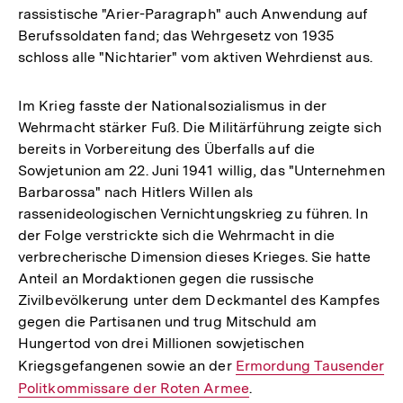
rassistische "Arier-Paragraph" auch Anwendung auf
Berufssoldaten fand; das Wehrgesetz von 1935
schloss alle "Nichtarier" vom aktiven Wehrdienst aus.
Im Krieg fasste der Nationalsozialismus in der
Wehrmacht stärker Fuß. Die Militärführung zeigte sich
bereits in Vorbereitung des Überfalls auf die
Sowjetunion am 22. Juni 1941 willig, das "Unternehmen
Barbarossa" nach Hitlers Willen als
rassenideologischen Vernichtungskrieg zu führen. In
der Folge verstrickte sich die Wehrmacht in die
verbrecherische Dimension dieses Krieges. Sie hatte
Anteil an Mordaktionen gegen die russische
Zivilbevölkerung unter dem Deckmantel des Kampfes
gegen die Partisanen und trug Mitschuld am
Hungertod von drei Millionen sowjetischen
Kriegsgefangenen sowie an der
Interner
Ermordung Tausender
Politkommissare der Roten Armee
Link:
.