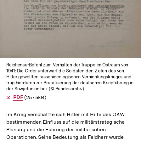
Reichenau-Befehl zum Verhalten der Truppe im Ostraum von
1941: Die Order unterwarf die Soldaten den Zielen des von
Hitler gewollten rassenideologischen Vernichtungskrieges und
trug hierdurch zur Brutalisierung der deutschen Kriegführung in
der Sowjetunion bei. (© Bundesarchiv)
Als
PDF
herunterladen
(257.5kB)
Im Krieg verschaffte sich Hitler mit Hilfe des OKW
bestimmenden Einfluss auf die militärstrategische
Planung und die Führung der militärischen
Operationen. Seine Bedeutung als Feldherr wurde