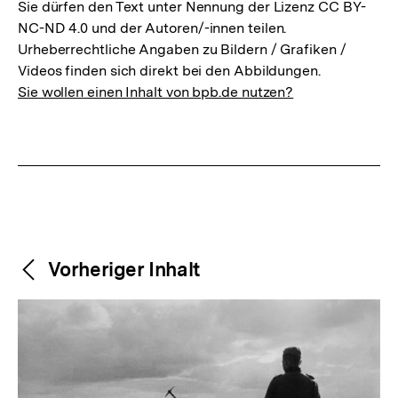
Sie dürfen den Text unter Nennung der Lizenz CC BY-
NC-ND 4.0 und der Autoren/-innen teilen.
Urheberrechtliche Angaben zu Bildern / Grafiken /
Videos finden sich direkt bei den Abbildungen.
Sie wollen einen Inhalt von bpb.de nutzen?
Weitere
Content-
Vorheriger Inhalt
Navigation
Inhalte