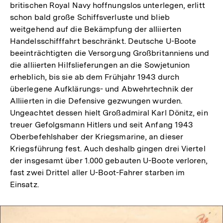
britischen Royal Navy hoffnungslos unterlegen, erlitt
schon bald große Schiffsverluste und blieb
weitgehend auf die Bekämpfung der alliierten
Handelsschifffahrt beschränkt. Deutsche U-Boote
beeinträchtigten die Versorgung Großbritanniens und
die alliierten Hilfslieferungen an die Sowjetunion
erheblich, bis sie ab dem Frühjahr 1943 durch
überlegene Aufklärungs- und Abwehrtechnik der
Alliierten in die Defensive gezwungen wurden.
Ungeachtet dessen hielt Großadmiral Karl Dönitz, ein
treuer Gefolgsmann Hitlers und seit Anfang 1943
Oberbefehlshaber der Kriegsmarine, an dieser
Kriegsführung fest. Auch deshalb gingen drei Viertel
der insgesamt über 1.000 gebauten U-Boote verloren,
fast zwei Drittel aller U-Boot-Fahrer starben im
Einsatz.