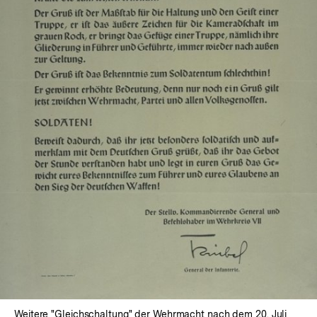
In
Lightbox
öffnen
Weitere "Gleichschaltung" der Wehrmacht nach dem 20. Juli