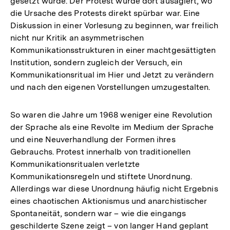
gesetzt wurde. Der Protest wurde dort ausagiert, wo
die Ursache des Protests direkt spürbar war. Eine
Diskussion in einer Vorlesung zu beginnen, war freilich
nicht nur Kritik an asymmetrischen
Kommunikationsstrukturen in einer machtgesättigten
Institution, sondern zugleich der Versuch, ein
Kommunikationsritual im Hier und Jetzt zu verändern
und nach den eigenen Vorstellungen umzugestalten.
So waren die Jahre um 1968 weniger eine Revolution
der Sprache als eine Revolte im Medium der Sprache
und eine Neuverhandlung der Formen ihres
Gebrauchs. Protest innerhalb von traditionellen
Kommunikationsritualen verletzte
Kommunikationsregeln und stiftete Unordnung.
Allerdings war diese Unordnung häufig nicht Ergebnis
eines chaotischen Aktionismus und anarchistischer
Spontaneität, sondern war – wie die eingangs
geschilderte Szene zeigt – von langer Hand geplant