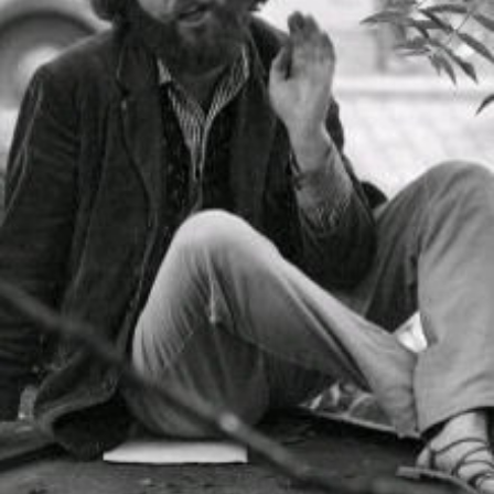
In
Lightbox
öffnen