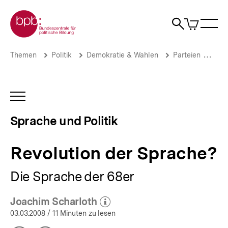
Direkt
Zur Startseite der bpb
zum
0
Artikel
Sho
Seiteninhalt
im
Naviga
Suche
springen
War
öffne
öffnen
öff
Pfadnavigation
Revolution
Brotkrümelnavigation
Themen
Politik
Demokratie & Wahlen
Parteien
Spr
der
Sprache?
|
Sprache
INHALTSNAVIGATION
und
ÖFFNEN
Politik
Sprache und Politik
|
bpb.de
Revolution der Sprache?
Die Sprache der 68er
Joachim Scharloth
(Mehr zum Autor)
öffnen
03.03.2008
/ 11 Minuten zu lesen