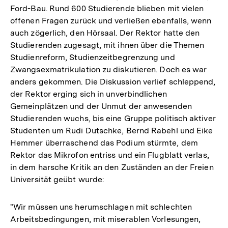
Ford-Bau. Rund 600 Studierende blieben mit vielen
offenen Fragen zurück und verließen ebenfalls, wenn
auch zögerlich, den Hörsaal. Der Rektor hatte den
Studierenden zugesagt, mit ihnen über die Themen
Studienreform, Studienzeitbegrenzung und
Zwangsexmatrikulation zu diskutieren. Doch es war
anders gekommen. Die Diskussion verlief schleppend,
der Rektor erging sich in unverbindlichen
Gemeinplätzen und der Unmut der anwesenden
Studierenden wuchs, bis eine Gruppe politisch aktiver
Studenten um Rudi Dutschke, Bernd Rabehl und Eike
Hemmer überraschend das Podium stürmte, dem
Rektor das Mikrofon entriss und ein Flugblatt verlas,
in dem harsche Kritik an den Zuständen an der Freien
Universität geübt wurde:
"Wir müssen uns herumschlagen mit schlechten
Arbeitsbedingungen, mit miserablen Vorlesungen,