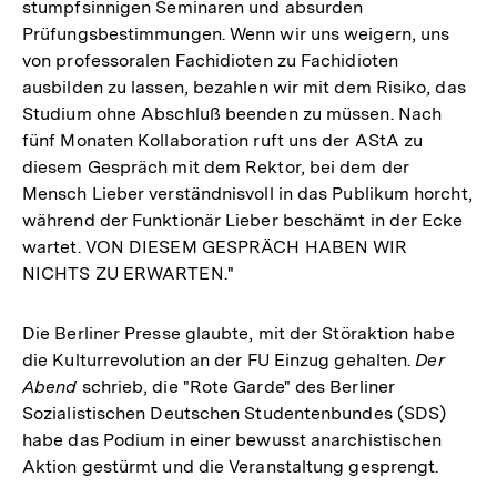
stumpfsinnigen Seminaren und absurden
Prüfungsbestimmungen. Wenn wir uns weigern, uns
von professoralen Fachidioten zu Fachidioten
ausbilden zu lassen, bezahlen wir mit dem Risiko, das
Studium ohne Abschluß beenden zu müssen. Nach
fünf Monaten Kollaboration ruft uns der AStA zu
diesem Gespräch mit dem Rektor, bei dem der
Mensch Lieber verständnisvoll in das Publikum horcht,
während der Funktionär Lieber beschämt in der Ecke
wartet. VON DIESEM GESPRÄCH HABEN WIR
NICHTS ZU ERWARTEN."
Die Berliner Presse glaubte, mit der Störaktion habe
die Kulturrevolution an der FU Einzug gehalten.
Der
Abend
schrieb, die "Rote Garde" des Berliner
Sozialistischen Deutschen Studentenbundes (SDS)
habe das Podium in einer bewusst anarchistischen
Aktion gestürmt und die Veranstaltung gesprengt.