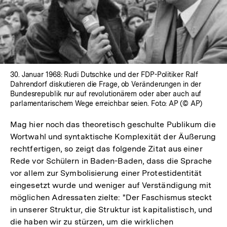
Lightbox
öffnen
30. Januar 1968: Rudi Dutschke und der FDP-Politiker Ralf
Dahrendorf diskutieren die Frage, ob Veränderungen in der
Bundesrepublik nur auf revolutionärem oder aber auch auf
parlamentarischem Wege erreichbar seien. Foto: AP (© AP)
Mag hier noch das theoretisch geschulte Publikum die
Wortwahl und syntaktische Komplexität der Äußerung
rechtfertigen, so zeigt das folgende Zitat aus einer
Rede vor Schülern in Baden-Baden, dass die Sprache
vor allem zur Symbolisierung einer Protestidentität
eingesetzt wurde und weniger auf Verständigung mit
möglichen Adressaten zielte: "Der Faschismus steckt
in unserer Struktur, die Struktur ist kapitalistisch, und
die haben wir zu stürzen, um die wirklichen