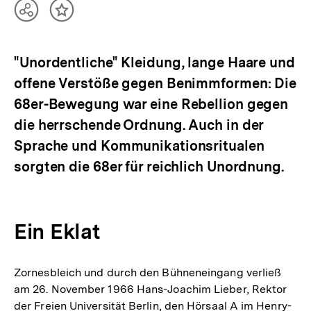
Teilen
Inhalt
Optionen
merken
anzeigen
"Unordentliche" Kleidung, lange Haare und
offene Verstöße gegen Benimmformen: Die
68er-Bewegung war eine Rebellion gegen
die herrschende Ordnung. Auch in der
Sprache und Kommunikationsritualen
sorgten die 68er für reichlich Unordnung.
Ein Eklat
Zornesbleich und durch den Bühneneingang verließ
am 26. November 1966 Hans-Joachim Lieber, Rektor
der Freien Universität Berlin, den Hörsaal A im Henry-