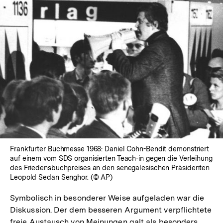
In
Lightbox
öffnen
Frankfurter Buchmesse 1968: Daniel Cohn-Bendit demonstriert
auf einem vom SDS organisierten Teach-in gegen die Verleihung
des Friedensbuchpreises an den senegalesischen Präsidenten
Leopold Sedan Senghor. (© AP)
Symbolisch in besonderer Weise aufgeladen war die
Diskussion. Der dem besseren Argument verpflichtete
freie Austausch von Meinungen galt als besonders