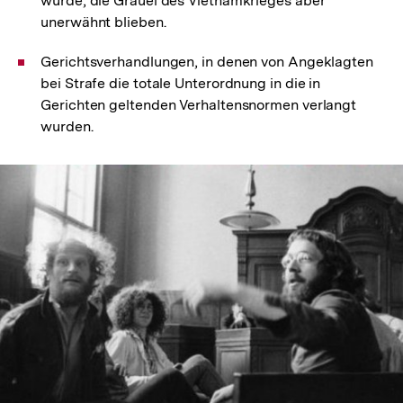
wurde, die Gräuel des Vietnamkrieges aber
unerwähnt blieben.
Gerichtsverhandlungen, in denen von Angeklagten
bei Strafe die totale Unterordnung in die in
Gerichten geltenden Verhaltensnormen verlangt
wurden.
In
Lightbox
öffnen