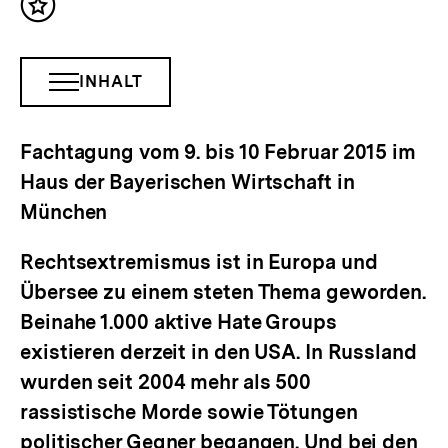
Inhalt
merken
INHALT
INHALTSNAVIGATION
ÖFFNEN
Fachtagung vom 9. bis 10 Februar 2015 im
Haus der Bayerischen Wirtschaft in
München
Rechtsextremismus ist in Europa und
Übersee zu einem steten Thema geworden.
Beinahe 1.000 aktive Hate Groups
existieren derzeit in den USA. In Russland
wurden seit 2004 mehr als 500
rassistische Morde sowie Tötungen
politischer Gegner begangen. Und bei den