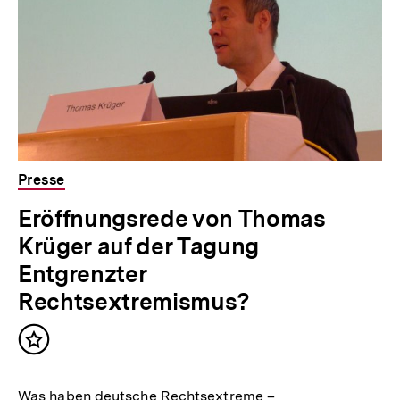
Presse
Eröffnungsrede von Thomas
Krüger auf der Tagung
Entgrenzter
Rechtsextremismus?
Inhalt
merken
Was haben deutsche Rechtsextreme –