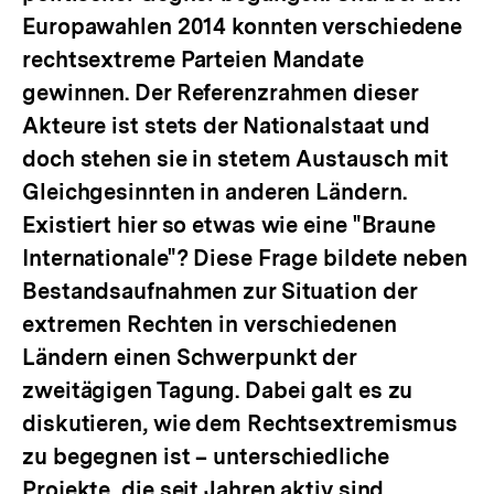
Europawahlen 2014 konnten verschiedene
rechtsextreme Parteien Mandate
gewinnen. Der Referenzrahmen dieser
Akteure ist stets der Nationalstaat und
doch stehen sie in stetem Austausch mit
Gleichgesinnten in anderen Ländern.
Existiert hier so etwas wie eine "Braune
Internationale"? Diese Frage bildete neben
Bestandsaufnahmen zur Situation der
extremen Rechten in verschiedenen
Ländern einen Schwerpunkt der
zweitägigen Tagung. Dabei galt es zu
diskutieren, wie dem Rechtsextremismus
zu begegnen ist – unterschiedliche
Projekte, die seit Jahren aktiv sind,